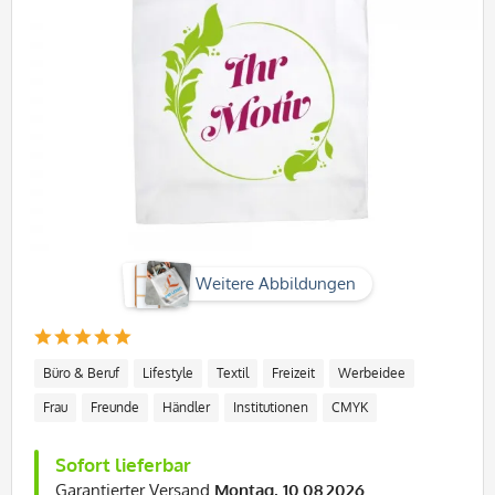
Weitere Abbildungen
Büro & Beruf
Lifestyle
Textil
Freizeit
Werbeidee
Frau
Freunde
Händler
Institutionen
CMYK
Sofort lieferbar
Garantierter Versand
Montag, 10.08.2026