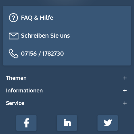
FAQ & Hilfe
Schreiben Sie uns
07156 / 1782730
Themen
Informationen
Service
stempel-
fabrik.de
Facebook
LinkedIn
Twitter
@Social
Media