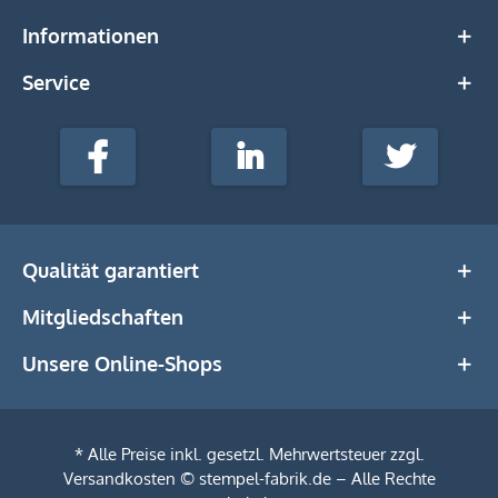
Informationen
Service
stempel-
fabrik.de
Facebook
LinkedIn
Twitter
@Social
Media
Qualität garantiert
Mitgliedschaften
Unsere Online-Shops
* Alle Preise inkl. gesetzl. Mehrwertsteuer zzgl.
Versandkosten
© stempel-fabrik.de – Alle Rechte