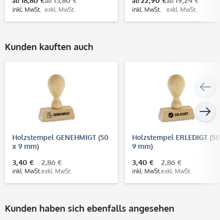
18,80 €
15,80 €
22,90 €
19,24 €
ab
ab
ab
ab
inkl. MwSt.
exkl. MwSt.
inkl. MwSt.
exkl. MwSt.
Kunden kauften auch
Holzstempel GENEHMIGT (50
Holzstempel ERLEDIGT (50
x 9 mm)
9 mm)
3,40 €
2,86 €
3,40 €
2,86 €
inkl. MwSt.
exkl. MwSt.
inkl. MwSt.
exkl. MwSt.
Kunden haben sich ebenfalls angesehen