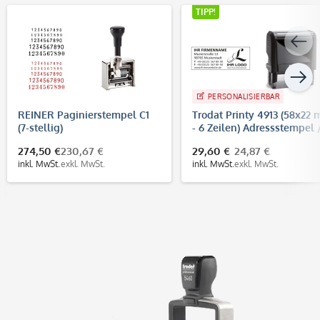
TIPP!
PERSONALISIERBAR
REINER Paginierstempel C1
Trodat Printy 4913 (58x22
(7-stellig)
- 6 Zeilen) Adressstempel 
Firmenstempel
274,50 €
230,67 €
29,60 €
24,87 €
inkl. MwSt.
exkl. MwSt.
inkl. MwSt.
exkl. MwSt.