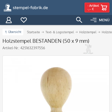
-
Artikel
-,-- €
MENÜ
Übersicht
Startseite
Text- & Logostempel
Holzstempel
Holzste
Holzstempel BESTANDEN (50 x 9 mm)
Artikel-Nr.:
4251632397556