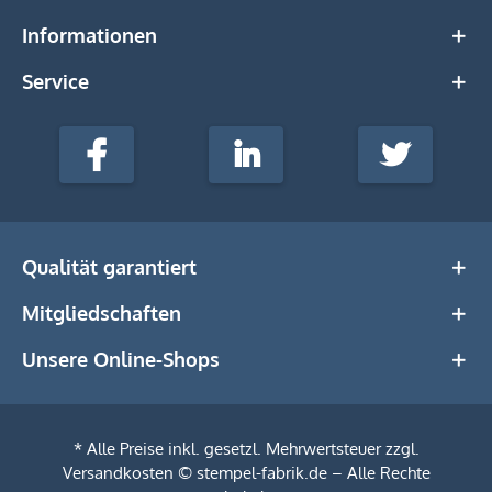
Informationen
Service
stempel-
fabrik.de
Facebook
LinkedIn
Twitter
@Social
Media
Qualität garantiert
Mitgliedschaften
Unsere Online-Shops
* Alle Preise inkl. gesetzl. Mehrwertsteuer zzgl.
Versandkosten
© stempel-fabrik.de – Alle Rechte