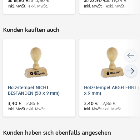
18,80 €
15,80 €
22,90 €
19,24 €
ab
ab
ab
ab
inkl. MwSt.
exkl. MwSt.
inkl. MwSt.
exkl. MwSt.
Kunden kauften auch
Holzstempel NICHT
Holzstempel ABGELEHNT (
BESTANDEN (50 x 9 mm)
x 9 mm)
3,40 €
2,86 €
3,40 €
2,86 €
inkl. MwSt.
exkl. MwSt.
inkl. MwSt.
exkl. MwSt.
Kunden haben sich ebenfalls angesehen