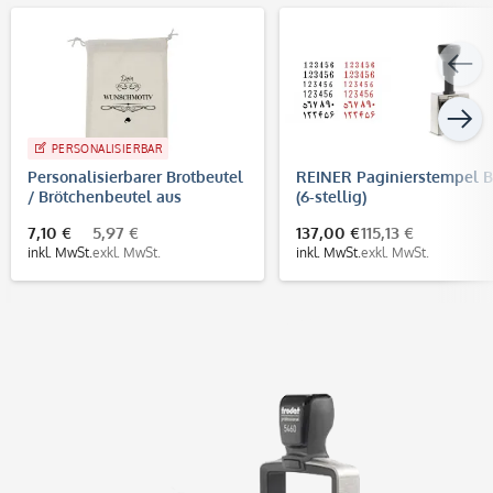
PERSONALISIERBAR
Personalisierbarer Brotbeutel
REINER Paginierstempel B
/ Brötchenbeutel aus
(6-stellig)
Baumwolle
7,10 €
5,97 €
137,00 €
115,13 €
inkl. MwSt.
exkl. MwSt.
inkl. MwSt.
exkl. MwSt.