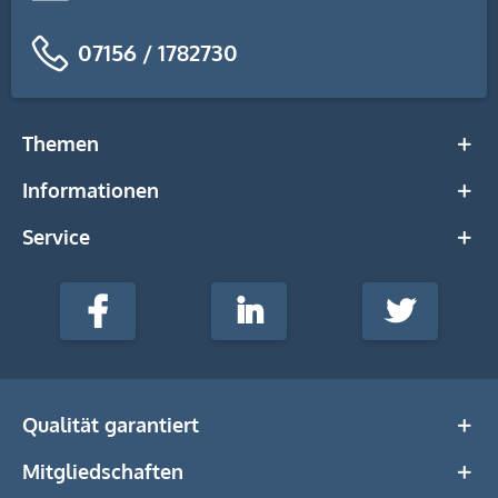
07156 / 1782730
Themen
Informationen
Service
stempel-
fabrik.de
Facebook
LinkedIn
Twitter
@Social
Media
Qualität garantiert
Mitgliedschaften