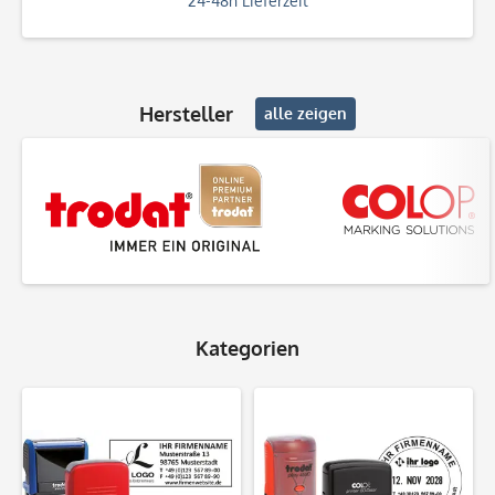
24-48h Lieferzeit
Hersteller
alle zeigen
Kategorien