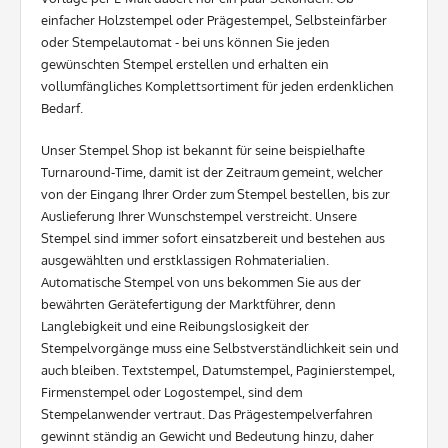
einfacher Holzstempel oder Prägestempel, Selbsteinfärber
oder Stempelautomat - bei uns können Sie jeden
gewünschten Stempel erstellen und erhalten ein
vollumfängliches Komplettsortiment für jeden erdenklichen
Bedarf.
Unser Stempel Shop ist bekannt für seine beispielhafte
Turnaround-Time, damit ist der Zeitraum gemeint, welcher
von der Eingang Ihrer Order zum Stempel bestellen, bis zur
Auslieferung Ihrer Wunschstempel verstreicht. Unsere
Stempel sind immer sofort einsatzbereit und bestehen aus
ausgewählten und erstklassigen Rohmaterialien.
Automatische Stempel von uns bekommen Sie aus der
bewährten Gerätefertigung der Marktführer, denn
Langlebigkeit und eine Reibungslosigkeit der
Stempelvorgänge muss eine Selbstverständlichkeit sein und
auch bleiben. Textstempel, Datumstempel, Paginierstempel,
Firmenstempel oder Logostempel, sind dem
Stempelanwender vertraut. Das Prägestempelverfahren
gewinnt ständig an Gewicht und Bedeutung hinzu, daher