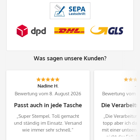
Was sagen unsere Kunden?
Nadine H.
-
Bewertung vom 8. August 2026
Bewertung vom 8
Passt auch in jede Tasche
Die Verarbeitun
„Super Stempel. Toll gemacht
„Die Verarbeitung 
und ständig im Einsatz. Versand
topp aber ich da
wie immer sehr schnell.“
mit einer unteen P
nicht der Fall. B