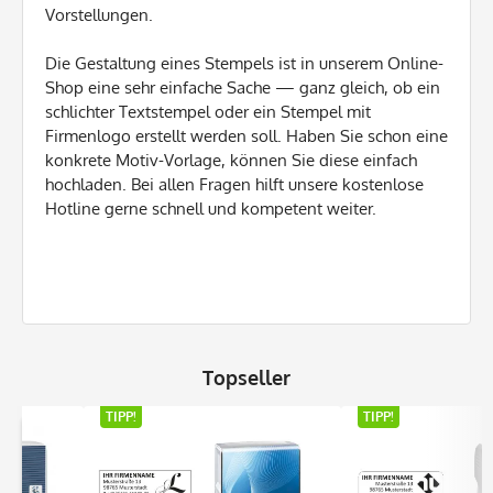
Vorstellungen.
Die Gestaltung eines Stempels ist in unserem Online-
Shop eine sehr einfache Sache — ganz gleich, ob ein
schlichter Textstempel oder ein Stempel mit
Firmenlogo erstellt werden soll. Haben Sie schon eine
konkrete Motiv-Vorlage, können Sie diese einfach
hochladen. Bei allen Fragen hilft unsere kostenlose
Hotline gerne schnell und kompetent weiter.
Topseller
TIPP!
TIPP!