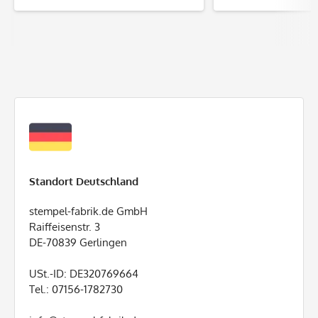
irreführ
Standort Deutschland
stempel-fabrik.de GmbH
Raiffeisenstr. 3
DE-70839 Gerlingen
USt.-ID: DE320769664
Tel.: 07156-1782730