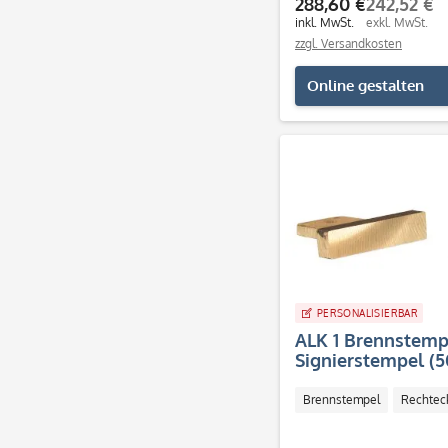
288,60 €
242,52 €
inkl. MwSt.
exkl. MwSt.
zzgl. Versandkosten
Online gestalten
PERSONALISIERBAR
ALK 1 Brennstemp
Signierstempel (
Brennstempel
Rechtec