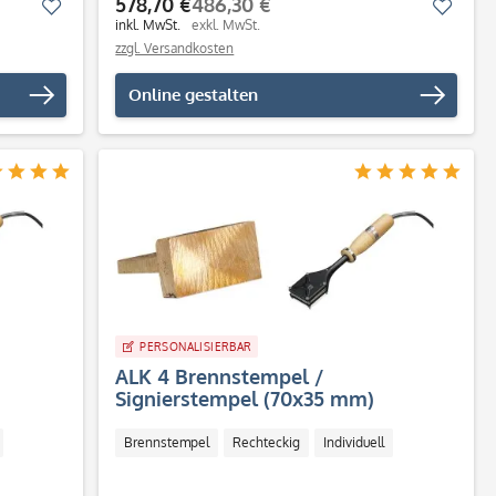
578,70 €
486,30 €
Merken
Merk
inkl. MwSt.
exkl. MwSt.
zzgl. Versandkosten
Online gestalten
PERSONALISIERBAR
ALK 4 Brennstempel /
Signierstempel (70x35 mm)
Brennstempel
Rechteckig
Individuell