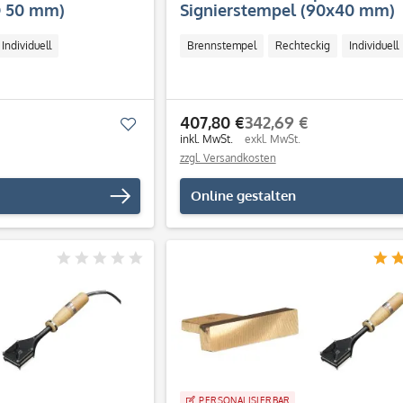
Ø 50 mm)
Signierstempel (90x40 mm)
Individuell
Brennstempel
Rechteckig
Individuell
407,80 €
342,69 €
Merken
inkl. MwSt.
exkl. MwSt.
zzgl. Versandkosten
Online gestalten
PERSONALISIERBAR