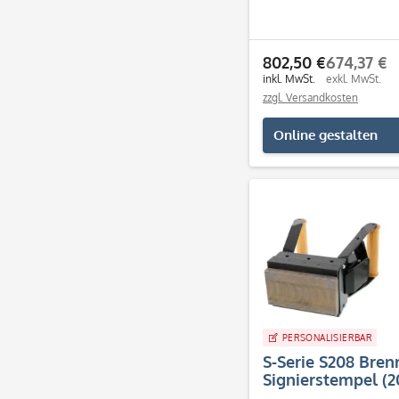
802,50 €
674,37 €
inkl. MwSt.
exkl. MwSt.
zzgl. Versandkosten
Online gestalten
PERSONALISIERBAR
S-Serie S208 Bren
Signierstempel (