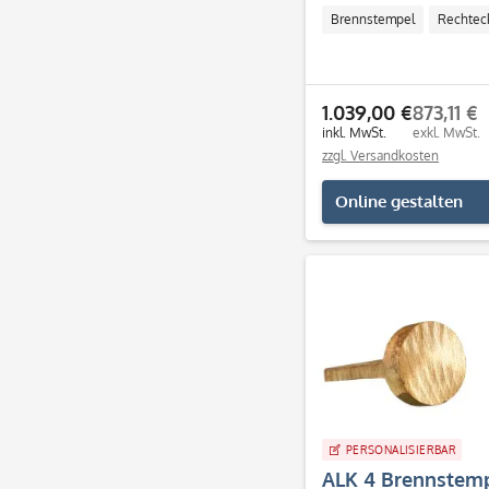
Brennstempel
Rechtec
1.039,00 €
873,11 €
inkl. MwSt.
exkl. MwSt.
zzgl. Versandkosten
Online gestalten
PERSONALISIERBAR
ALK 4 Brennstemp