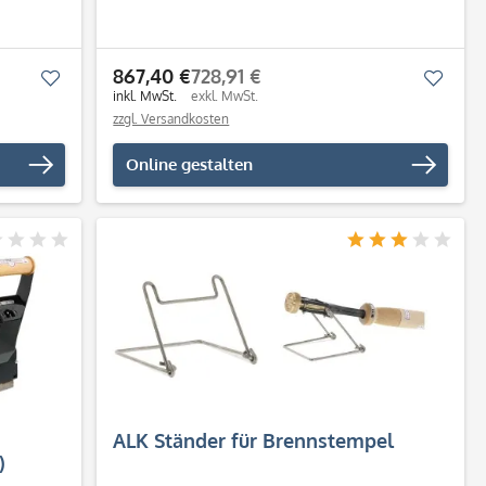
867,40 €
728,91 €
Merken
Merk
inkl. MwSt.
exkl. MwSt.
zzgl. Versandkosten
Online gestalten
ALK Ständer für Brennstempel
)