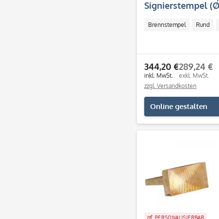
Signierstempel (
Brennstempel
Rund
344,20 €
289,24 €
inkl. MwSt.
exkl. MwSt.
zzgl. Versandkosten
Online gestalten
PERSONALISIERBAR