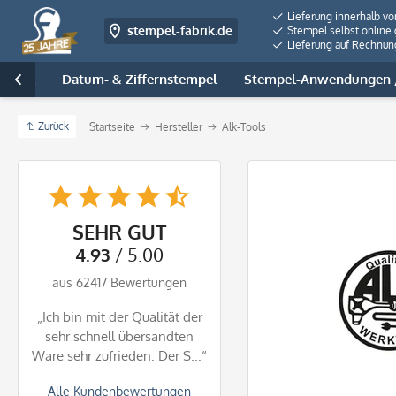
Lieferung innerhalb v
stempel-fabrik.de
Stempel selbst online 
Lieferung auf Rechnun
tempel
Datum- & Ziffernstempel
Stempel-Anwendungen /

Zurück
Startseite
Hersteller
Alk-Tools
SEHR GUT
4.93
/ 5.00
aus 62417 Bewertungen
„Ich bin mit der Qualität der
sehr schnell übersandten
Ware sehr zufrieden. Der S...“
Alle Kundenbewertungen