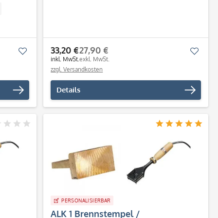
33,20 €
27,90 €
Merken
Merk
inkl. MwSt.
exkl. MwSt.
zzgl. Versandkosten
Details
PERSONALISIERBAR
ALK 1 Brennstempel /