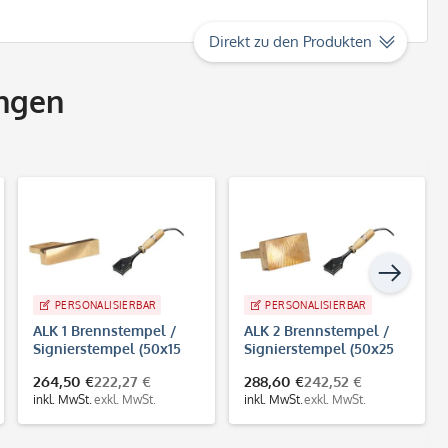
Direkt zu den Produkten
ngen
PERSONALISIERBAR
PERSONALISIERBAR
ALK 1 Brennstempel /
ALK 2 Brennstempel /
Signierstempel (50x15
Signierstempel (50x25
mm)
mm)
264,50 €
222,27 €
288,60 €
242,52 €
inkl. MwSt.
exkl. MwSt.
inkl. MwSt.
exkl. MwSt.