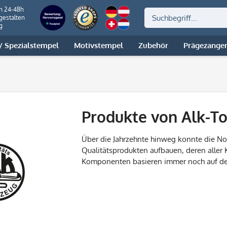
on 24-48h
gestalten
g
 Spezialstempel
Motivstempel
Zubehör
Prägezange
Produkte von Alk-To
Über die Jahrzehnte hinweg konnte die
No
Qualitätsprodukten aufbauen, deren aller K
Komponenten basieren immer noch auf de