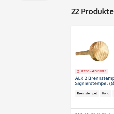
& mehr
22
Produkte
& mehr
PERSONALISIERBAR
ALK 2 Brennstemp
Signierstempel (
Brennstempel
Rund