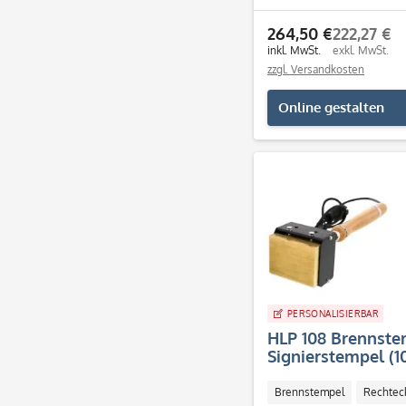
264,50 €
222,27 €
inkl. MwSt.
exkl. MwSt.
zzgl. Versandkosten
Online gestalten
PERSONALISIERBAR
HLP 108 Brennste
Signierstempel (
Brennstempel
Rechtec