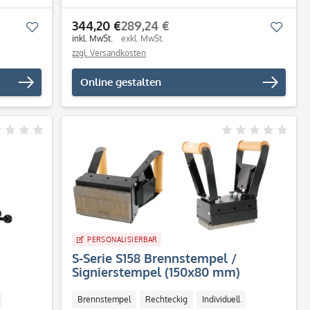
344,20 €
289,24 €
Merken
Merk
inkl. MwSt.
exkl. MwSt.
zzgl. Versandkosten
Online gestalten
PERSONALISIERBAR
S-Serie S158 Brennstempel /
Signierstempel (150x80 mm)
Brennstempel
Rechteckig
Individuell