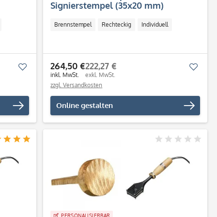
Signierstempel (35x20 mm)
Brennstempel
Rechteckig
Individuell
264,50 €
222,27 €
Merken
Merk
inkl. MwSt.
exkl. MwSt.
zzgl. Versandkosten
Online gestalten
PERSONALISIERBAR