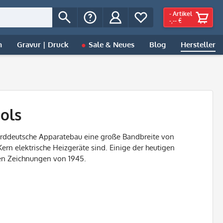
-
Artikel
-,-- €
n
Gravur | Druck
Sale & Neues
Blog
Hersteller
ols
rddeutsche Apparatebau eine große Bandbreite von
ern elektrische Heizgeräte sind. Einige der heutigen
n Zeichnungen von 1945.