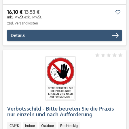
16,10 €
13,53 €
Mer
inkl. MwSt.
exkl. MwSt.
zzgl. Versandkosten
Details
Verbotsschild - Bitte betreten Sie die Praxis
nur einzeln und nach Aufforderung!
(200x300x4 mm)
CMYK
Indoor
Outdoor
Rechteckig