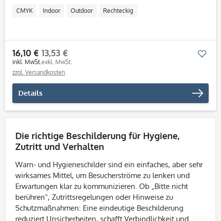
CMYK
Indoor
Outdoor
Rechteckig
16,10 €
13,53 €
Mer
inkl. MwSt.
exkl. MwSt.
zzgl. Versandkosten
Details
Die richtige Beschilderung für Hygiene,
Zutritt und Verhalten
Warn- und Hygieneschilder sind ein einfaches, aber sehr
wirksames Mittel, um Besucherströme zu lenken und
Erwartungen klar zu kommunizieren. Ob „Bitte nicht
berühren“, Zutrittsregelungen oder Hinweise zu
Schutzmaßnahmen: Eine eindeutige Beschilderung
reduziert Unsicherheiten, schafft Verbindlichkeit und