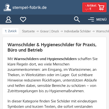
-
Artikel
-,-- €
MENÜ
Zurück
Startseite
Gravur | Druck
Individuelle Schilder
Warnschil
Filter
Warnschilder & Hygieneschilder für Praxis,
Büro und Betrieb
Mit
Warnschildern und Hygieneschildern
schaffen Sie
klare Regeln dort, wo viele Menschen
zusammenkommen: am Eingang, im Wartezimmer, an
Theken, in Werkstätten oder im Lager. Gut sichtbare
Hinweise reduzieren Rückfragen, unterstützen Abläufe
und helfen dabei, sensible Bereiche zu schützen – von
Zutrittsregelungen bis zu Hygienemaßnahmen.
In dieser Kategorie finden Sie Schilder mit eindeutigen
Symbolen und kurzen Texten, die sofort verstanden