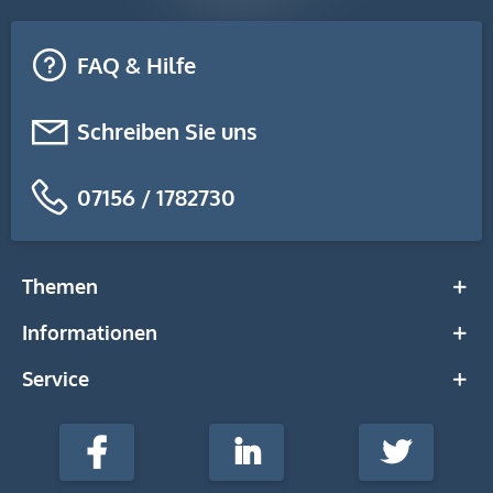
FAQ & Hilfe
Schreiben Sie uns
07156 / 1782730
Themen
Informationen
Service
stempel-
fabrik.de
Facebook
LinkedIn
Twitter
@Social
Media