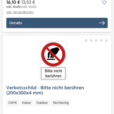
16,10 €
13,53 €
Mer
inkl. MwSt.
exkl. MwSt.
zzgl. Versandkosten
Details
Verbotsschild - Bitte nicht berühren
(200x300x4 mm)
CMYK
Indoor
Outdoor
Rechteckig