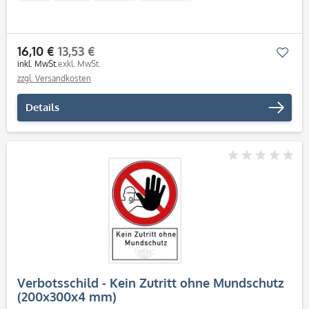
16,10 €
13,53 €
Mer
inkl. MwSt.
exkl. MwSt.
zzgl. Versandkosten
Details
Verbotsschild - Kein Zutritt ohne Mundschutz
(200x300x4 mm)