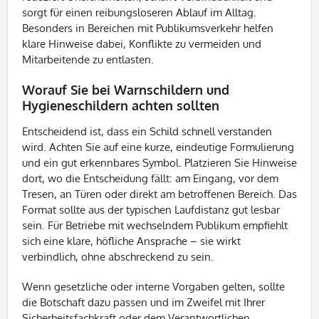
sorgt für einen reibungsloseren Ablauf im Alltag.
Besonders in Bereichen mit Publikumsverkehr helfen
klare Hinweise dabei, Konflikte zu vermeiden und
Mitarbeitende zu entlasten.
Worauf Sie bei Warnschildern und
Hygieneschildern achten sollten
Entscheidend ist, dass ein Schild schnell verstanden
wird. Achten Sie auf eine kurze, eindeutige Formulierung
und ein gut erkennbares Symbol. Platzieren Sie Hinweise
dort, wo die Entscheidung fällt: am Eingang, vor dem
Tresen, an Türen oder direkt am betroffenen Bereich. Das
Format sollte aus der typischen Laufdistanz gut lesbar
sein. Für Betriebe mit wechselndem Publikum empfiehlt
sich eine klare, höfliche Ansprache – sie wirkt
verbindlich, ohne abschreckend zu sein.
Wenn gesetzliche oder interne Vorgaben gelten, sollte
die Botschaft dazu passen und im Zweifel mit Ihrer
Sicherheitsfachkraft oder dem Verantwortlichen