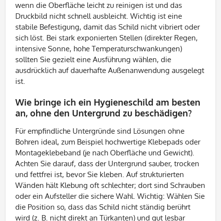
wenn die Oberfläche leicht zu reinigen ist und das
Druckbild nicht schnell ausbleicht. Wichtig ist eine
stabile Befestigung, damit das Schild nicht vibriert oder
sich löst. Bei stark exponierten Stellen (direkter Regen,
intensive Sonne, hohe Temperaturschwankungen)
sollten Sie gezielt eine Ausführung wählen, die
ausdrücklich auf dauerhafte Außenanwendung ausgelegt
ist.
Wie bringe ich ein Hygieneschild am besten
an, ohne den Untergrund zu beschädigen?
Für empfindliche Untergründe sind Lösungen ohne
Bohren ideal, zum Beispiel hochwertige Klebepads oder
Montageklebeband (je nach Oberfläche und Gewicht).
Achten Sie darauf, dass der Untergrund sauber, trocken
und fettfrei ist, bevor Sie kleben. Auf strukturierten
Wänden hält Klebung oft schlechter; dort sind Schrauben
oder ein Aufsteller die sichere Wahl. Wichtig: Wählen Sie
die Position so, dass das Schild nicht ständig berührt
wird (z. B. nicht direkt an Türkanten) und gut lesbar