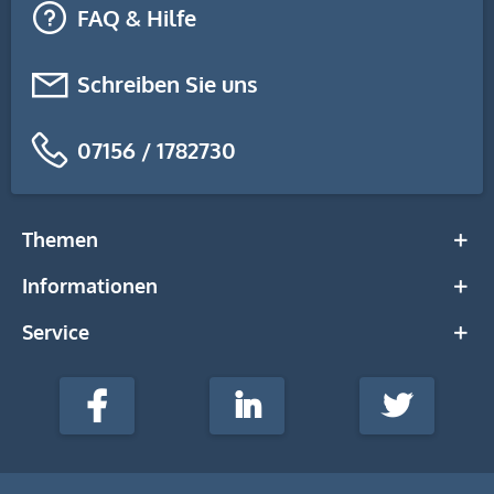
FAQ & Hilfe
Schreiben Sie uns
07156 / 1782730
Themen
Informationen
Service
stempel-
fabrik.de
Facebook
LinkedIn
Twitter
@Social
Media