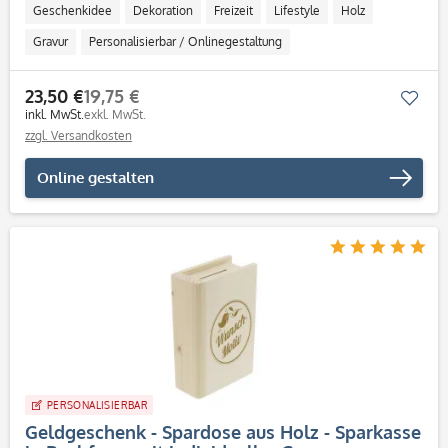
Geschenkidee
Dekoration
Freizeit
Lifestyle
Holz
Gravur
Personalisierbar / Onlinegestaltung
23,50 €
19,75 €
Mer
inkl. MwSt.
exkl. MwSt.
zzgl. Versandkosten
Online gestalten
PERSONALISIERBAR
Geldgeschenk - Spardose aus Holz - Sparkasse