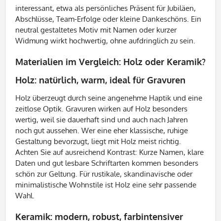
interessant, etwa als persönliches Präsent für Jubiläen,
Abschlüsse, Team-Erfolge oder kleine Dankeschöns. Ein
neutral gestaltetes Motiv mit Namen oder kurzer
Widmung wirkt hochwertig, ohne aufdringlich zu sein.
Materialien im Vergleich: Holz oder Keramik?
Holz: natürlich, warm, ideal für Gravuren
Holz überzeugt durch seine angenehme Haptik und eine
zeitlose Optik. Gravuren wirken auf Holz besonders
wertig, weil sie dauerhaft sind und auch nach Jahren
noch gut aussehen. Wer eine eher klassische, ruhige
Gestaltung bevorzugt, liegt mit Holz meist richtig.
Achten Sie auf ausreichend Kontrast: Kurze Namen, klare
Daten und gut lesbare Schriftarten kommen besonders
schön zur Geltung. Für rustikale, skandinavische oder
minimalistische Wohnstile ist Holz eine sehr passende
Wahl.
Keramik: modern, robust, farbintensiver