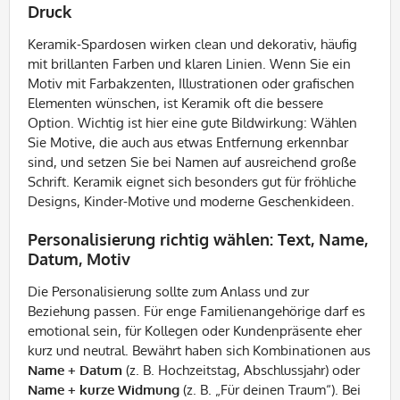
Druck
Keramik-Spardosen wirken clean und dekorativ, häufig
mit brillanten Farben und klaren Linien. Wenn Sie ein
Motiv mit Farbakzenten, Illustrationen oder grafischen
Elementen wünschen, ist Keramik oft die bessere
Option. Wichtig ist hier eine gute Bildwirkung: Wählen
Sie Motive, die auch aus etwas Entfernung erkennbar
sind, und setzen Sie bei Namen auf ausreichend große
Schrift. Keramik eignet sich besonders gut für fröhliche
Designs, Kinder-Motive und moderne Geschenkideen.
Personalisierung richtig wählen: Text, Name,
Datum, Motiv
Die Personalisierung sollte zum Anlass und zur
Beziehung passen. Für enge Familienangehörige darf es
emotional sein, für Kollegen oder Kundenpräsente eher
kurz und neutral. Bewährt haben sich Kombinationen aus
Name + Datum
(z. B. Hochzeitstag, Abschlussjahr) oder
Name + kurze Widmung
(z. B. „Für deinen Traum“). Bei