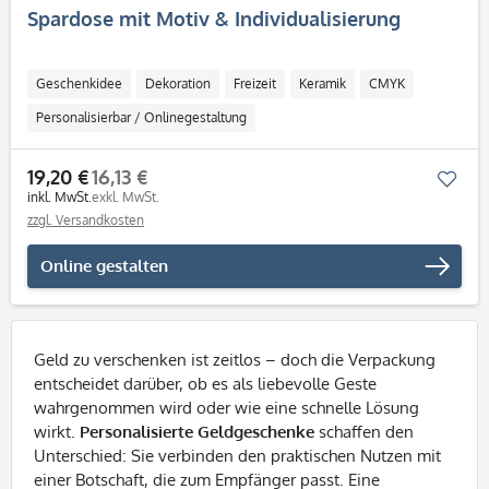
Spardose mit Motiv & Individualisierung
Geschenkidee
Dekoration
Freizeit
Keramik
CMYK
Personalisierbar / Onlinegestaltung
19,20 €
16,13 €
Mer
inkl. MwSt.
exkl. MwSt.
zzgl. Versandkosten
Online gestalten
Geld zu verschenken ist zeitlos – doch die Verpackung
entscheidet darüber, ob es als liebevolle Geste
wahrgenommen wird oder wie eine schnelle Lösung
wirkt.
Personalisierte Geldgeschenke
schaffen den
Unterschied: Sie verbinden den praktischen Nutzen mit
einer Botschaft, die zum Empfänger passt. Eine