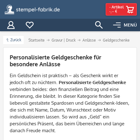
-
Artikel
-,-- €
MENÜ
Zurück
Startseite
Gravur | Druck
Anlässe
Geldgeschenke
Filter
Personalisierte Geldgeschenke für
besondere Anlässe
Ein Geldschein ist praktisch – als Geschenk wirkt er
jedoch oft zu nüchtern.
Personalisierte Geldgeschenke
verbinden beides: den finanziellen Beitrag und eine
Erinnerung, die bleibt. In dieser Kategorie finden Sie
liebevoll gestaltete Spardosen und Geldgeschenk-Ideen,
die sich mit Name, Datum, Wunschtext oder Motiv
individualisieren lassen. So wird aus „Geld“ ein
persönliches Präsent, das beim Überreichen und lange
danach Freude macht.