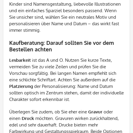
Kinder sind Namensgestaltung, liebevolle Illustrationen
und ein einfaches Sparziel besonders passend. Wenn
Sie unsicher sind, wählen Sie ein neutrales Motiv und
personalisieren über Name und Datum – das wirkt fast
immer stimmig.
Kaufberatung: Darauf sollten Sie vor dem
Bestellen achten
Lesbarkeit
ist das A und O. Nutzen Sie kurze Texte,
vermeiden Sie zu viele Zeilen und prüfen Sie die
Vorschau sorgfältig. Bei langen Namen empfiehlt sich
eine schlichte Schriftart. Achten Sie außerdem auf die
Platzierung
der Personalisierung: Name und Datum
sollten optisch im Zentrum stehen, damit der individuelle
Charakter sofort erkennbar ist.
Überlegen Sie zudem, ob Sie eher eine
Gravur
oder
einen
Druck
möchten. Gravuren wirken zurückhaltend,
edel und sehr dauerhaft. Drucke bieten mehr
Farbwirkung und Gestaltungsspielraum. Beide Optionen