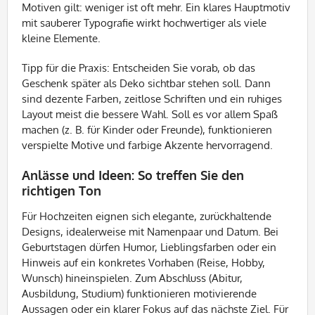
Motiven gilt: weniger ist oft mehr. Ein klares Hauptmotiv
mit sauberer Typografie wirkt hochwertiger als viele
kleine Elemente.
Tipp für die Praxis: Entscheiden Sie vorab, ob das
Geschenk später als Deko sichtbar stehen soll. Dann
sind dezente Farben, zeitlose Schriften und ein ruhiges
Layout meist die bessere Wahl. Soll es vor allem Spaß
machen (z. B. für Kinder oder Freunde), funktionieren
verspielte Motive und farbige Akzente hervorragend.
Anlässe und Ideen: So treffen Sie den
richtigen Ton
Für Hochzeiten eignen sich elegante, zurückhaltende
Designs, idealerweise mit Namenpaar und Datum. Bei
Geburtstagen dürfen Humor, Lieblingsfarben oder ein
Hinweis auf ein konkretes Vorhaben (Reise, Hobby,
Wunsch) hineinspielen. Zum Abschluss (Abitur,
Ausbildung, Studium) funktionieren motivierende
Aussagen oder ein klarer Fokus auf das nächste Ziel. Für