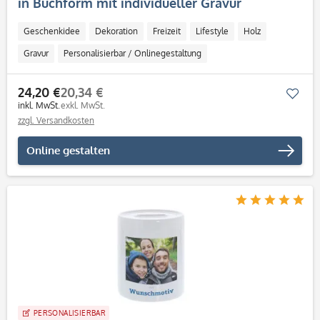
in Buchform mit individueller Gravur
Geschenkidee
Dekoration
Freizeit
Lifestyle
Holz
Gravur
Personalisierbar / Onlinegestaltung
24,20 €
20,34 €
Mer
inkl. MwSt.
exkl. MwSt.
zzgl. Versandkosten
Online gestalten
PERSONALISIERBAR