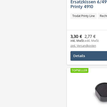
Ersatzkissen 6/49
Printy 4910
Trodat Printy Line
Rech
3,30 €
2,77 €
inkl. MwSt.
exkl. MwSt.
zzgl. Versandkosten
Details
TOPSELLER