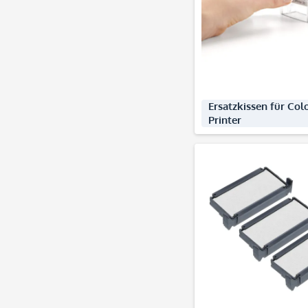
Produkte ent
Ersatzkissen für Col
Printer
Produkte ent