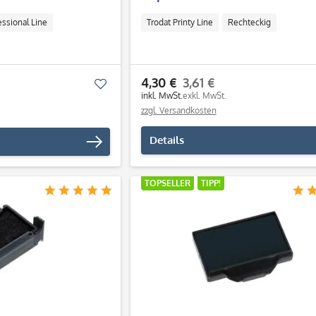
essional Line
Trodat Printy Line
Rechteckig
4,30 €
3,61 €
Merken
inkl. MwSt.
exkl. MwSt.
zzgl. Versandkosten
Details
TOPSELLER
TIPP!