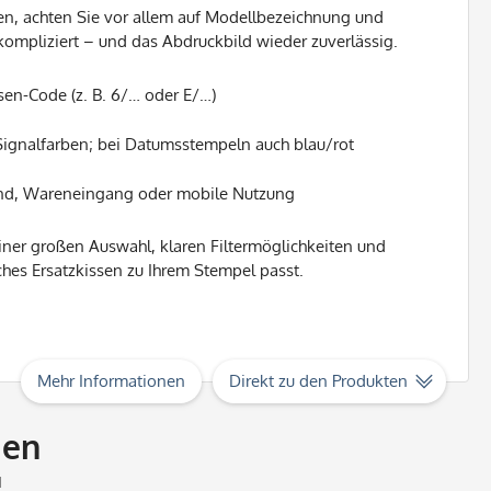
len, achten Sie vor allem auf Modellbezeichnung und
ompliziert – und das Abdruckbild wieder zuverlässig.
en-Code (z. B. 6/… oder E/…)
Signalfarben; bei Datumsstempeln auch blau/rot
and, Wareneingang oder mobile Nutzung
einer großen Auswahl, klaren Filtermöglichkeiten und
lches Ersatzkissen zu Ihrem Stempel passt.
Mehr Informationen
Direkt zu den Produkten
ien
N