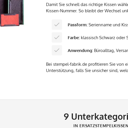
Damit Sie schnell das richtige Kissen wäh
Kissen-Nummer. So bleibt der Wechsel unk
Passform:
Serienname und Kiss
Farbe:
klassisch Schwarz oder 
Anwendung:
Büroalltag, Vers
Bei stempel-fabrik.de profitieren Sie von 
Unterstützung, falls Sie unsicher sind, we
9
Unterkategor
IN ERSATZSTEMPELKISSE