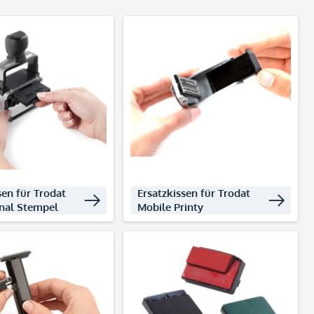
kte entdecken
Produkte entdecken
sen für Trodat
Ersatzkissen für Trodat
onal Stempel
Mobile Printy