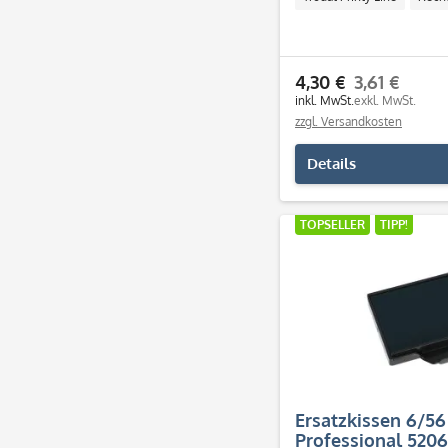
4,30 €
3,61 €
inkl. MwSt.
exkl. MwSt.
zzgl. Versandkosten
Details
TOPSELLER
TIPP!
Ersatzkissen 6/56
Professional 520