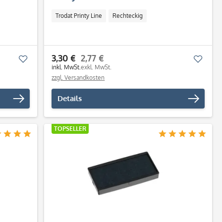
Trodat Printy Line
Rechteckig
3,30 €
2,77 €
Merken
Merk
inkl. MwSt.
exkl. MwSt.
zzgl. Versandkosten
Details
TOPSELLER