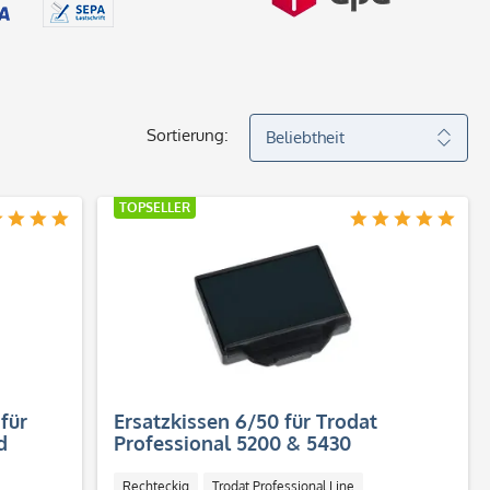
Sortierung:
TOPSELLER
für
Ersatzkissen 6/50 für Trodat
d
Professional 5200 & 5430
Rechteckig
Trodat Professional Line