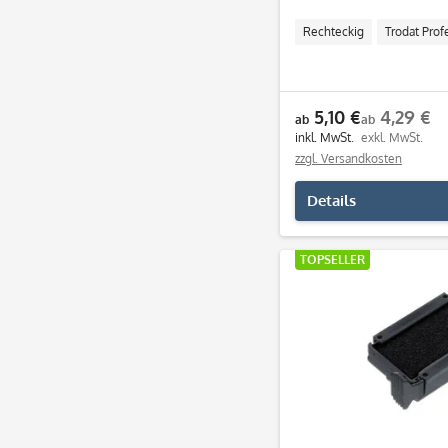
Rechteckig
Trodat Prof
5,10 €
4,29 €
ab
ab
inkl. MwSt.
exkl. MwSt.
zzgl. Versandkosten
Details
TOPSELLER