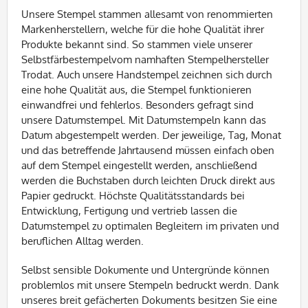
Unsere Stempel stammen allesamt von renommierten
Markenherstellern, welche für die hohe Qualität ihrer
Produkte bekannt sind. So stammen viele unserer
Selbstfärbestempelvom namhaften Stempelhersteller
Trodat. Auch unsere Handstempel zeichnen sich durch
eine hohe Qualität aus, die Stempel funktionieren
einwandfrei und fehlerlos. Besonders gefragt sind
unsere Datumstempel. Mit Datumstempeln kann das
Datum abgestempelt werden. Der jeweilige, Tag, Monat
und das betreffende Jahrtausend müssen einfach oben
auf dem Stempel eingestellt werden, anschließend
werden die Buchstaben durch leichten Druck direkt aus
Papier gedruckt. Höchste Qualitätsstandards bei
Entwicklung, Fertigung und vertrieb lassen die
Datumstempel zu optimalen Begleitern im privaten und
beruflichen Alltag werden.
Selbst sensible Dokumente und Untergründe können
problemlos mit unsere Stempeln bedruckt werdn. Dank
unseres breit gefächerten Dokuments besitzen Sie eine