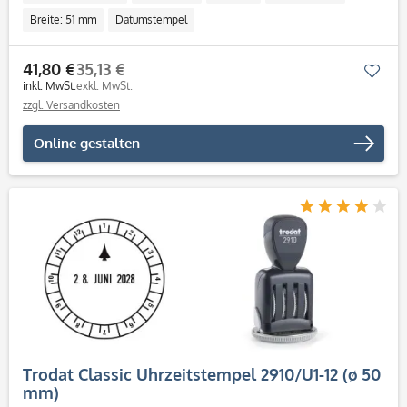
Breite: 51 mm
Datumstempel
41,80 €
35,13 €
Mer
inkl. MwSt.
exkl. MwSt.
zzgl. Versandkosten
Online gestalten
Trodat Classic Uhrzeitstempel 2910/U1-12 (ø 50
mm)