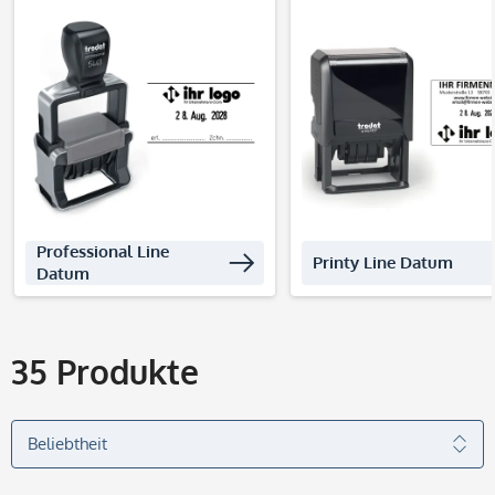
Produkte entdecken
Produkte entdec
Professional Line
Printy Line Datum
Datum
35
Produkte