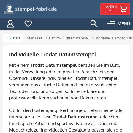
-
Artikel
-,-- €
MENÜ
Zurück
Startseite
Datum- & Ziffernstempel
Individuelle Trodat Da
Filter
Individuelle Trodat Datumstempel
Mit einem
Trodat Datumstempel
behalten Sie im Büro,
in der Verwaltung oder im privaten Bereich stets den
Überblick. Unsere individuellen Trodat Datumstempel
verbinden das aktuelle Datum mit Ihrem gewünschten
Text oder Logo und sorgen so für eine klare und
professionelle Kennzeichnung von Dokumenten.
Ob für den Posteingang, Rechnungen, Lieferscheine oder
interne Abläufe – ein
Trodat Datumstempel
erleichtert
Ihre tägliche Arbeit und spart wertvolle Zeit. Durch die
Möglichkeit zur individuellen Gestaltung passen sich die