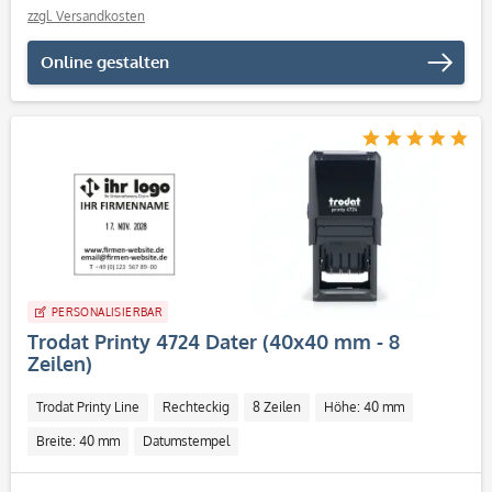
zzgl. Versandkosten
Online gestalten
PERSONALISIERBAR
Trodat Printy 4724 Dater (40x40 mm - 8
Zeilen)
Trodat Printy Line
Rechteckig
8 Zeilen
Höhe: 40 mm
Breite: 40 mm
Datumstempel