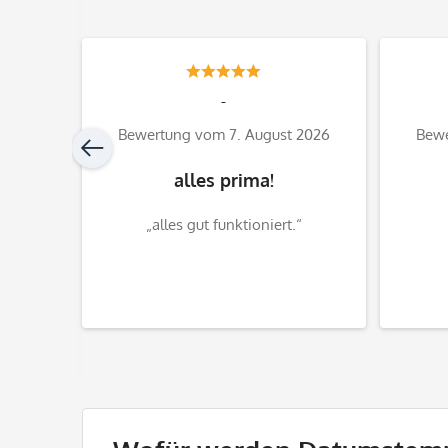
-
 2026
Bewertung vom 7. August 2026
Bewe
alles prima!
te 1a“
„alles gut funktioniert.“