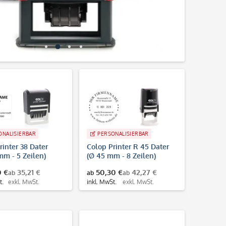
ONALISIERBAR
PERSONALISIERBAR
rinter 38 Dater
Colop Printer R 45 Dater
mm - 5 Zeilen)
(Ø 45 mm - 8 Zeilen)
0 €
35,21 €
50,30 €
42,27 €
ab
ab
ab
t.
exkl. MwSt.
inkl. MwSt.
exkl. MwSt.