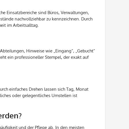
he Einsatzbereiche sind Büros, Verwaltungen,
sstände nachvollziehbar zu kennzeichnen. Durch
it im Arbeitsalltag.
 Abteilungen, Hinweise wie „Eingang“, „Gebucht“
ht ein professioneller Stempel, der exakt auf
Durch einfaches Drehen lassen sich Tag, Monat
gliches oder gelegentliches Umstellen ist
erden?
ufigkeit und der Pflege ab. In den meisten