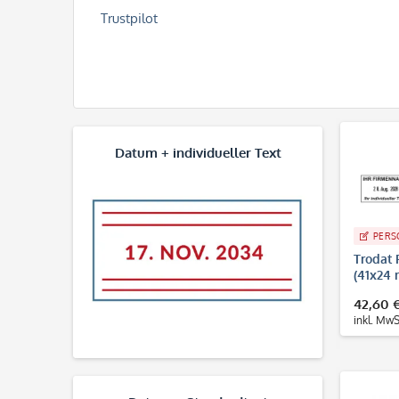
Trustpilot
Datum + individueller Text
PERS
Trodat 
(41x24 
42,60 
inkl. MwS