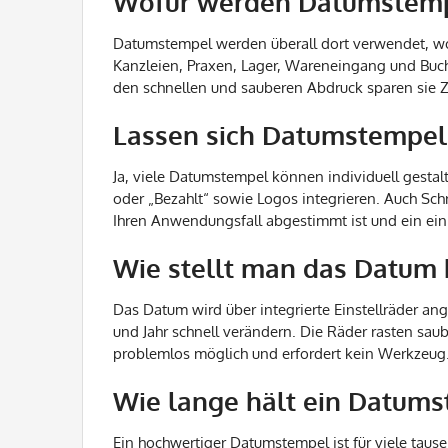
Wofür werden Datumstempe
Datumstempel werden überall dort verwendet, wo
Kanzleien, Praxen, Lager, Wareneingang und Buch
den schnellen und sauberen Abdruck sparen sie Ze
Lassen sich Datumstempel 
Ja, viele Datumstempel können individuell gest
oder „Bezahlt“ sowie Logos integrieren. Auch Sch
Ihren Anwendungsfall abgestimmt ist und ein ein
Wie stellt man das Datum
Das Datum wird über integrierte Einstellräder an
und Jahr schnell verändern. Die Räder rasten saube
problemlos möglich und erfordert kein Werkzeug
Wie lange hält ein Datum
Ein hochwertiger Datumstempel ist für viele tau