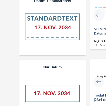
Datum + Standardtext
STEMPE
Datums
Dater-
16,00 €
inkl. MwS
Nur Datum
Trodat 
(22x4 