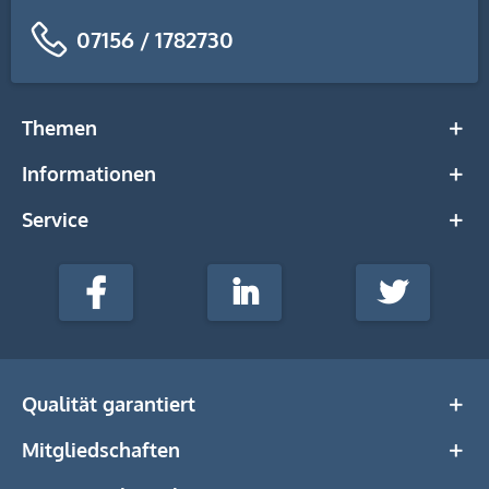
07156 / 1782730
Themen
Informationen
Service
stempel-
fabrik.de
Facebook
LinkedIn
Twitter
@Social
Media
Qualität garantiert
Mitgliedschaften