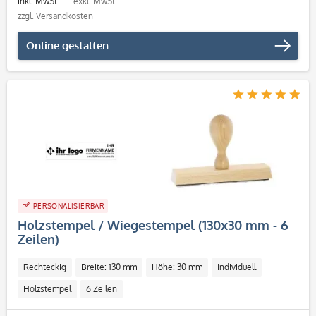
inkl. MwSt.
exkl. MwSt.
zzgl. Versandkosten
Online gestalten
PERSONALISIERBAR
Holzstempel / Wiegestempel (130x30 mm - 6
Zeilen)
Rechteckig
Breite: 130 mm
Höhe: 30 mm
Individuell
Holzstempel
6 Zeilen