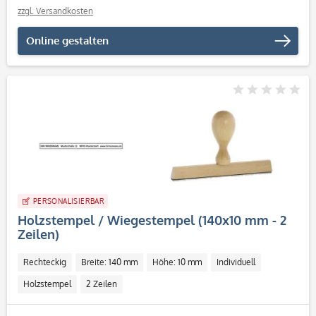
zzgl. Versandkosten
Online gestalten
PERSONALISIERBAR
Holzstempel / Wiegestempel (140x10 mm - 2
Zeilen)
Rechteckig
Breite: 140 mm
Höhe: 10 mm
Individuell
Holzstempel
2 Zeilen