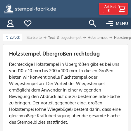
-
Artikel
-,-- €
MENÜ
Zurück
Startseite
Text- & Logostempel
Holzstempel
Holzstemp
Filter
Holzstempel Übergrößen rechteckig
Rechteckige Holzstempel in Übergrößen gibt es bei uns
von 110 x 10 mm bis 200 x 100 mm. In diesen Größen
bieten wir konventionelle Flachstempel oder
Wiegestempel an. Der Vorteil der Wiegestempel
ermöglicht dem Anwender in einer wiegenden
Bewegung den Abdruck auf die zu bestempelnde Fläche
zu bringen. Der Vorteil gegenüber eine, großen
Holzstempel (ohne Wiegebügel) besteht darin, dass eine
gleichmäßige Kraftübertragung über die gesamte Fläche
des Stempelbildes stattfindet.