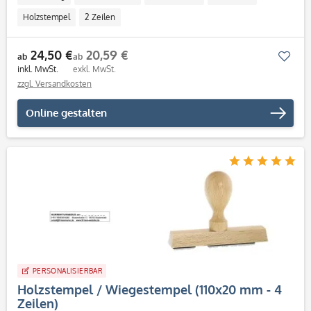
Holzstempel
2 Zeilen
24,50 €
20,59 €
Mer
ab
ab
inkl. MwSt.
exkl. MwSt.
zzgl. Versandkosten
Online gestalten
PERSONALISIERBAR
Holzstempel / Wiegestempel (110x20 mm - 4
Zeilen)