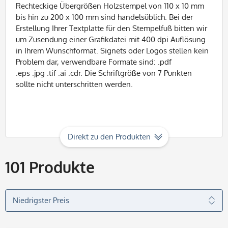
Rechteckige Übergrößen
Holzstempel
von 110 x 10 mm
bis hin zu 200 x 100 mm sind handelsüblich. Bei der
Erstellung Ihrer
Textplatte
für den
Stempelfuß
bitten wir
um Zusendung einer
Grafikdatei
mit 400 dpi Auflösung
in Ihrem
Wunschformat
. Signets oder Logos stellen kein
Problem dar, verwendbare Formate sind: .pdf
.
eps
.
jpg
.
tif
.
ai
.
cdr
. Die Schriftgröße von 7 Punkten
sollte nicht unterschritten werden.
Direkt zu den Produkten
101
Produkte