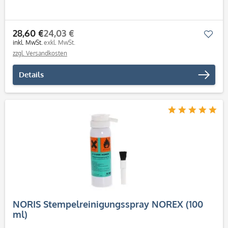
28,60 €
24,03 €
Mer
inkl. MwSt.
exkl. MwSt.
zzgl. Versandkosten
Details
NORIS Stempelreinigungsspray NOREX (100
ml)