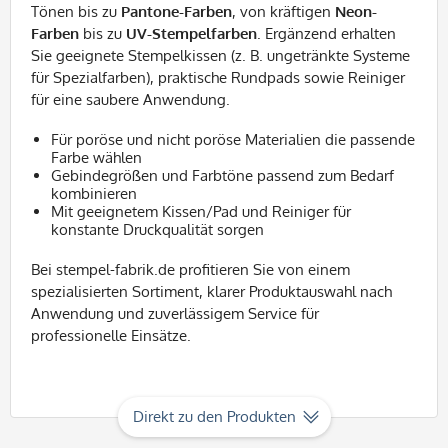
Tönen bis zu
Pantone-Farben
, von kräftigen
Neon-
Farben
bis zu
UV-Stempelfarben
. Ergänzend erhalten
Sie geeignete Stempelkissen (z. B. ungetränkte Systeme
für Spezialfarben), praktische Rundpads sowie Reiniger
für eine saubere Anwendung.
Für poröse und nicht poröse Materialien die passende
Farbe wählen
Gebindegrößen und Farbtöne passend zum Bedarf
kombinieren
Mit geeignetem Kissen/Pad und Reiniger für
konstante Druckqualität sorgen
Bei stempel-fabrik.de profitieren Sie von einem
spezialisierten Sortiment, klarer Produktauswahl nach
Anwendung und zuverlässigem Service für
professionelle Einsätze.
Direkt zu den Produkten