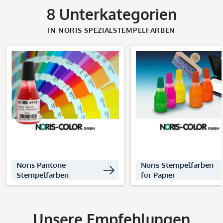
8
Unterkategorien
IN NORIS SPEZIALSTEMPELFARBEN
Produkte entdecken
Produkte entdec
Noris Pantone
Noris Stempelfarben
Stempelfarben
für Papier
Unsere Empfehlungen