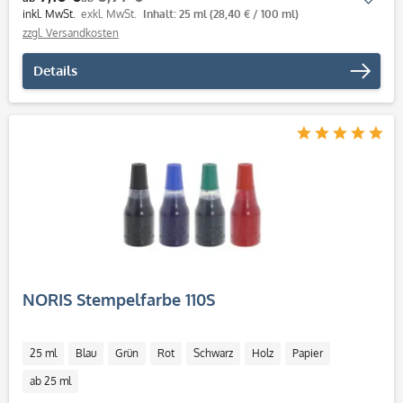
inkl. MwSt.
exkl. MwSt.
Inhalt: 25 ml
(28,40 € / 100 ml)
zzgl. Versandkosten
Details
NORIS Stempelfarbe 110S
25 ml
Blau
Grün
Rot
Schwarz
Holz
Papier
ab 25 ml