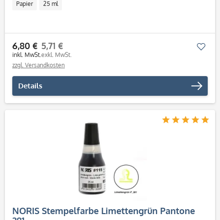
Papier
25 ml
6,80 €
5,71 €
Mer
inkl. MwSt.
exkl. MwSt.
zzgl. Versandkosten
Details
NORIS Stempelfarbe Limettengrün Pantone