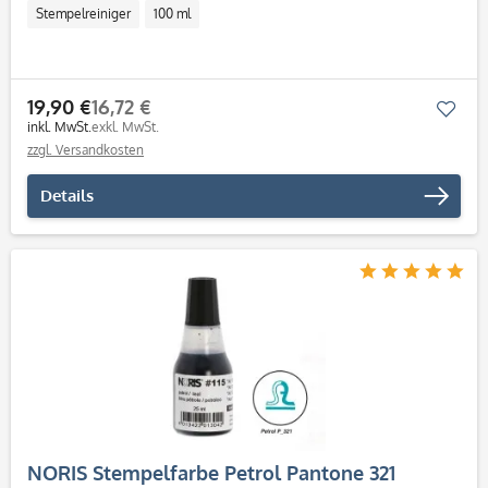
Stempelreiniger
100 ml
19,90 €
16,72 €
Mer
inkl. MwSt.
exkl. MwSt.
zzgl. Versandkosten
Details
NORIS Stempelfarbe Petrol Pantone 321