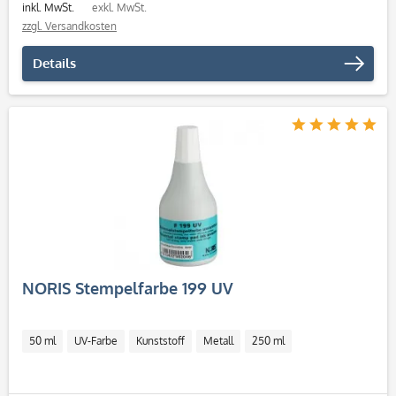
inkl. MwSt.
exkl. MwSt.
zzgl. Versandkosten
Details
NORIS Stempelfarbe 199 UV
50 ml
UV-Farbe
Kunststoff
Metall
250 ml