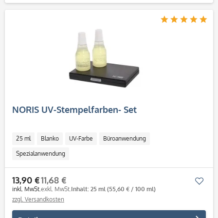
NORIS UV-Stempelfarben- Set
25 ml
Blanko
UV-Farbe
Büroanwendung
Spezialanwendung
13,90 €
11,68 €
Mer
inkl. MwSt.
exkl. MwSt.
Inhalt: 25 ml
(55,60 € / 100 ml)
zzgl. Versandkosten