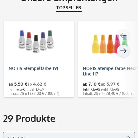
TOPSELLER
NORIS Stempelfarbe 191
NORIS Stempelfarbe Neon
Line 117
5,50 €
4,62 €
7,10 €
5,97 €
ab
ab
ab
ab
inkl. MwSt.
exkl. MwSt.
inkl. MwSt.
exkl. MwSt.
Inhalt: 25 ml
(22,00 € / 100 ml)
Inhalt: 25 ml
(28,40 € / 100 ml)
29
Produkte