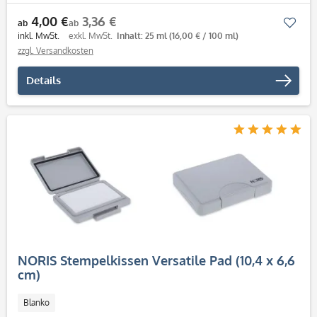
4,00 €
3,36 €
Mer
ab
ab
inkl. MwSt.
exkl. MwSt.
Inhalt: 25 ml
(16,00 € / 100 ml)
zzgl. Versandkosten
Details
NORIS Stempelkissen Versatile Pad (10,4 x 6,6
cm)
Blanko