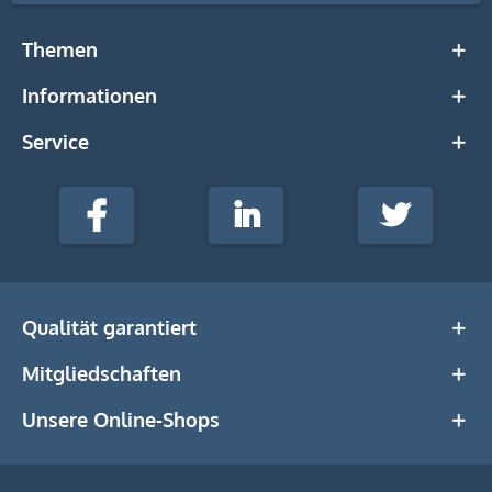
Themen
Informationen
Service
stempel-
fabrik.de
Facebook
LinkedIn
Twitter
@Social
Media
Qualität garantiert
Mitgliedschaften
Unsere Online-Shops