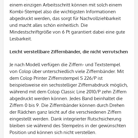
einem einzigen Arbeitsschritt können mit solch einem
Kombi-Stempel also die wichtigsten Informationen
abgedruckt werden, das sorgt für Nachvollziehbarkeit
und macht alles schön einheitlich. Die
Mindestschriftgröße von 6 Pt garantiert dabei eine gute
Lesbarkeit.
Leicht verstellbare Ziffernbänder, die nicht verrutschen
Je nach Modell verfügen die Ziffern- und Textstempel
von Colop über unterschiedlich viele Ziffernbänder. Mit
dem Colop Printer Ziffernstempel S 226/P ist
beispielsweise ein sechsstelliger Ziffernabdruck möglich,
während mit dem Colop Classic Line 2010/P zehn Ziffern
abgedruckt werden können. Jedes Band beinhaltet die
Ziffern 0 bis 9. Die Ziffernbänder können durch Drehen
der Rädchen ganz leicht auf die verschiedenen Ziffern
eingestellt werden. Dank integrierter Rutschsicherung
bleiben sie während des Stempelns in der gewünschten
Position und können sich nicht verstellen.