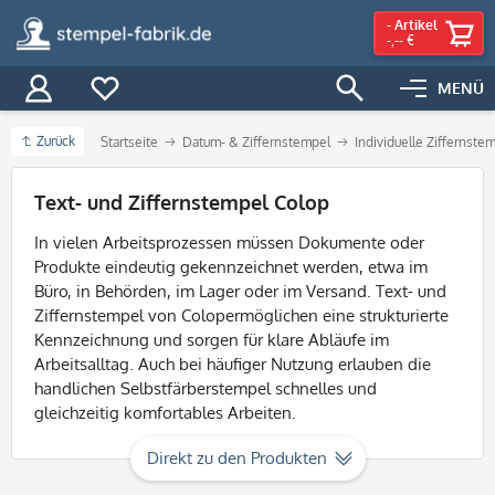
-
Artikel
-,-- €
MENÜ
Zurück
Startseite
Datum- & Ziffernstempel
Individuelle Ziffernste
Filter
Text- und Ziffernstempel Colop
In vielen Arbeitsprozessen müssen Dokumente oder
Produkte eindeutig gekennzeichnet werden, etwa im
Büro, in Behörden, im Lager oder im Versand. Text- und
Ziffernstempel von Colopermöglichen eine strukturierte
Kennzeichnung und sorgen für klare Abläufe im
Arbeitsalltag. Auch bei häufiger Nutzung erlauben die
handlichen Selbstfärberstempel schnelles und
gleichzeitig komfortables Arbeiten.
Direkt zu den Produkten