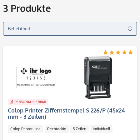
3
Produkte
PERSONALISIERBAR
Colop Printer Ziffernstempel S 226/P (45x24
mm - 3 Zeilen)
Colop Printer Line
Rechteckig
3 Zeilen
Individuell