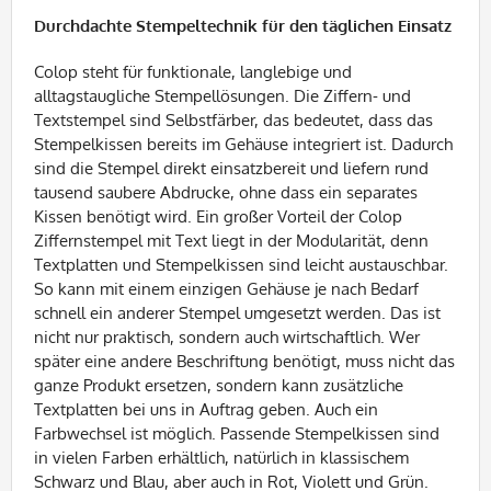
Durchdachte Stempeltechnik für den täglichen Einsatz
Colop steht für funktionale, langlebige und
alltagstaugliche Stempellösungen. Die Ziffern- und
Textstempel sind Selbstfärber, das bedeutet, dass das
Stempelkissen bereits im Gehäuse integriert ist. Dadurch
sind die Stempel direkt einsatzbereit und liefern rund
tausend saubere Abdrucke, ohne dass ein separates
Kissen benötigt wird. Ein großer Vorteil der Colop
Ziffernstempel mit Text liegt in der Modularität, denn
Textplatten und Stempelkissen sind leicht austauschbar.
So kann mit einem einzigen Gehäuse je nach Bedarf
schnell ein anderer Stempel umgesetzt werden. Das ist
nicht nur praktisch, sondern auch wirtschaftlich. Wer
später eine andere Beschriftung benötigt, muss nicht das
ganze Produkt ersetzen, sondern kann zusätzliche
Textplatten bei uns in Auftrag geben. Auch ein
Farbwechsel ist möglich. Passende Stempelkissen sind
in vielen Farben erhältlich, natürlich in klassischem
Schwarz und Blau, aber auch in Rot, Violett und Grün.