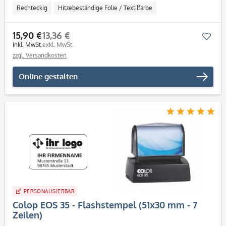
Rechteckig
Hitzebeständige Folie / Textilfarbe
15,90 €
13,36 €
Mer
inkl. MwSt.
exkl. MwSt.
zzgl. Versandkosten
Online gestalten
PERSONALISIERBAR
Colop EOS 35 - Flashstempel (51x30 mm - 7
Zeilen)