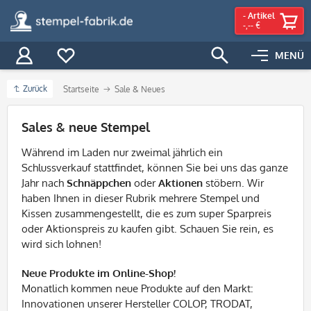
-
Artikel
-,-- €
MENÜ
Zurück
Startseite
Sale & Neues
Filter
Sales & neue Stempel
Während im Laden nur zweimal jährlich ein
Schlussverkauf stattfindet, können Sie bei uns das ganze
Jahr nach
Schnäppchen
oder
Aktionen
stöbern. Wir
haben Ihnen in dieser Rubrik mehrere Stempel und
Kissen zusammengestellt, die es zum super Sparpreis
oder Aktionspreis zu kaufen gibt. Schauen Sie rein, es
wird sich lohnen!
Neue Produkte im Online-Shop!
Monatlich kommen neue Produkte auf den Markt:
Innovationen unserer Hersteller COLOP, TRODAT,