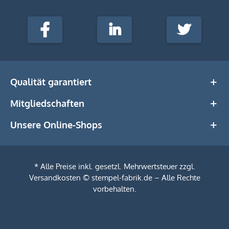
stempel-
fabrik.de
Facebook
LinkedIn
Twitter
@Social
Media
Qualität garantiert
Mitgliedschaften
Unsere Online-Shops
* Alle Preise inkl. gesetzl. Mehrwertsteuer zzgl.
Versandkosten
© stempel-fabrik.de – Alle Rechte
Filtern
vorbehalten.