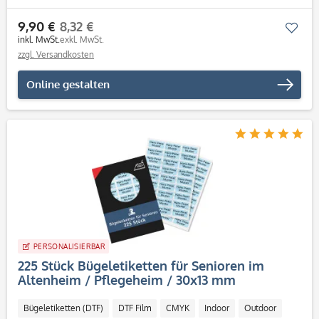
9,90 €
8,32 €
Mer
inkl. MwSt.
exkl. MwSt.
zzgl. Versandkosten
Online gestalten
PERSONALISIERBAR
225 Stück Bügeletiketten für Senioren im
Altenheim / Pflegeheim / 30x13 mm
Bügeletiketten (DTF)
DTF Film
CMYK
Indoor
Outdoor