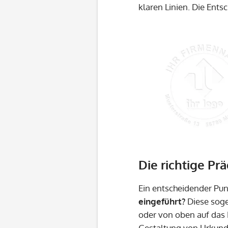
klaren Linien. Die Ents
Die richtige P
Ein entscheidender Pun
eingeführt?
Diese sog
oder von oben auf das B
Gestaltung von Urkunde