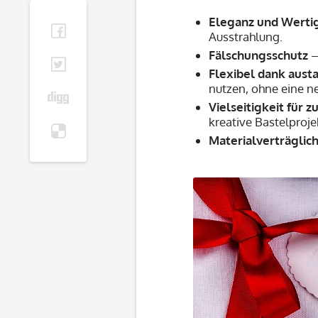
Eleganz und Werti
Ausstrahlung.
Fälschungsschutz
–
Flexibel dank aust
nutzen, ohne eine 
Vielseitigkeit für 
kreative Bastelprojek
Materialverträglich