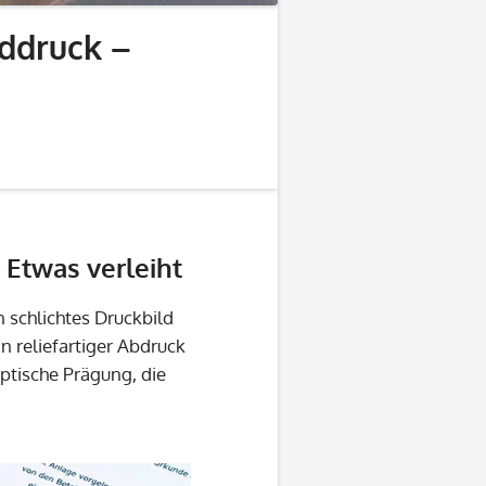
nddruck –
Etwas verleiht
n schlichtes Druckbild
n reliefartiger Abdruck
aptische Prägung, die