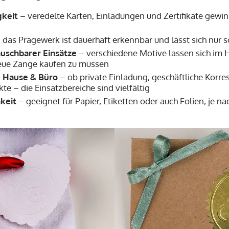
gkeit
– veredelte Karten, Einladungen und Zertifikate gewin
 das Prägewerk ist dauerhaft erkennbar und lässt sich nur 
auschbarer Einsätze
– verschiedene Motive lassen sich i
neue Zange kaufen zu müssen
zu Hause & Büro
– ob private Einladung, geschäftliche Korr
te – die Einsatzbereiche sind vielfältig
keit
– geeignet für Papier, Etiketten oder auch Folien, je n