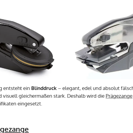
g entsteht ein
Blinddruck
– elegant, edel und absolut fälsc
d visuell gleichermaßen stark. Deshalb wird die
Prägezange
ifikaten eingesetzt.
ägezange