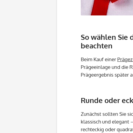
So wählen Sie d
beachten
Beim Kauf einer
Präge
Prägeeinlage und die R
Prägeergebnis später au
Runde oder eck
Zunächst sollten Sie s
klassisch und elegant 
rechteckig oder quadrat