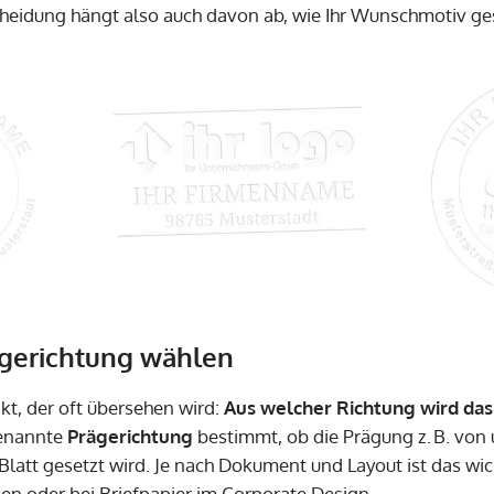
cheidung hängt also auch davon ab, wie Ihr Wunschmotiv gest
rägerichtung wählen
kt, der oft übersehen wird:
Aus welcher Richtung wird das 
enannte
Prägerichtung
bestimmt, ob die Prägung z. B. von 
latt gesetzt wird. Je nach Dokument und Layout ist das wic
n oder bei Briefpapier im Corporate Design.