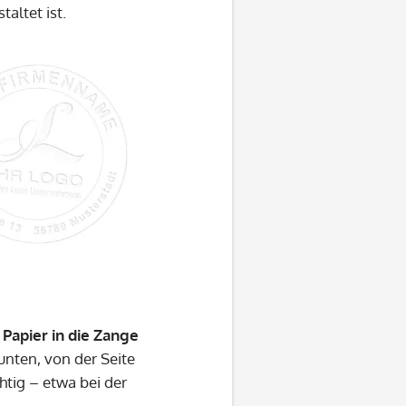
altet ist.
Papier in die Zange
unten, von der Seite
htig – etwa bei der