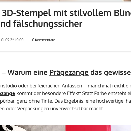
 3D-Stempel mit stilvollem Bli
und fälschungssicher
01.09.25 10:00
0 Kommentare
D – Warum eine
Prägezange
das gewisse 
nstudio oder bei feierlichen Anlässen – manchmal reicht ei
ezange
kommt der besondere Effekt: Statt Farbe entsteht ei
pürbar, ganz ohne Tinte. Das Ergebnis: eine hochwertige, h
en oder Verpackungen unverwechselbar macht.