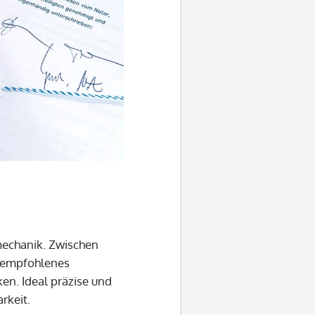
mechanik. Zwischen
 (empfohlenes
en. Ideal präzise und
rkeit.