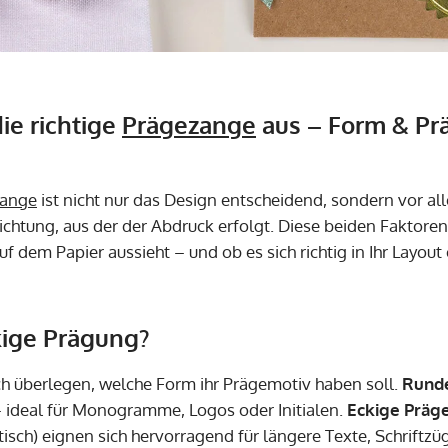
ie richtige
Prägezange
aus – Form & Pr
zange
ist nicht nur das Design entscheidend, sondern vor al
ichtung, aus der der Abdruck erfolgt. Diese beiden Faktore
f dem Papier aussieht – und ob es sich richtig in Ihr Layout 
ige Prägung?
ich überlegen, welche Form ihr Prägemotiv haben soll.
Runde
– ideal für Monogramme, Logos oder Initialen.
Eckige Präg
isch) eignen sich hervorragend für längere Texte, Schriftz