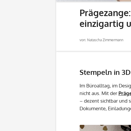
Prägezange:
einzigartig 
von: Natascha Zimmermann
Stempeln in 3
Im Büroalltag, im Desig
nicht aus. Mit der
Präg
– dezent sichtbar und s
Dokumente, Einladung