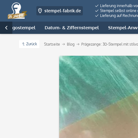
Lieferung innerhalb v
stempel-fabrik.de
Stempel selbst online 
Lieferung auf Rechnun
- & Logostempel
Datum- & Ziffernstempel
Stempel-Anwe

Zurück
Startseite
Blog
Prägezange: 3D-Stempel mit stilvo