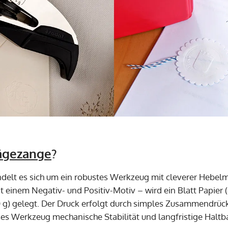
ägezange
?
delt es sich um ein robustes Werkzeug mit cleverer Hebel
t einem Negativ- und Positiv-Motiv – wird ein Blatt Papier
 g) gelegt. Der Druck erfolgt durch simples Zusammendrück
ses Werkzeug mechanische Stabilität und langfristige Haltba