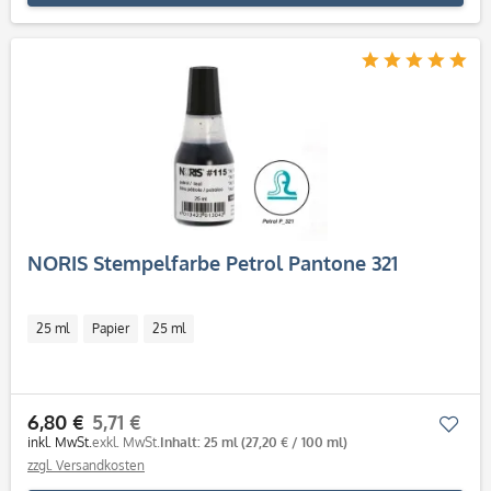
NORIS Stempelfarbe Petrol Pantone 321
25 ml
Papier
25 ml
6,80 €
5,71 €
Mer
inkl. MwSt.
exkl. MwSt.
Inhalt: 25 ml
(27,20 € / 100 ml)
zzgl. Versandkosten