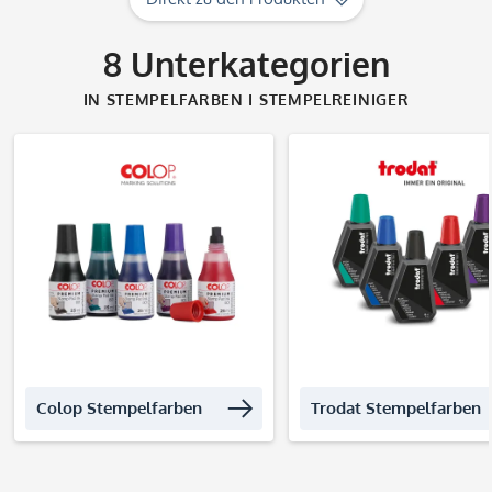
8
Unterkategorien
IN STEMPELFARBEN I STEMPELREINIGER
Produkte entdecken
Produkte entdec
Colop Stempelfarben
Trodat Stempelfarben