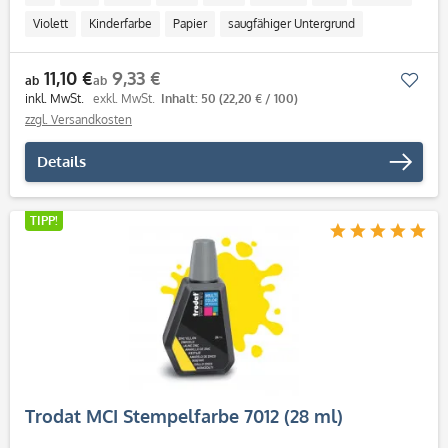
Violett
Kinderfarbe
Papier
saugfähiger Untergrund
ab 50 ml
11,10 €
9,33 €
Mer
ab
ab
inkl. MwSt.
exkl. MwSt.
Inhalt: 50
(22,20 € / 100)
zzgl. Versandkosten
Details
TIPP!
Trodat MCI Stempelfarbe 7012 (28 ml)