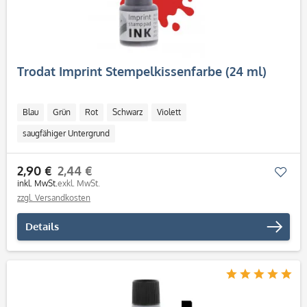
Trodat Imprint Stempelkissenfarbe (24 ml)
Blau
Grün
Rot
Schwarz
Violett
saugfähiger Untergrund
2,90 €
2,44 €
Mer
inkl. MwSt.
exkl. MwSt.
zzgl. Versandkosten
Details