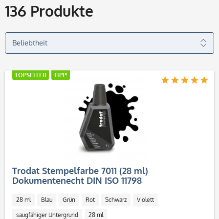
136
Produkte
TOPSELLER
TIPP!
Trodat Stempelfarbe 7011 (28 ml)
Dokumentenecht DIN ISO 11798
28 ml
Blau
Grün
Rot
Schwarz
Violett
saugfähiger Untergrund
28 ml