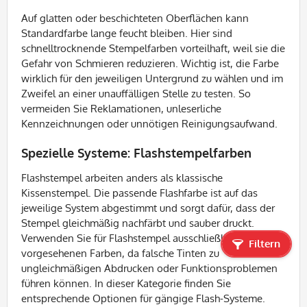
Auf glatten oder beschichteten Oberflächen kann
Standardfarbe lange feucht bleiben. Hier sind
schnelltrocknende Stempelfarben vorteilhaft, weil sie die
Gefahr von Schmieren reduzieren. Wichtig ist, die Farbe
wirklich für den jeweiligen Untergrund zu wählen und im
Zweifel an einer unauffälligen Stelle zu testen. So
vermeiden Sie Reklamationen, unleserliche
Kennzeichnungen oder unnötigen Reinigungsaufwand.
Spezielle Systeme: Flashstempelfarben
Flashstempel arbeiten anders als klassische
Kissenstempel. Die passende Flashfarbe ist auf das
jeweilige System abgestimmt und sorgt dafür, dass der
Stempel gleichmäßig nachfärbt und sauber druckt.
Verwenden Sie für Flashstempel ausschließlich die dafür
Filtern
vorgesehenen Farben, da falsche Tinten zu
ungleichmäßigen Abdrucken oder Funktionsproblemen
führen können. In dieser Kategorie finden Sie
entsprechende Optionen für gängige Flash-Systeme.