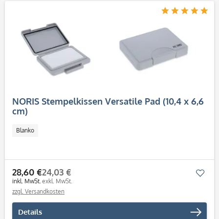
NORIS Stempelkissen Versatile Pad (10,4 x 6,6
cm)
Blanko
28,60 €
24,03 €
Mer
inkl. MwSt.
exkl. MwSt.
zzgl. Versandkosten
Details