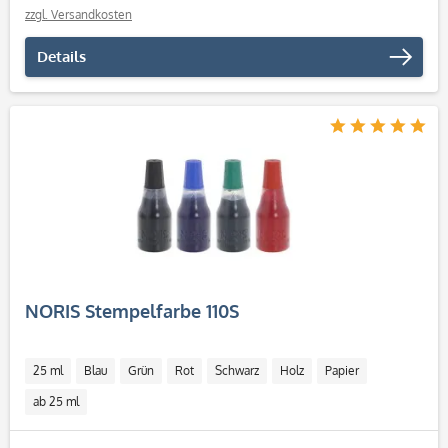
zzgl. Versandkosten
Details
NORIS Stempelfarbe 110S
25 ml
Blau
Grün
Rot
Schwarz
Holz
Papier
ab 25 ml