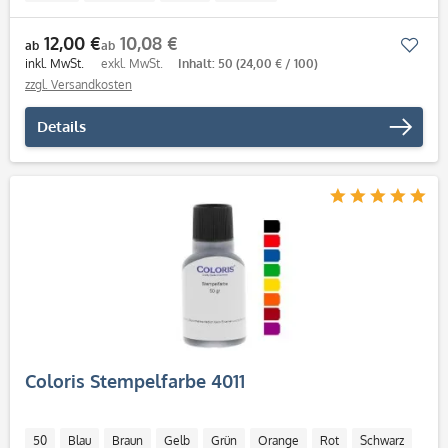
12,00 €
10,08 €
Mer
ab
ab
inkl. MwSt.
exkl. MwSt.
Inhalt: 50
(24,00 € / 100)
zzgl. Versandkosten
Details
Coloris Stempelfarbe 4011
50
Blau
Braun
Gelb
Grün
Orange
Rot
Schwarz