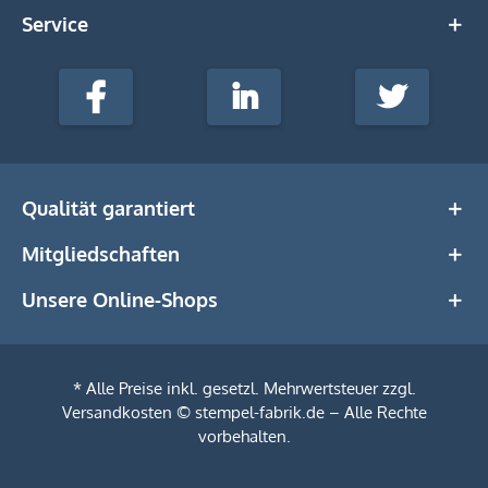
Service
stempel-
fabrik.de
Facebook
LinkedIn
Twitter
@Social
Media
Qualität garantiert
Mitgliedschaften
Unsere Online-Shops
* Alle Preise inkl. gesetzl. Mehrwertsteuer zzgl.
Versandkosten
© stempel-fabrik.de – Alle Rechte
vorbehalten.