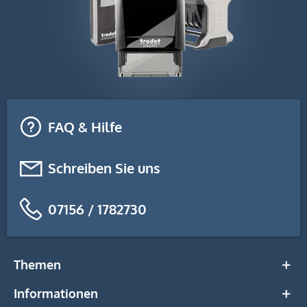
FAQ & Hilfe
Schreiben Sie uns
07156 / 1782730
Themen
Informationen