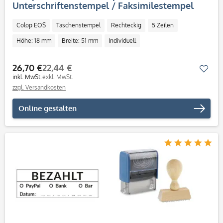
Unterschriftenstempel / Faksimilestempel
(51x18 mm - 5 Zeilen)
Colop EOS
Taschenstempel
Rechteckig
5 Zeilen
Höhe: 18 mm
Breite: 51 mm
Individuell
26,70 €
22,44 €
Mer
inkl. MwSt.
exkl. MwSt.
zzgl. Versandkosten
Online gestalten