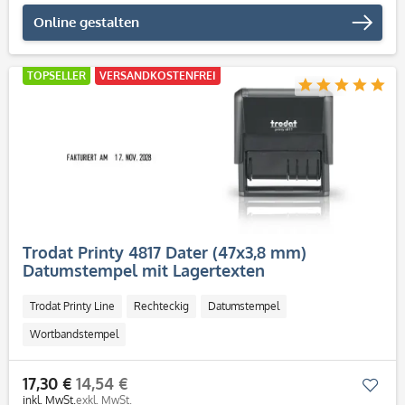
Online gestalten
TOPSELLER
VERSANDKOSTENFREI
Trodat Printy 4817 Dater (47x3,8 mm)
Datumstempel mit Lagertexten
Trodat Printy Line
Rechteckig
Datumstempel
Wortbandstempel
17,30 €
14,54 €
Mer
inkl. MwSt.
exkl. MwSt.