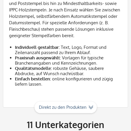
und Poststempel bis hin zu Mindesthaltbarkeits- sowie
IPPC-Holzstempeln. Je nach Einsatz wählen Sie zwischen
Holzstempel, selbstfärbendem Automatikstempel oder
Datumsstempel. Für spezielle Anforderungen (z. B.
Fleischbeschau) stehen passende Lösungen inklusive
geeigneter Stempelfarben bereit.
Individuell gestaltbar:
Text, Logo, Format und
Zeilenanzahl passend zu Ihrem Ablauf.
Praxisnah ausgewählt:
Vorlagen für typische
Branchenangaben und Kennzeichnungen.
Qualitätsmodelle:
robuste Gehäuse, saubere
Abdrucke, auf Wunsch nachrüstbar.
Einfach bestellen:
online konfigurieren und zügig
liefern lassen.
Direkt zu den Produkten
11
Unterkategorien