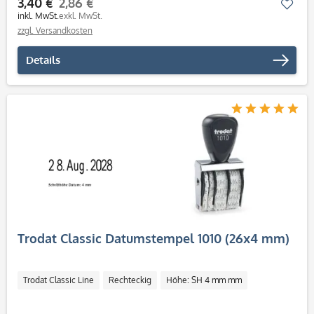
3,40 €
2,86 €
Mer
inkl. MwSt.
exkl. MwSt.
zzgl. Versandkosten
Details
Trodat Classic Datumstempel 1010 (26x4 mm)
Trodat Classic Line
Rechteckig
Höhe: SH 4 mm mm