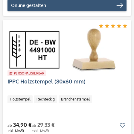
Online gestalten
PERSONALISIERBAR
IPPC Holzstempel (80x60 mm)
Holzstempel
Rechteckig
Branchenstempel
34,90 €
29,33 €
Mer
ab
ab
inkl. MwSt.
exkl. MwSt.