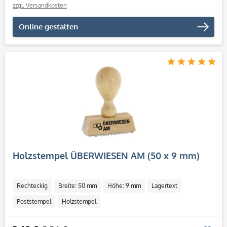
zzgl. Versandkosten
Online gestalten
Holzstempel ÜBERWIESEN AM (50 x 9 mm)
Rechteckig
Breite: 50 mm
Höhe: 9 mm
Lagertext
Poststempel
Holzstempel