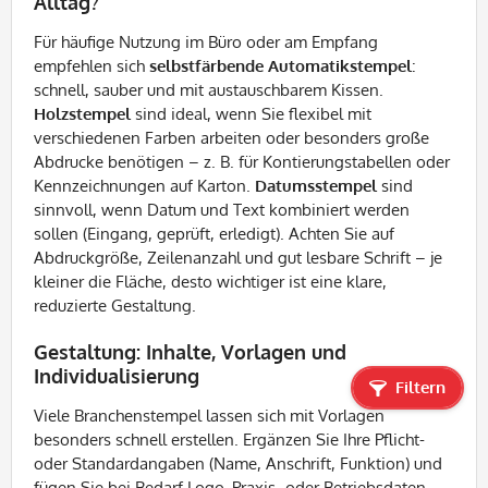
Alltag?
Für häufige Nutzung im Büro oder am Empfang
empfehlen sich
selbstfärbende Automatikstempel
:
schnell, sauber und mit austauschbarem Kissen.
Holzstempel
sind ideal, wenn Sie flexibel mit
verschiedenen Farben arbeiten oder besonders große
Abdrucke benötigen – z. B. für Kontierungstabellen oder
Kennzeichnungen auf Karton.
Datumsstempel
sind
sinnvoll, wenn Datum und Text kombiniert werden
sollen (Eingang, geprüft, erledigt). Achten Sie auf
Abdruckgröße, Zeilenanzahl und gut lesbare Schrift – je
kleiner die Fläche, desto wichtiger ist eine klare,
reduzierte Gestaltung.
Gestaltung: Inhalte, Vorlagen und
Individualisierung
Filtern
Viele Branchenstempel lassen sich mit Vorlagen
besonders schnell erstellen. Ergänzen Sie Ihre Pflicht-
oder Standardangaben (Name, Anschrift, Funktion) und
fügen Sie bei Bedarf Logo, Praxis- oder Betriebsdaten