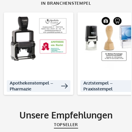
IN BRANCHENSTEMPEL
Produkte entdecken
Produkte entdec
Apothekenstempel –
Arztstempel –
Pharmazie
Praxisstempel
Unsere Empfehlungen
TOPSELLER