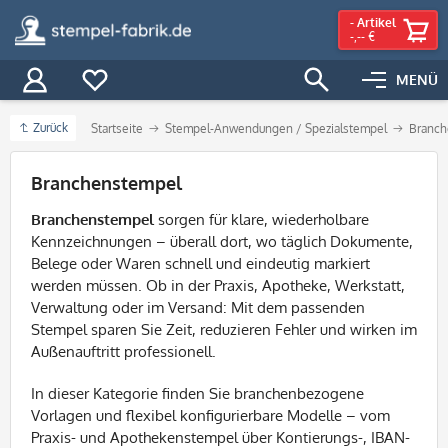
-
Artikel
-,-- €
MENÜ
Zurück
Startseite
Stempel-Anwendungen / Spezialstempel
Branch
Filter
Branchenstempel
Branchenstempel
sorgen für klare, wiederholbare
Kennzeichnungen – überall dort, wo täglich Dokumente,
Belege oder Waren schnell und eindeutig markiert
werden müssen. Ob in der Praxis, Apotheke, Werkstatt,
Verwaltung oder im Versand: Mit dem passenden
Stempel sparen Sie Zeit, reduzieren Fehler und wirken im
Außenauftritt professionell.
In dieser Kategorie finden Sie branchenbezogene
Vorlagen und flexibel konfigurierbare Modelle – vom
Praxis- und Apothekenstempel über Kontierungs-, IBAN-