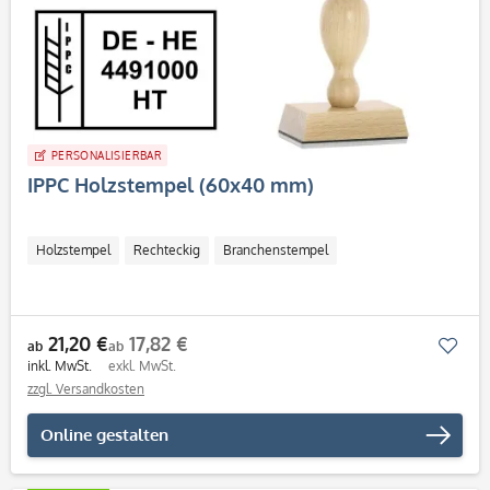
PERSONALISIERBAR
IPPC Holzstempel (60x40 mm)
Holzstempel
Rechteckig
Branchenstempel
21,20 €
17,82 €
Mer
ab
ab
inkl. MwSt.
exkl. MwSt.
zzgl. Versandkosten
Online gestalten