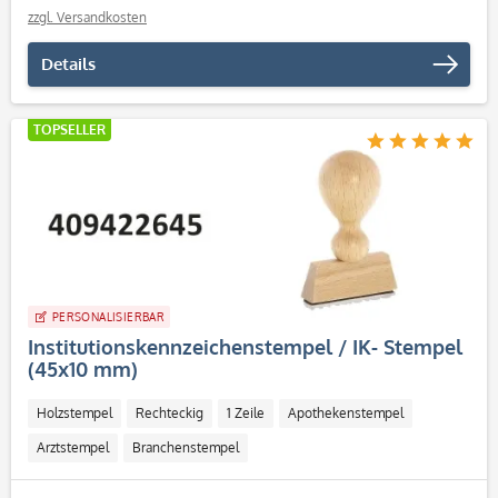
zzgl. Versandkosten
Details
TOPSELLER
PERSONALISIERBAR
Institutionskennzeichenstempel / IK- Stempel
(45x10 mm)
Holzstempel
Rechteckig
1 Zeile
Apothekenstempel
Arztstempel
Branchenstempel