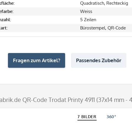
fläche:
Quadratisch, Rechteckig
farbe:
Weiss
nzahl:
5 Zeilen
art:
Bürostempel, QR-Code
Fragen zum Artikel?
Passendes Zubehör
abrik.de QR-Code Trodat Printy 4911 (37x14 mm - 4
7 BILDER
360°