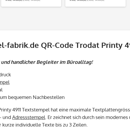
l-fabrik.de QR-Code Trodat Printy 49
und handlicher Begleiter im Büroalltag!
bdruck
mpel
al
zum bequemen Nachbestellen
rinty 4911 Textstempel hat eine maximale Textplattengröss
- und
Adressstempel
. Er zeichnet sich durch sein moderne
ür kurze individuelle Texte bis zu 3 Zeilen.