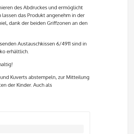
onieren des Abdruckes und ermöglicht
ch lassen das Produkt angenehm in der
iel, dank der beiden Griffzonen an den
assenden Austauschkissen 6/4911 sind in
o erhältlich.
altig!
n und Kuverts abstempeln, zur Mitteilung
n der Kinder. Auch als