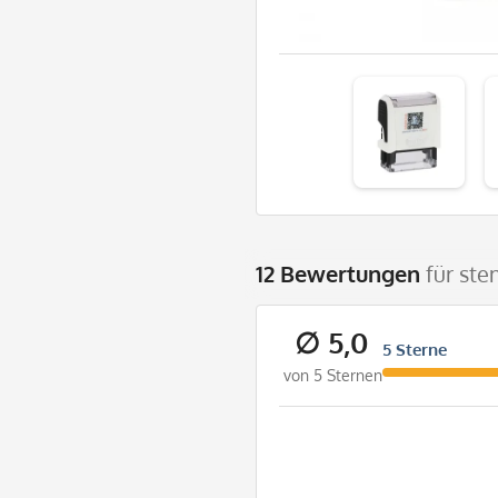
12 Bewertungen
für ste
∅ 5,0
5 Sterne
von 5 Sternen