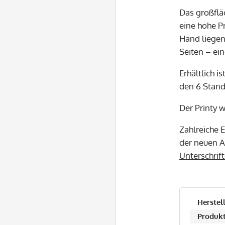
Das großflä
eine hohe P
Hand liegen
Seiten – ei
Erhältlich i
den 6 Standa
Der Printy 
Zahlreiche 
der neuen A
Unterschrif
Herstell
Produkt