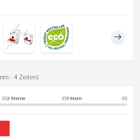
mm - 4 Zeilen)
(0)
2 Sterne
(0)
1 Stern
(0)