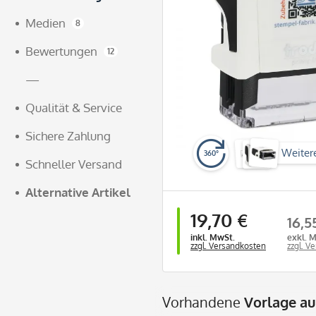
Medien
8
Bewertungen
12
—
Qualität & Service
Sichere Zahlung
Weiter
360°
Schneller Versand
Alternative Artikel
19,70 €
16,5
inkl. MwSt.
exkl. 
zzgl. Versandkosten
zzgl. V
Vorhandene
Vorlage a