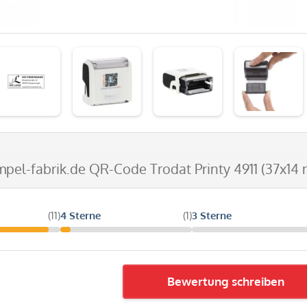
mpel-fabrik.de QR-Code Trodat Printy 4911 (37x14 
(11)
4 Sterne
(1)
3 Sterne
Bewertung schreiben