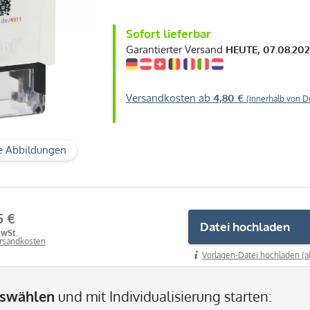
Sofort lieferbar
Garantierter Versand
HEUTE, 07.08.20
Versandkosten ab
4,80 €
(innerhalb von D
e Abbildungen
5 €
Datei hochladen
MwSt.
ersandkosten
Vorlagen-Datei hochladen (a
uswählen
und mit Individualisierung starten: