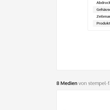
Abdruck
Gehäuse
Zeilena
Produkt
8 Medien
von stempel-f