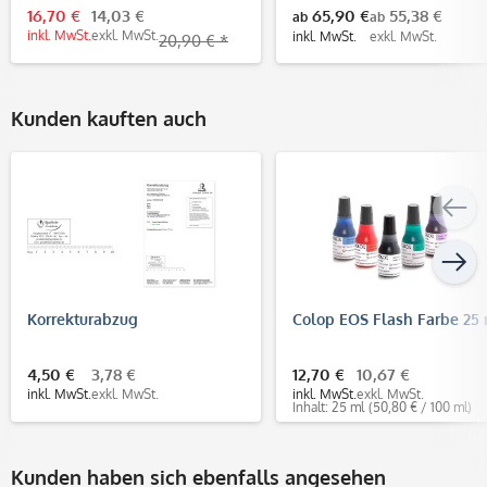
16,70 €
14,03 €
65,90 €
55,38 €
ab
ab
inkl. MwSt.
exkl. MwSt.
inkl. MwSt.
exkl. MwSt.
20,90 € *
Kunden kauften auch
Korrekturabzug
Colop EOS Flash Farbe 25
4,50 €
3,78 €
12,70 €
10,67 €
inkl. MwSt.
exkl. MwSt.
inkl. MwSt.
exkl. MwSt.
Inhalt: 25 ml
(50,80 € / 100 ml)
Kunden haben sich ebenfalls angesehen