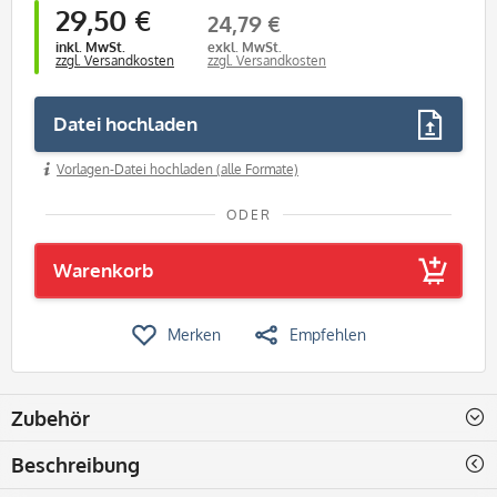
29,50 €
24,79 €
inkl. MwSt.
exkl. MwSt.
zzgl. Versandkosten
zzgl. Versandkosten
Datei hochladen
Vorlagen-Datei hochladen (alle Formate)
ODER
Warenkorb
Merken
Empfehlen
Zubehör
Beschreibung