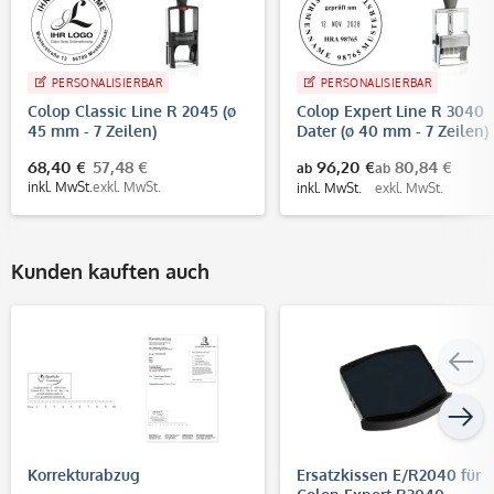
PERSONALISIERBAR
PERSONALISIERBAR
Colop Classic Line R 2045 (ø
Colop Expert Line R 3040
45 mm - 7 Zeilen)
Dater (ø 40 mm - 7 Zeilen)
68,40 €
57,48 €
96,20 €
80,84 €
ab
ab
inkl. MwSt.
exkl. MwSt.
inkl. MwSt.
exkl. MwSt.
Kunden kauften auch
Korrekturabzug
Ersatzkissen E/R2040 für