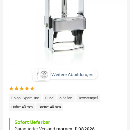
Weitere Abbildungen
Colop Expert Line
Rund
6 Zeilen
Textstempel
Höhe: 40 mm
Breite: 40 mm
Sofort lieferbar
Garantierter Versand
morgen, 11.08.2026