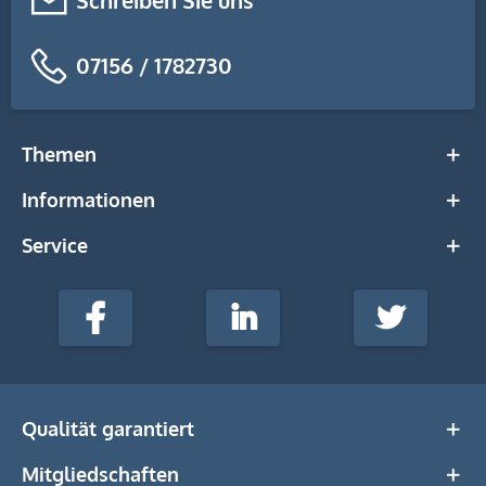
Schreiben Sie uns
07156 / 1782730
Themen
Informationen
Service
stempel-
fabrik.de
Facebook
LinkedIn
Twitter
@Social
Media
Qualität garantiert
Mitgliedschaften