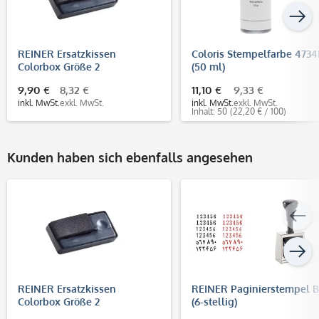
REINER Ersatzkissen
Coloris Stempelfarbe 4734
Colorbox Größe 2
(50 ml)
9,90 €
8,32 €
11,10 €
9,33 €
inkl. MwSt.
exkl. MwSt.
inkl. MwSt.
exkl. MwSt.
Inhalt: 50
(22,20 € / 100)
Kunden haben sich ebenfalls angesehen
REINER Ersatzkissen
REINER Paginierstempel 
Colorbox Größe 2
(6-stellig)