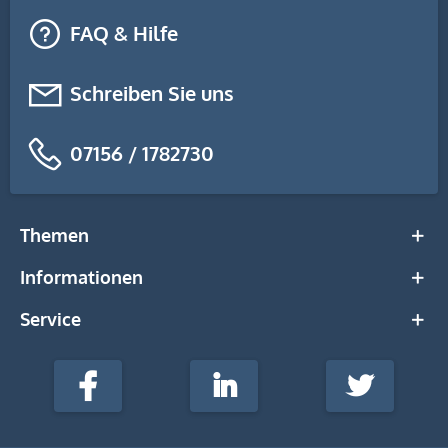
FAQ & Hilfe
Schreiben Sie uns
07156 / 1782730
Themen
Informationen
Service
stempel-
fabrik.de
Facebook
LinkedIn
Twitter
@Social
Media