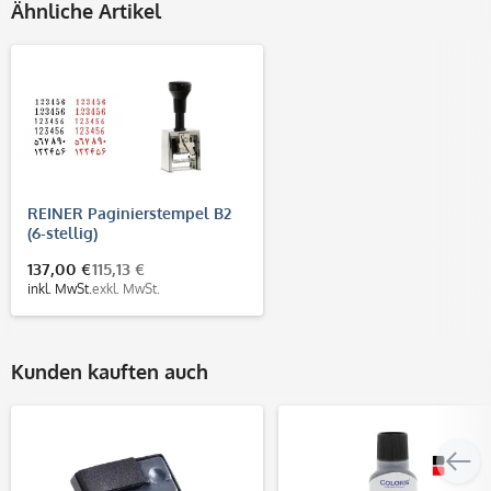
Ähnliche Artikel
REINER Paginierstempel B2
(6-stellig)
137,00 €
115,13 €
inkl. MwSt.
exkl. MwSt.
Kunden kauften auch