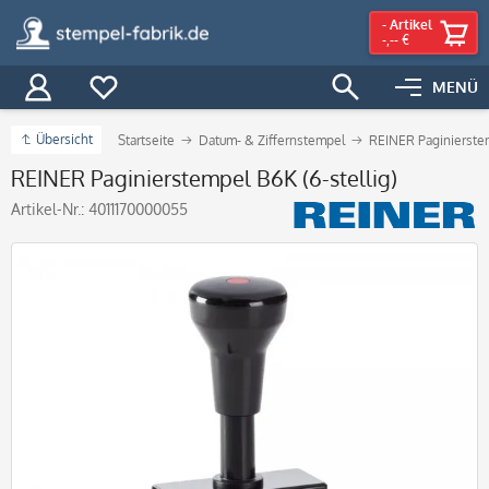
-
Artikel
-,-- €
MENÜ
Übersicht
Startseite
Datum- & Ziffernstempel
REINER Paginierste
REINER Paginierstempel B6K (6-stellig)
Artikel-Nr.:
4011170000055