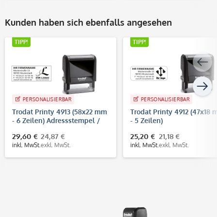
Kunden haben sich ebenfalls angesehen
TIPP!
TIPP!
PERSONALISIERBAR
PERSONALISIERBAR
Trodat Printy 4913 (58x22 mm
Trodat Printy 4912 (47x18
- 6 Zeilen) Adressstempel /
- 5 Zeilen)
Firmenstempel
29,60 €
24,87 €
25,20 €
21,18 €
inkl. MwSt.
exkl. MwSt.
inkl. MwSt.
exkl. MwSt.