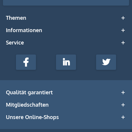
Themen
Informationen
Service
stempel-
fabrik.de
Facebook
LinkedIn
Twitter
@Social
Media
Qualität garantiert
Mitgliedschaften
Unsere Online-Shops