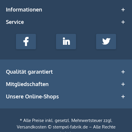
Informationen
Service
stempel-
fabrik.de
Facebook
LinkedIn
Twitter
@Social
Media
Qualität garantiert
Mitgliedschaften
Unsere Online-Shops
* Alle Preise inkl. gesetzl. Mehrwertsteuer zzgl.
Versandkosten
© stempel-fabrik.de – Alle Rechte