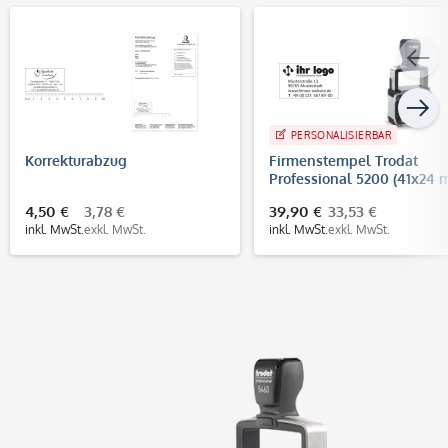
PERSONALISIERBAR
Korrekturabzug
Firmenstempel Trodat
Professional 5200 (41x24
- 5 Zeilen)
4,50 €
3,78 €
39,90 €
33,53 €
inkl. MwSt.
exkl. MwSt.
inkl. MwSt.
exkl. MwSt.