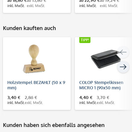
18,80 €
15,80 €
22,90 €
19,24 €
ab
ab
ab
ab
inkl. MwSt.
exkl. MwSt.
inkl. MwSt.
exkl. MwSt.
Kunden kauften auch
TIPP!
Holzstempel BEZAHLT (50 x 9
COLOP Stempelkissen
mm)
MICRO 1 (90x50 mm)
3,40 €
2,86 €
4,40 €
3,70 €
inkl. MwSt.
exkl. MwSt.
inkl. MwSt.
exkl. MwSt.
Kunden haben sich ebenfalls angesehen