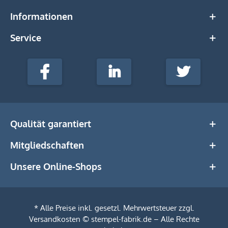
Informationen
Service
stempel-
fabrik.de
Facebook
LinkedIn
Twitter
@Social
Media
Qualität garantiert
Mitgliedschaften
Unsere Online-Shops
* Alle Preise inkl. gesetzl. Mehrwertsteuer zzgl.
Versandkosten
© stempel-fabrik.de – Alle Rechte