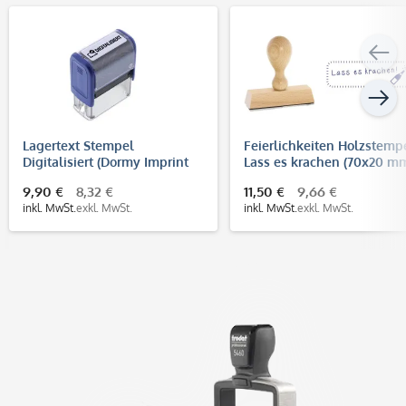
Lagertext Stempel
Feierlichkeiten Holzstempe
Digitalisiert (Dormy Imprint
Lass es krachen (70x20 m
11)
9,90 €
8,32 €
11,50 €
9,66 €
inkl. MwSt.
exkl. MwSt.
inkl. MwSt.
exkl. MwSt.