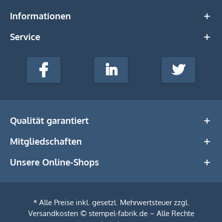
Informationen
Service
stempel-
fabrik.de
Facebook
LinkedIn
Twitter
@Social
Media
Qualität garantiert
Mitgliedschaften
Unsere Online-Shops
* Alle Preise inkl. gesetzl. Mehrwertsteuer zzgl.
Versandkosten
© stempel-fabrik.de – Alle Rechte