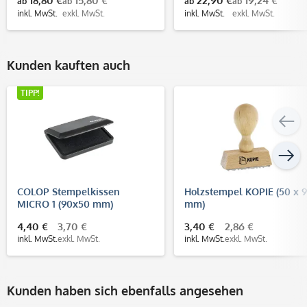
18,80 €
15,80 €
22,90 €
19,24 €
ab
ab
ab
ab
inkl. MwSt.
exkl. MwSt.
inkl. MwSt.
exkl. MwSt.
Kunden kauften auch
TIPP!
COLOP Stempelkissen
Holzstempel KOPIE (50 x 9
MICRO 1 (90x50 mm)
mm)
4,40 €
3,70 €
3,40 €
2,86 €
inkl. MwSt.
exkl. MwSt.
inkl. MwSt.
exkl. MwSt.
Kunden haben sich ebenfalls angesehen