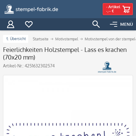
-
Artikel
-,-- €
MENÜ
Übersicht
Startseite
Motivstempel
Motivstempel von der stempel-
Feierlichkeiten Holzstempel - Lass es krachen
(70x20 mm)
Artikel-Nr.:
4251632302574