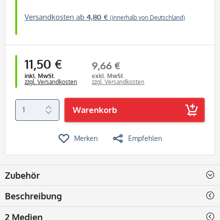
Versandkosten ab
4,80 €
(innerhalb von Deutschland)
11,50 €
9,66 €
inkl. MwSt.
exkl. MwSt.
zzgl. Versandkosten
zzgl. Versandkosten
Warenkorb
Merken
Empfehlen
Zubehör
Beschreibung
2 Medien