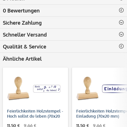
0 Bewertungen
Sichere Zahlung
Schneller Versand
Qualität & Service
Ähnliche Artikel
Feierlichkeiten Holzstempel -
Feierlichkeiten Holzstempe
Hoch sollst du leben (70x20
Einladung (70x20 mm)
mm)
11,50 €
9,66 €
11,50 €
9,66 €