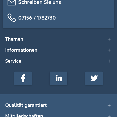
Schreiben Sie uns
07156 / 1782730
Themen
Informationen
Service
stempel-
fabrik.de
Facebook
LinkedIn
Twitter
@Social
Media
Qualität garantiert
Mitgliedschaften