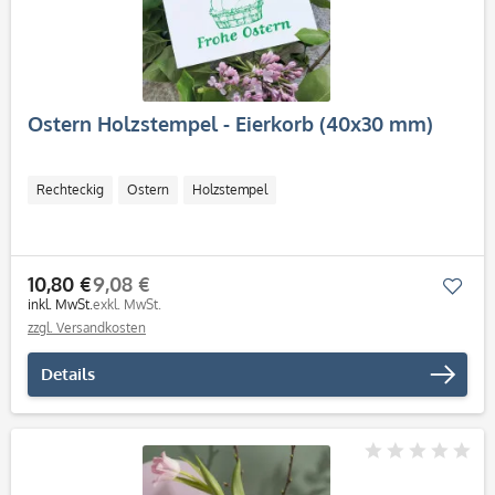
Ostern Holzstempel - Eierkorb (40x30 mm)
Rechteckig
Ostern
Holzstempel
10,80 €
9,08 €
Mer
inkl. MwSt.
exkl. MwSt.
zzgl. Versandkosten
Details