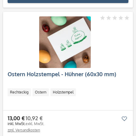
Ostern Holzstempel - Hühner (60x30 mm)
Rechteckig
Ostern
Holzstempel
13,00 €
10,92 €
Mer
inkl. MwSt.
exkl. MwSt.
zzgl. Versandkosten