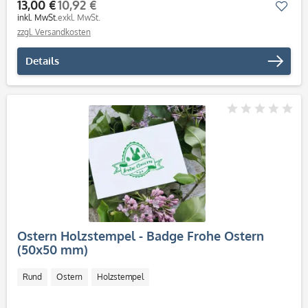
13,00 €
10,92 €
Mer
inkl. MwSt.
exkl. MwSt.
zzgl. Versandkosten
Details
Ostern Holzstempel - Badge Frohe Ostern
(50x50 mm)
Rund
Ostern
Holzstempel