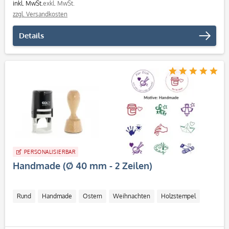
inkl. MwSt.
exkl. MwSt.
zzgl. Versandkosten
Details
PERSONALISIERBAR
Handmade (Ø 40 mm - 2 Zeilen)
Rund
Handmade
Ostern
Weihnachten
Holzstempel