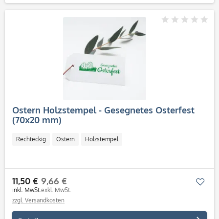
Ostern Holzstempel - Gesegnetes Osterfest
(70x20 mm)
Rechteckig
Ostern
Holzstempel
11,50 €
9,66 €
Mer
inkl. MwSt.
exkl. MwSt.
zzgl. Versandkosten