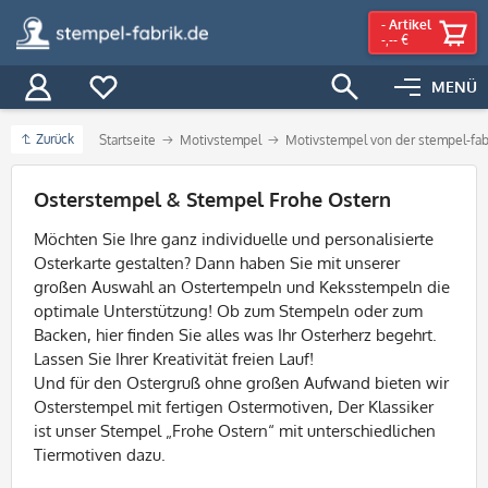
-
Artikel
-,-- €
MENÜ
Zurück
Startseite
Motivstempel
Motivstempel von der stempel-fab
Filter
Osterstempel & Stempel Frohe Ostern
Möchten Sie Ihre ganz individuelle und personalisierte
Osterkarte gestalten? Dann haben Sie mit unserer
großen Auswahl an Ostertempeln und Keksstempeln die
optimale Unterstützung! Ob zum Stempeln oder zum
Backen, hier finden Sie alles was Ihr Osterherz begehrt.
Lassen Sie Ihrer Kreativität freien Lauf!
Und für den Ostergruß ohne großen Aufwand bieten wir
Osterstempel mit fertigen Ostermotiven, Der Klassiker
ist unser Stempel „Frohe Ostern“ mit unterschiedlichen
Tiermotiven dazu.