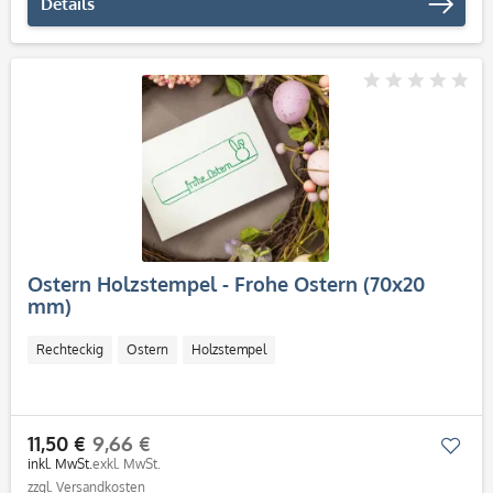
Details
Ostern Holzstempel - Frohe Ostern (70x20
mm)
Rechteckig
Ostern
Holzstempel
11,50 €
9,66 €
Mer
inkl. MwSt.
exkl. MwSt.
zzgl. Versandkosten