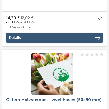
14,30 €
12,02 €
Mer
inkl. MwSt.
exkl. MwSt.
zzgl. Versandkosten
Details
Ostern Holzstempel - zwei Hasen (50x50 mm)