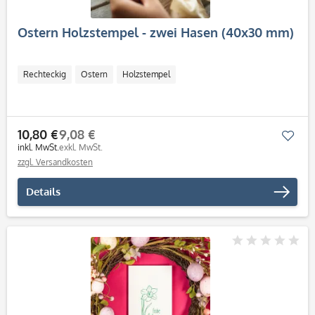
Ostern Holzstempel - zwei Hasen (40x30 mm)
Rechteckig
Ostern
Holzstempel
10,80 €
9,08 €
Mer
inkl. MwSt.
exkl. MwSt.
zzgl. Versandkosten
Details