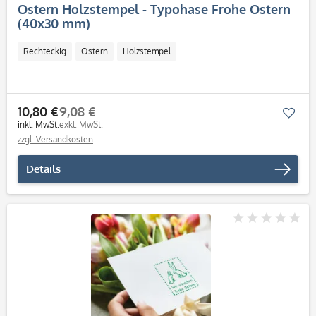
Ostern Holzstempel - Typohase Frohe Ostern
(40x30 mm)
Rechteckig
Ostern
Holzstempel
10,80 €
9,08 €
Mer
inkl. MwSt.
exkl. MwSt.
zzgl. Versandkosten
Details