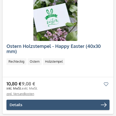
Ostern Holzstempel - Happy Easter (40x30
mm)
Rechteckig
Ostern
Holzstempel
10,80 €
9,08 €
Mer
inkl. MwSt.
exkl. MwSt.
zzgl. Versandkosten
Details