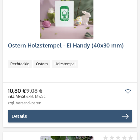
Ostern Holzstempel - Ei Handy (40x30 mm)
Rechteckig
Ostern
Holzstempel
10,80 €
9,08 €
Mer
inkl. MwSt.
exkl. MwSt.
zzgl. Versandkosten
Details