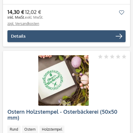
14,30 €
12,02 €
Mer
inkl. MwSt.
exkl. MwSt.
zzgl. Versandkosten
Details
Ostern Holzstempel - Osterbäckerei (50x50
mm)
Rund
Ostern
Holzstempel