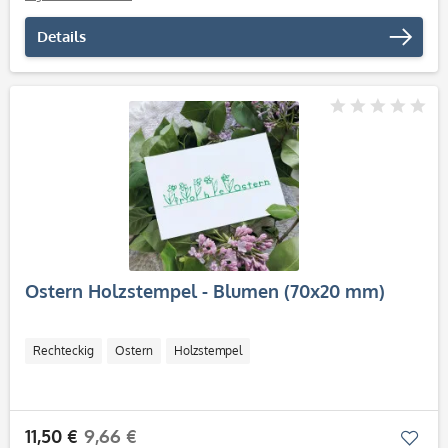
Details
Ostern Holzstempel - Blumen (70x20 mm)
Rechteckig
Ostern
Holzstempel
11,50 €
9,66 €
Mer