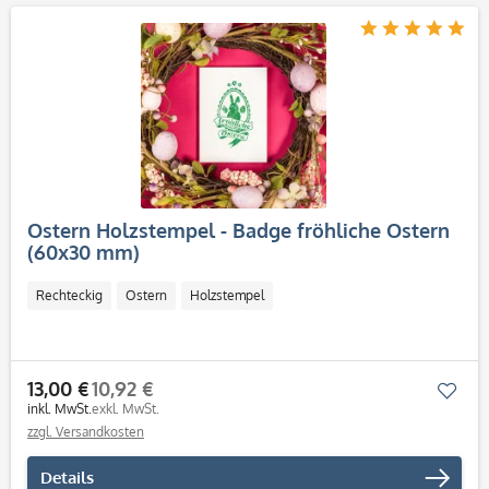
Ostern Holzstempel - Badge fröhliche Ostern
(60x30 mm)
Rechteckig
Ostern
Holzstempel
13,00 €
10,92 €
Mer
inkl. MwSt.
exkl. MwSt.
zzgl. Versandkosten
Details