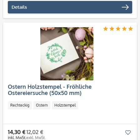
Details
Ostern Holzstempel - Fröhliche
Ostereiersuche (50x50 mm)
Rechteckig
Ostern
Holzstempel
14,30 €
12,02 €
Mer
inkl. MwSt.
exkl. MwSt.