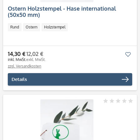
Ostern Holzstempel - Hase international
(50x50 mm)
Rund
Ostern
Holzstempel
14,30 €
12,02 €
Mer
inkl. MwSt.
exkl. MwSt.
zzgl. Versandkosten
Details