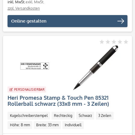
inkl. MwSt.
exkl. MwSt.
zzgl. Versandkosten
Online gestalten
PERSONALISIERBAR
Heri Promesa Stamp & Touch Pen 85321
Rollerball schwarz (33x8 mm - 3 Zeilen)
Kugelschreiberstempel
Rechteckig
Schwarz
3 Zeilen
Höhe: 8 mm
Breite: 33 mm
Individuell