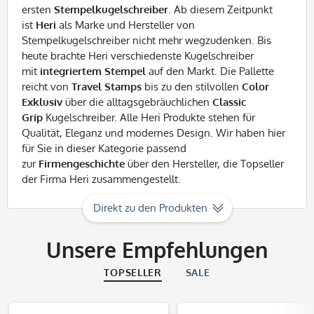
ersten
Stempelkugelschreiber
. Ab diesem Zeitpunkt
ist
Heri
als Marke und Hersteller von
Stempelkugelschreiber nicht mehr wegzudenken. Bis
heute brachte Heri verschiedenste Kugelschreiber
mit
integriertem
Stempel
auf den Markt. Die Pallette
reicht von
Travel Stamps
bis zu den stilvollen
Color
Exklusiv
über die alltagsgebräuchlichen
Classic
Grip
Kugelschreiber. Alle Heri Produkte stehen für
Qualität, Eleganz und modernes Design. Wir haben hier
für Sie in dieser Kategorie passend
zur
Firmengeschichte
über den Hersteller, die Topseller
der Firma Heri zusammengestellt.
Direkt zu den Produkten
Unsere Empfehlungen
TOPSELLER
SALE