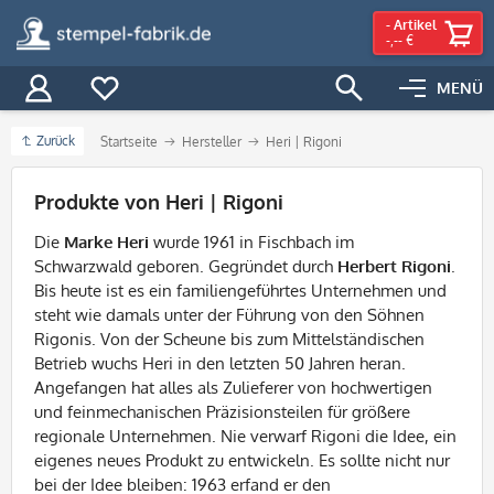
-
Artikel
-,-- €
MENÜ
Zurück
Startseite
Hersteller
Heri | Rigoni
Filter
Produkte von Heri | Rigoni
Die
Marke Heri
wurde 1961 in Fischbach im
Schwarzwald
geboren. Gegründet durch
Herbert Rigoni
.
Bis heute ist es ein familiengeführtes Unternehmen und
steht wie damals unter der Führung von den Söhnen
Rigonis. Von der Scheune bis zum Mittelständischen
Betrieb wuchs Heri in den letzten 50 Jahren heran.
Angefangen hat alles als Zulieferer von hochwertigen
und feinmechanischen Präzisionsteilen für größere
regionale Unternehmen. Nie verwarf Rigoni die Idee, ein
eigenes neues Produkt zu entwickeln. Es sollte nicht nur
bei der Idee bleiben: 1963 erfand er den