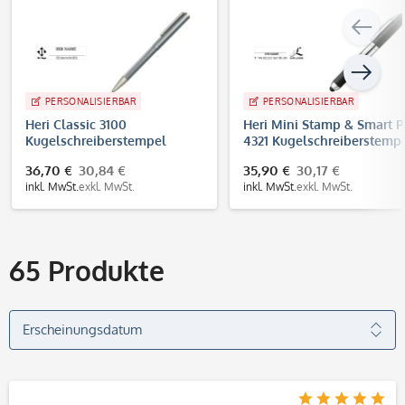
PERSONALISIERBAR
PERSONALISIERBAR
Heri Classic 3100
Heri Mini Stamp & Smart 
Kugelschreiberstempel
4321 Kugelschreiberstemp
Silber (33x8 mm - 3 Zeilen)
Schwarz (33x8 mm - 3 Zeil
36,70 €
30,84 €
35,90 €
30,17 €
inkl. MwSt.
exkl. MwSt.
inkl. MwSt.
exkl. MwSt.
65
Produkte