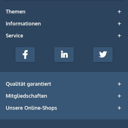
Themen
Informationen
Service
stempel-
fabrik.de
Facebook
LinkedIn
Twitter
@Social
Media
Qualität garantiert
Mitgliedschaften
Unsere Online-Shops