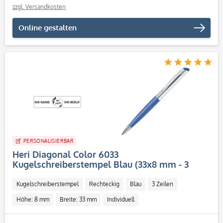
zzgl. Versandkosten
Online gestalten
PERSONALISIERBAR
Heri Diagonal Color 6033
Kugelschreiberstempel Blau (33x8 mm - 3
Zeilen)
Kugelschreiberstempel
Rechteckig
Blau
3 Zeilen
Höhe: 8 mm
Breite: 33 mm
Individuell