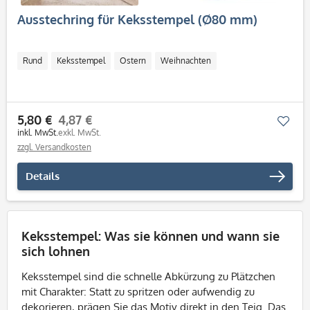
Ausstechring für Keksstempel (Ø80 mm)
Rund
Keksstempel
Ostern
Weihnachten
5,80 €
4,87 €
Mer
inkl. MwSt.
exkl. MwSt.
zzgl. Versandkosten
Details
Keksstempel: Was sie können und wann sie
sich lohnen
Keksstempel sind die schnelle Abkürzung zu Plätzchen
mit Charakter: Statt zu spritzen oder aufwendig zu
dekorieren, prägen Sie das Motiv direkt in den Teig. Das