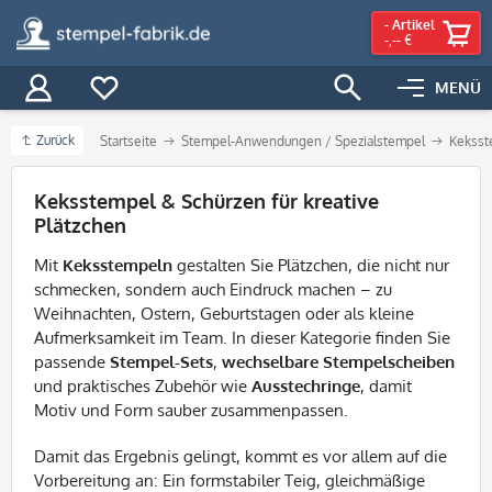
-
Artikel
-,-- €
MENÜ
Zurück
Startseite
Stempel-Anwendungen / Spezialstempel
Keksst
Filter
Keksstempel & Schürzen für kreative
Plätzchen
Mit
Keksstempeln
gestalten Sie Plätzchen, die nicht nur
schmecken, sondern auch Eindruck machen – zu
Weihnachten, Ostern, Geburtstagen oder als kleine
Aufmerksamkeit im Team. In dieser Kategorie finden Sie
passende
Stempel-Sets
,
wechselbare Stempelscheiben
und praktisches Zubehör wie
Ausstechringe
, damit
Motiv und Form sauber zusammenpassen.
Damit das Ergebnis gelingt, kommt es vor allem auf die
Vorbereitung an: Ein formstabiler Teig, gleichmäßige