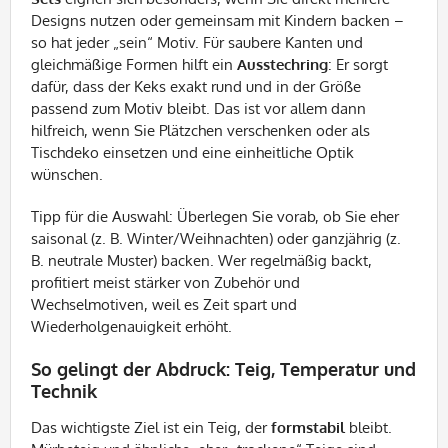
Designs nutzen oder gemeinsam mit Kindern backen –
so hat jeder „sein“ Motiv. Für saubere Kanten und
gleichmäßige Formen hilft ein
Ausstechring
: Er sorgt
dafür, dass der Keks exakt rund und in der Größe
passend zum Motiv bleibt. Das ist vor allem dann
hilfreich, wenn Sie Plätzchen verschenken oder als
Tischdeko einsetzen und eine einheitliche Optik
wünschen.
Tipp für die Auswahl: Überlegen Sie vorab, ob Sie eher
saisonal (z. B. Winter/Weihnachten) oder ganzjährig (z.
B. neutrale Muster) backen. Wer regelmäßig backt,
profitiert meist stärker von Zubehör und
Wechselmotiven, weil es Zeit spart und
Wiederholgenauigkeit erhöht.
So gelingt der Abdruck: Teig, Temperatur und
Technik
Das wichtigste Ziel ist ein Teig, der
formstabil
bleibt.