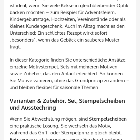
ist ideal, wenn Sie viele Kekse in gleichbleibender Optik
backen möchten – zum Beispiel für Adventsfeiern,
Kindergeburtstage, Hochzeiten, Vereinsstände oder als
kleines Kundengeschenk. Auch im Alltag macht es den
Unterschied: Ein schlichtes Rezept wirkt sofort
„besonders“, wenn das Gebäck ein sauberes Muster
trägt.
In dieser Kategorie finden Sie unterschiedliche Ansätze:
einzelne Motivstempel, Sets mit mehreren Motiven
sowie Zubehör, das den Ablauf erleichtert. So können
Sie Motive variieren, ohne das Grundprinzip zu ändern –
und bleiben flexibel für saisonale Themen.
Varianten & Zubehör: Set, Stempelscheiben
und Ausstechring
Wenn Sie Abwechslung mögen, sind
Stempelscheiben
eine praktische Lösung: Sie wechseln das Motiv,
während das Griff- oder Stempelprinzip gleich bleibt.
Sets
eignen sich besonders, wenn Sie direkt mehrere