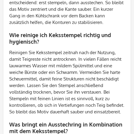
entscheidend: erst stempeln, dann ausstechen. So bleibt
das Motiv zentriert und die Kante sauber. Ein kurzer
Gang in den Kühlschrank vor dem Backen kann
zusätzlich helfen, die Konturen zu stabilisieren.
Wie reinige ich Keksstempel richtig und
hygienisch?
Reinigen Sie Keksstempel zeitnah nach der Nutzung,
damit Teigreste nicht antrocknen. In vielen Fällen reicht
lauwarmes Wasser mit mildem Spülmittel und eine
weiche Bürste oder ein Schwamm. Vermeiden Sie harte
Scheuermittel, damit feine Strukturen nicht beschädigt
werden. Lassen Sie den Stempel anschließend
vollständig trocknen, bevor Sie ihn verstauen. Bei
Stempeln mit feinen Linien ist es sinnvoll, kurz zu
kontrollieren, ob sich in Vertiefungen noch Teig befindet.
So bleibt das Motiv dauerhaft sauber und einsatzbereit.
Was bringt ein Ausstechring in Kombination
mit dem Keksstempel?