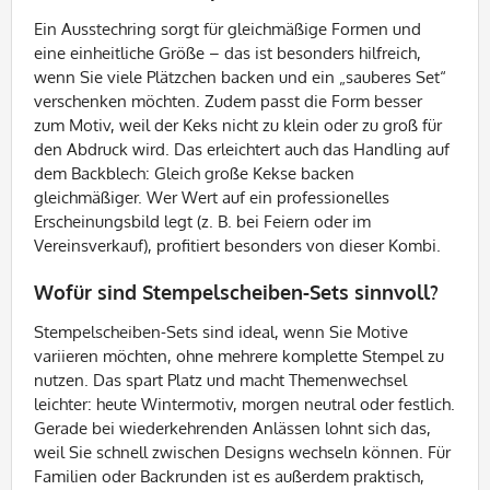
Ein Ausstechring sorgt für gleichmäßige Formen und
eine einheitliche Größe – das ist besonders hilfreich,
wenn Sie viele Plätzchen backen und ein „sauberes Set“
verschenken möchten. Zudem passt die Form besser
zum Motiv, weil der Keks nicht zu klein oder zu groß für
den Abdruck wird. Das erleichtert auch das Handling auf
dem Backblech: Gleich große Kekse backen
gleichmäßiger. Wer Wert auf ein professionelles
Erscheinungsbild legt (z. B. bei Feiern oder im
Vereinsverkauf), profitiert besonders von dieser Kombi.
Wofür sind Stempelscheiben-Sets sinnvoll?
Stempelscheiben-Sets sind ideal, wenn Sie Motive
variieren möchten, ohne mehrere komplette Stempel zu
nutzen. Das spart Platz und macht Themenwechsel
leichter: heute Wintermotiv, morgen neutral oder festlich.
Gerade bei wiederkehrenden Anlässen lohnt sich das,
weil Sie schnell zwischen Designs wechseln können. Für
Familien oder Backrunden ist es außerdem praktisch,