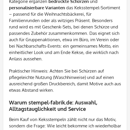
Kategorie ergänzen
bedruckte Schürzen
und
personalisierbare Varianten
das Keksstempel-Sortiment
– passend für die Weihnachtsbäckerei, für
Familienrunden oder als witziges Präsent. Besonders
rund wird es mit Geschenk-Sets, bei denen Schürze und
passendes Zubehör zusammenkommen. Das eignet sich
auch für Gruppenaktionen, etwa im Büro, im Verein oder
bei Nachbarschafts-Events: ein gemeinsames Motto, ein
einheitlicher Look und am Ende Kekse, die wirklich nach
Anlass aussehen.
Praktischer Hinweis: Achten Sie bei Schürzen auf
pflegeleichte Nutzung (Waschhinweise) und auf einen
ausreichend großen Druckbereich, damit Motive auch aus
etwas Abstand wirken.
Warum stempel-fabrik.de: Auswahl,
Alltagstauglichkeit und Service
Beim Kauf von Keksstempeln zählt nicht nur das Motiv,
sondern die Frage: Wie leicht bekomme ich wiederholbar