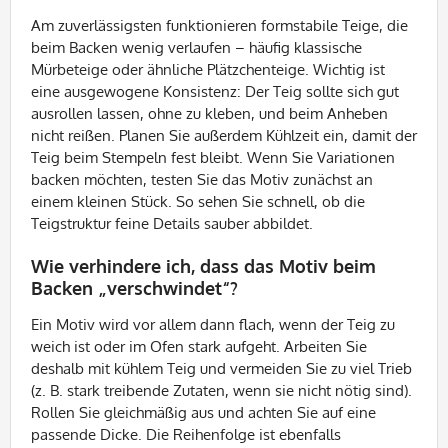
Am zuverlässigsten funktionieren formstabile Teige, die
beim Backen wenig verlaufen – häufig klassische
Mürbeteige oder ähnliche Plätzchenteige. Wichtig ist
eine ausgewogene Konsistenz: Der Teig sollte sich gut
ausrollen lassen, ohne zu kleben, und beim Anheben
nicht reißen. Planen Sie außerdem Kühlzeit ein, damit der
Teig beim Stempeln fest bleibt. Wenn Sie Variationen
backen möchten, testen Sie das Motiv zunächst an
einem kleinen Stück. So sehen Sie schnell, ob die
Teigstruktur feine Details sauber abbildet.
Wie verhindere ich, dass das Motiv beim
Backen „verschwindet“?
Ein Motiv wird vor allem dann flach, wenn der Teig zu
weich ist oder im Ofen stark aufgeht. Arbeiten Sie
deshalb mit kühlem Teig und vermeiden Sie zu viel Trieb
(z. B. stark treibende Zutaten, wenn sie nicht nötig sind).
Rollen Sie gleichmäßig aus und achten Sie auf eine
passende Dicke. Die Reihenfolge ist ebenfalls