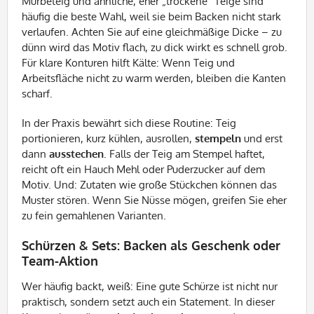
Mürbeteig und ähnliche, eher „trockene“ Teige sind
häufig die beste Wahl, weil sie beim Backen nicht stark
verlaufen. Achten Sie auf eine gleichmäßige Dicke – zu
dünn wird das Motiv flach, zu dick wirkt es schnell grob.
Für klare Konturen hilft Kälte: Wenn Teig und
Arbeitsfläche nicht zu warm werden, bleiben die Kanten
scharf.
In der Praxis bewährt sich diese Routine: Teig
portionieren, kurz kühlen, ausrollen,
stempeln
und erst
dann
ausstechen
. Falls der Teig am Stempel haftet,
reicht oft ein Hauch Mehl oder Puderzucker auf dem
Motiv. Und: Zutaten wie große Stückchen können das
Muster stören. Wenn Sie Nüsse mögen, greifen Sie eher
zu fein gemahlenen Varianten.
Schürzen & Sets: Backen als Geschenk oder
Team-Aktion
Wer häufig backt, weiß: Eine gute Schürze ist nicht nur
praktisch, sondern setzt auch ein Statement. In dieser