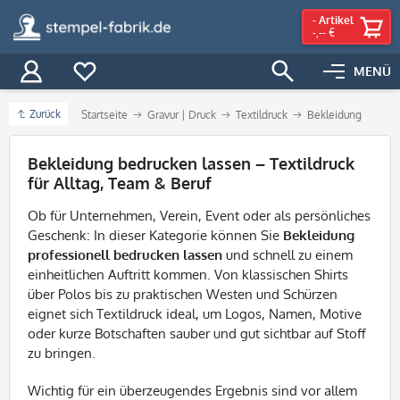
-
Artikel
-,-- €
MENÜ
Zurück
Startseite
Gravur | Druck
Textildruck
Bekleidung
Filter
Bekleidung bedrucken lassen – Textildruck
für Alltag, Team & Beruf
Ob für Unternehmen, Verein, Event oder als persönliches
Geschenk: In dieser Kategorie können Sie
Bekleidung
professionell bedrucken lassen
und schnell zu einem
einheitlichen Auftritt kommen. Von klassischen Shirts
über Polos bis zu praktischen Westen und Schürzen
eignet sich Textildruck ideal, um Logos, Namen, Motive
oder kurze Botschaften sauber und gut sichtbar auf Stoff
zu bringen.
Wichtig für ein überzeugendes Ergebnis sind vor allem