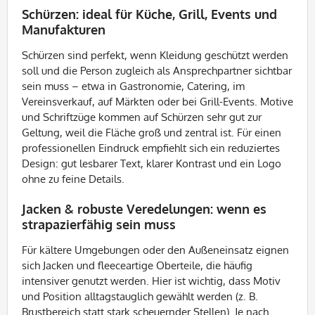
Schürzen: ideal für Küche, Grill, Events und
Manufakturen
Schürzen sind perfekt, wenn Kleidung geschützt werden
soll und die Person zugleich als Ansprechpartner sichtbar
sein muss – etwa in Gastronomie, Catering, im
Vereinsverkauf, auf Märkten oder bei Grill-Events. Motive
und Schriftzüge kommen auf Schürzen sehr gut zur
Geltung, weil die Fläche groß und zentral ist. Für einen
professionellen Eindruck empfiehlt sich ein reduziertes
Design: gut lesbarer Text, klarer Kontrast und ein Logo
ohne zu feine Details.
Jacken & robuste Veredelungen: wenn es
strapazierfähig sein muss
Für kältere Umgebungen oder den Außeneinsatz eignen
sich Jacken und fleeceartige Oberteile, die häufig
intensiver genutzt werden. Hier ist wichtig, dass Motiv
und Position alltagstauglich gewählt werden (z. B.
Brustbereich statt stark scheuernder Stellen). Je nach