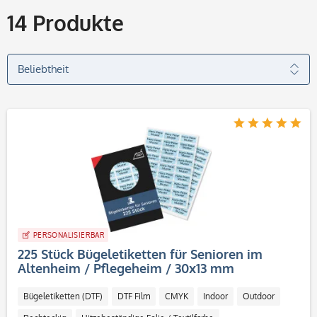
14
Produkte
PERSONALISIERBAR
225 Stück Bügeletiketten für Senioren im
Altenheim / Pflegeheim / 30x13 mm
Bügeletiketten (DTF)
DTF Film
CMYK
Indoor
Outdoor