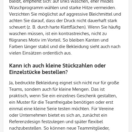
bleibt, empfiehlt sich: auf links waschen, eher mildes
Waschprogramm wählen und starke Hitze vermeiden.
Verzichten Sie möglichst auf aggressive Bleichmittel und
achten Sie darauf, dass der Druck nicht dauerhaft stark
scheuert (z. B. durch harte Klettflächen). Wenn Sie häufig
waschen müssen, ist ein kontrastreiches, nicht zu
filigranes Motiv im Vorteil. So bleiben Kanten und
Farben länger stabil und die Bekleidung sieht auch nach
vielen Einsätzen ordentlich aus.
Kann ich auch kleine Stückzahlen oder
Einzelstücke bestellen?
Ja, bedruckte Bekleidung eignet sich nicht nur für große
Teams, sondern auch für kleine Mengen. Das ist
praktisch, wenn Sie ein einzelnes Geschenk gestalten,
ein Muster für die Teamfreigabe benötigen oder erst
einmal eine kleine Serie testen möchten. Für Vereine
oder Unternehmen bietet es sich an, zunächst ein
Referenzdesign festzulegen und später flexibel
nachzubestellen. So können neue Teammitglieder,