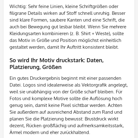
Wichtig: Sehr feine Linien, kleine Schriftgrößen oder
filigrane Details wirken auf Stoff schnell unruhig. Besser
sind klare Formen, saubere Kanten und eine Schrift, die
auch bei Bewegung gut lesbar bleibt. Wenn Sie mehrere
Kleidungsarten kombinieren (z. B. Shirt + Weste), sollte
das Motiv in Größe und Position möglichst einheitlich
gestaltet werden, damit Ihr Auftritt konsistent bleibt.
So wird Ihr Motiv druckstark: Daten,
Platzierung, Größen
Ein gutes Druckergebnis beginnt mit einer passenden
Datei. Logos sind idealerweise als Vektorgrafik angelegt,
weil sie unabhängig von der Größe scharf bleiben. Für
Fotos und komplexe Motive sollte die Auflösung hoch
genug sein, damit keine Pixel sichtbar werden. Achten
Sie außerdem auf ausreichend Abstand zum Rand und
planen Sie die Platzierung bewusst: Brustdruck wirkt
dezent, Rücken großflächig und aufmerksamkeitsstark,
Ärmel modern und eher zurückhaltend.