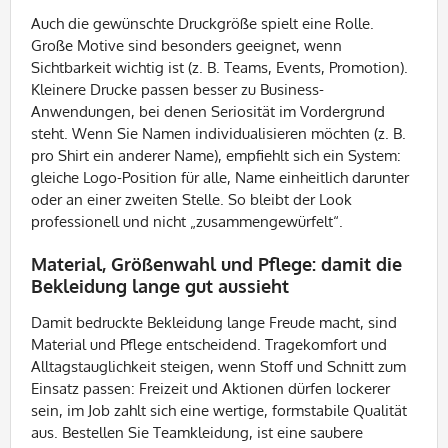
Auch die gewünschte Druckgröße spielt eine Rolle.
Große Motive sind besonders geeignet, wenn
Sichtbarkeit wichtig ist (z. B. Teams, Events, Promotion).
Kleinere Drucke passen besser zu Business-
Anwendungen, bei denen Seriosität im Vordergrund
steht. Wenn Sie Namen individualisieren möchten (z. B.
pro Shirt ein anderer Name), empfiehlt sich ein System:
gleiche Logo-Position für alle, Name einheitlich darunter
oder an einer zweiten Stelle. So bleibt der Look
professionell und nicht „zusammengewürfelt“.
Material, Größenwahl und Pflege: damit die
Bekleidung lange gut aussieht
Damit bedruckte Bekleidung lange Freude macht, sind
Material und Pflege entscheidend. Tragekomfort und
Alltagstauglichkeit steigen, wenn Stoff und Schnitt zum
Einsatz passen: Freizeit und Aktionen dürfen lockerer
sein, im Job zahlt sich eine wertige, formstabile Qualität
aus. Bestellen Sie Teamkleidung, ist eine saubere