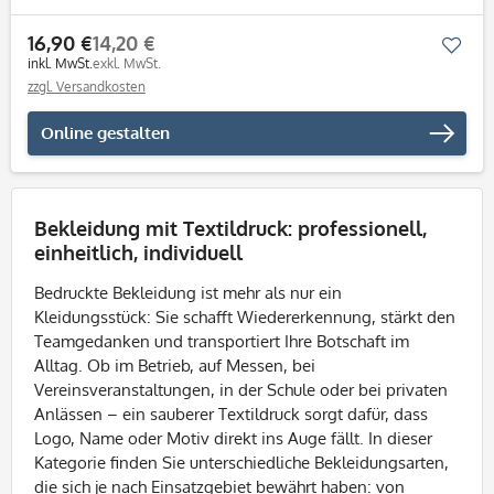
16,90 €
14,20 €
Mer
inkl. MwSt.
exkl. MwSt.
zzgl. Versandkosten
Online gestalten
Bekleidung mit Textildruck: professionell,
einheitlich, individuell
Bedruckte Bekleidung ist mehr als nur ein
Kleidungsstück: Sie schafft Wiedererkennung, stärkt den
Teamgedanken und transportiert Ihre Botschaft im
Alltag. Ob im Betrieb, auf Messen, bei
Vereinsveranstaltungen, in der Schule oder bei privaten
Anlässen – ein sauberer Textildruck sorgt dafür, dass
Logo, Name oder Motiv direkt ins Auge fällt. In dieser
Kategorie finden Sie unterschiedliche Bekleidungsarten,
die sich je nach Einsatzgebiet bewährt haben: von