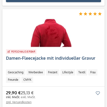
PERSONALISIERBAR
Damen-Fleecejacke mit individueller Gravur
Geocaching
Werbeidee
Freizeit
Lifestyle
Textil
Frau
Freunde
CMYK
29,90 €
25,13 €
Mer
inkl. MwSt.
exkl. MwSt.
zzgl. Versandkosten