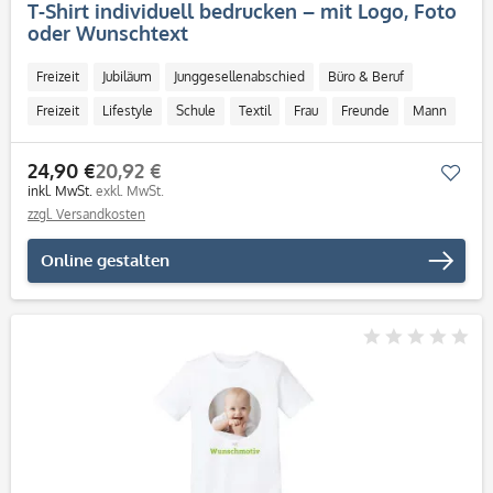
T-Shirt individuell bedrucken – mit Logo, Foto
oder Wunschtext
Freizeit
Jubiläum
Junggesellenabschied
Büro & Beruf
Freizeit
Lifestyle
Schule
Textil
Frau
Freunde
Mann
CMYK
24,90 €
20,92 €
Mer
inkl. MwSt.
exkl. MwSt.
zzgl. Versandkosten
Online gestalten