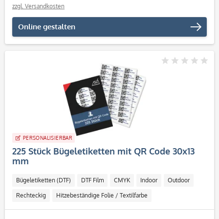
zzgl. Versandkosten
Online gestalten
PERSONALISIERBAR
225 Stück Bügeletiketten mit QR Code 30x13
mm
Bügeletiketten (DTF)
DTF Film
CMYK
Indoor
Outdoor
Rechteckig
Hitzebeständige Folie / Textilfarbe