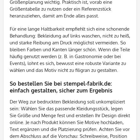
Größenplanung wichtig. Praktisch ist, vorab eine
Größentabelle zu nutzen oder ein Referenzstück
heranzuziehen, damit am Ende alles passt.
Für eine lange Haltbarkeit empfiehlt sich eine schonende
Behandlung: Bekleidung auf links waschen, nicht zu heiß,
und starke Reibung am Druck möglichst vermeiden. So
bleiben Farben und Kanten länger schön. Wenn die Teile
häufig genutzt werden (z. B. in Gastronomie oder bei
Events), lohnt es sich, bewusst eine robuste Variante zu
wählen und das Motiv nicht zu filigran zu gestalten.
So bestellen Sie bei stempel-fabrik.de:
einfach gestalten, sicher zum Ergebnis
Der Weg zur bedruckten Bekleidung soll unkompliziert
sein: Wählen Sie das passende Kleidungsstück, legen
Sie Größe und Menge fest und erstellen Ihr Design direkt
online. Je nach Produkt können Sie Motive hochladen,
Text ergänzen und die Platzierung prüfen. Achten Sie vor
dem Abschluss auf die Vorschau: Schreibweise, Position