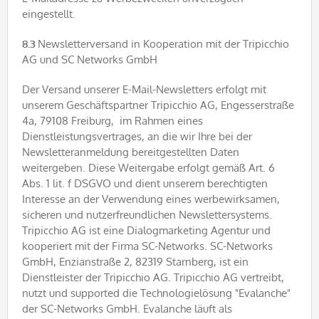
eingestellt.
8.3
Newsletterversand in Kooperation mit der Tripicchio
AG und SC Networks GmbH
Der Versand unserer E-Mail-Newsletters erfolgt mit
unserem Geschäftspartner Tripicchio AG, Engesserstraße
4a, 79108 Freiburg, im Rahmen eines
Dienstleistungsvertrages, an die wir Ihre bei der
Newsletteranmeldung bereitgestellten Daten
weitergeben. Diese Weitergabe erfolgt gemäß Art. 6
Abs. 1 lit. f DSGVO und dient unserem berechtigten
Interesse an der Verwendung eines werbewirksamen,
sicheren und nutzerfreundlichen Newslettersystems.
Tripicchio AG ist eine Dialogmarketing Agentur und
kooperiert mit der Firma SC-Networks. SC-Networks
GmbH, Enzianstraße 2, 82319 Starnberg, ist ein
Dienstleister der Tripicchio AG. Tripicchio AG vertreibt,
nutzt und supported die Technologielösung "Evalanche"
der SC-Networks GmbH. Evalanche läuft als