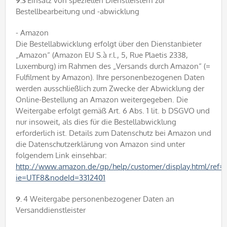
9.3
Einsatz von speziellen Dienstleistern zur
Bestellbearbeitung und -abwicklung
- Amazon
Die Bestellabwicklung erfolgt über den Dienstanbieter
„Amazon“ (Amazon EU S.à r.l., 5, Rue Plaetis 2338,
Luxemburg) im Rahmen des „Versands durch Amazon“ (=
Fulfilment by Amazon). Ihre personenbezogenen Daten
werden ausschließlich zum Zwecke der Abwicklung der
Online-Bestellung an Amazon weitergegeben. Die
Weitergabe erfolgt gemäß Art. 6 Abs. 1 lit. b DSGVO und
nur insoweit, als dies für die Bestellabwicklung
erforderlich ist. Details zum Datenschutz bei Amazon und
die Datenschutzerklärung von Amazon sind unter
folgendem Link einsehbar:
http://www.amazon.de/gp/help/customer/display.html/ref=f
ie=UTF8&nodeId=3312401
9.
4 Weitergabe personenbezogener Daten an
Versanddienstleister