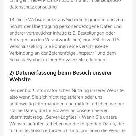
Ehringen, Tel:+49 151 291 555 6, frank@muehlenbrock-
datenschutz.consulting"
1.4
Diese Website nutzt aus Sicherheitsgründen und zum
Schutz der Übertragung personenbezogene Daten und
anderer vertraulicher Inhalte (z.B. Bestellungen oder
Anfragen an den Verantwortlichen) eine SSL-bzw. TLS-
Verschlüsselung. Sie können eine verschlüsselte
Verbindung an der Zeichenfolge „https://“ und dem
Schloss-Symbol in Ihrer Browserzeile erkennen.
2) Datenerfassung beim Besuch unserer
Website
Bei der bloß informatorischen Nutzung unserer Website,
also wenn Sie sich nicht registrieren oder uns
anderweitig Informationen übermitteln, erheben wir nur
solche Daten, die Ihr Browser an unseren Server
übermittelt (sog. „Server-Logfiles“). Wenn Sie unsere
Website aufrufen, erheben wir die folgenden Daten, die
für uns technisch erforderlich sind, um Ihnen die Website