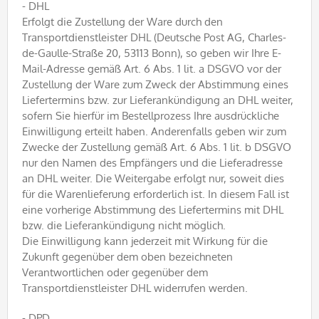
- DHL
Erfolgt die Zustellung der Ware durch den
Transportdienstleister DHL (Deutsche Post AG, Charles-
de-Gaulle-Straße 20, 53113 Bonn), so geben wir Ihre E-
Mail-Adresse gemäß Art. 6 Abs. 1 lit. a DSGVO vor der
Zustellung der Ware zum Zweck der Abstimmung eines
Liefertermins bzw. zur Lieferankündigung an DHL weiter,
sofern Sie hierfür im Bestellprozess Ihre ausdrückliche
Einwilligung erteilt haben. Anderenfalls geben wir zum
Zwecke der Zustellung gemäß Art. 6 Abs. 1 lit. b DSGVO
nur den Namen des Empfängers und die Lieferadresse
an DHL weiter. Die Weitergabe erfolgt nur, soweit dies
für die Warenlieferung erforderlich ist. In diesem Fall ist
eine vorherige Abstimmung des Liefertermins mit DHL
bzw. die Lieferankündigung nicht möglich.
Die Einwilligung kann jederzeit mit Wirkung für die
Zukunft gegenüber dem oben bezeichneten
Verantwortlichen oder gegenüber dem
Transportdienstleister DHL widerrufen werden.
- DPD