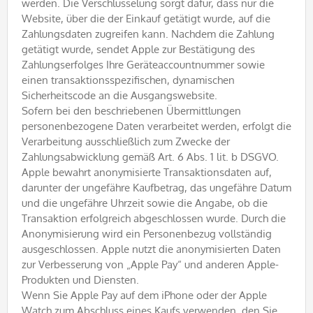
werden. Die Verschlüsselung sorgt dafür, dass nur die
Website, über die der Einkauf getätigt wurde, auf die
Zahlungsdaten zugreifen kann. Nachdem die Zahlung
getätigt wurde, sendet Apple zur Bestätigung des
Zahlungserfolges Ihre Geräteaccountnummer sowie
einen transaktionsspezifischen, dynamischen
Sicherheitscode an die Ausgangswebsite.
Sofern bei den beschriebenen Übermittlungen
personenbezogene Daten verarbeitet werden, erfolgt die
Verarbeitung ausschließlich zum Zwecke der
Zahlungsabwicklung gemäß Art. 6 Abs. 1 lit. b DSGVO.
Apple bewahrt anonymisierte Transaktionsdaten auf,
darunter der ungefähre Kaufbetrag, das ungefähre Datum
und die ungefähre Uhrzeit sowie die Angabe, ob die
Transaktion erfolgreich abgeschlossen wurde. Durch die
Anonymisierung wird ein Personenbezug vollständig
ausgeschlossen. Apple nutzt die anonymisierten Daten
zur Verbesserung von „Apple Pay“ und anderen Apple-
Produkten und Diensten.
Wenn Sie Apple Pay auf dem iPhone oder der Apple
Watch zum Abschluss eines Kaufs verwenden, den Sie