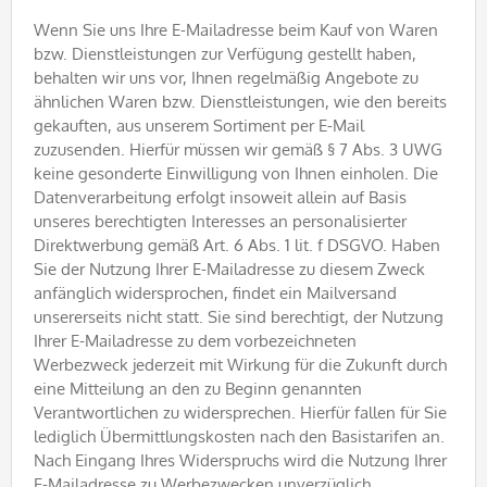
Wenn Sie uns Ihre E-Mailadresse beim Kauf von Waren
bzw. Dienstleistungen zur Verfügung gestellt haben,
behalten wir uns vor, Ihnen regelmäßig Angebote zu
ähnlichen Waren bzw. Dienstleistungen, wie den bereits
gekauften, aus unserem Sortiment per E-Mail
zuzusenden. Hierfür müssen wir gemäß § 7 Abs. 3 UWG
keine gesonderte Einwilligung von Ihnen einholen. Die
Datenverarbeitung erfolgt insoweit allein auf Basis
unseres berechtigten Interesses an personalisierter
Direktwerbung gemäß Art. 6 Abs. 1 lit. f DSGVO. Haben
Sie der Nutzung Ihrer E-Mailadresse zu diesem Zweck
anfänglich widersprochen, findet ein Mailversand
unsererseits nicht statt. Sie sind berechtigt, der Nutzung
Ihrer E-Mailadresse zu dem vorbezeichneten
Werbezweck jederzeit mit Wirkung für die Zukunft durch
eine Mitteilung an den zu Beginn genannten
Verantwortlichen zu widersprechen. Hierfür fallen für Sie
lediglich Übermittlungskosten nach den Basistarifen an.
Nach Eingang Ihres Widerspruchs wird die Nutzung Ihrer
E-Mailadresse zu Werbezwecken unverzüglich