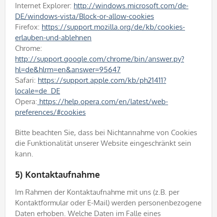
Internet Explorer:
http://windows.microsoft.com/de-
DE/windows-vista/Block-or-allow-cookies
Firefox:
https://support.mozilla.org/de/kb/cookies-
erlauben-und-ablehnen
Chrome:
http://support.google.com/chrome/bin/answer.py?
hl=de&hlrm=en&answer=95647
Safari:
https://support.apple.com/kb/ph21411?
locale=de_DE
Opera:
https://help.opera.com/en/latest/web-
preferences/#cookies
Bitte beachten Sie, dass bei Nichtannahme von Cookies
die Funktionalität unserer Website eingeschränkt sein
kann.
5) Kontaktaufnahme
Im Rahmen der Kontaktaufnahme mit uns (z.B. per
Kontaktformular oder E-Mail) werden personenbezogene
Daten erhoben. Welche Daten im Falle eines