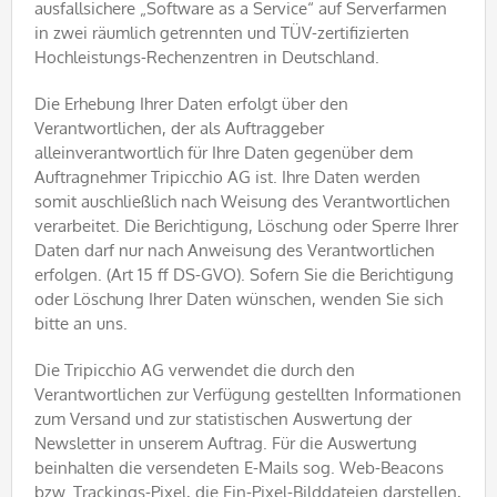
ausfallsichere „Software as a Service“ auf Serverfarmen
in zwei räumlich getrennten und TÜV-zertifizierten
Hochleistungs-Rechenzentren in Deutschland.
Die Erhebung Ihrer Daten erfolgt über den
Verantwortlichen, der als Auftraggeber
alleinverantwortlich für Ihre Daten gegenüber dem
Auftragnehmer Tripicchio AG ist. Ihre Daten werden
somit auschließlich nach Weisung des Verantwortlichen
verarbeitet. Die Berichtigung, Löschung oder Sperre Ihrer
Daten darf nur nach Anweisung des Verantwortlichen
erfolgen. (Art 15 ff DS-GVO). Sofern Sie die Berichtigung
oder Löschung Ihrer Daten wünschen, wenden Sie sich
bitte an uns.
Die Tripicchio AG verwendet die durch den
Verantwortlichen zur Verfügung gestellten Informationen
zum Versand und zur statistischen Auswertung der
Newsletter in unserem Auftrag. Für die Auswertung
beinhalten die versendeten E-Mails sog. Web-Beacons
bzw. Trackings-Pixel, die Ein-Pixel-Bilddateien darstellen,