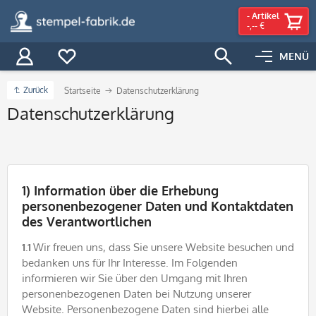
-
Artikel
-,-- €
MENÜ
Zurück
Startseite
Datenschutzerklärung
Datenschutzerklärung
1) Information über die Erhebung
personenbezogener Daten und Kontaktdaten
des Verantwortlichen
1.1
Wir freuen uns, dass Sie unsere Website besuchen und
bedanken uns für Ihr Interesse. Im Folgenden
informieren wir Sie über den Umgang mit Ihren
personenbezogenen Daten bei Nutzung unserer
Website. Personenbezogene Daten sind hierbei alle