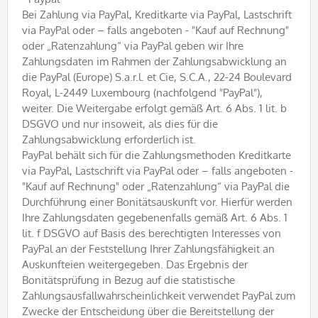
Bei Zahlung via PayPal, Kreditkarte via PayPal, Lastschrift
via PayPal oder – falls angeboten - "Kauf auf Rechnung"
oder „Ratenzahlung“ via PayPal geben wir Ihre
Zahlungsdaten im Rahmen der Zahlungsabwicklung an
die PayPal (Europe) S.a.r.l. et Cie, S.C.A., 22-24 Boulevard
Royal, L-2449 Luxembourg (nachfolgend "PayPal"),
weiter. Die Weitergabe erfolgt gemäß Art. 6 Abs. 1 lit. b
DSGVO und nur insoweit, als dies für die
Zahlungsabwicklung erforderlich ist.
PayPal behält sich für die Zahlungsmethoden Kreditkarte
via PayPal, Lastschrift via PayPal oder – falls angeboten -
"Kauf auf Rechnung" oder „Ratenzahlung“ via PayPal die
Durchführung einer Bonitätsauskunft vor. Hierfür werden
Ihre Zahlungsdaten gegebenenfalls gemäß Art. 6 Abs. 1
lit. f DSGVO auf Basis des berechtigten Interesses von
PayPal an der Feststellung Ihrer Zahlungsfähigkeit an
Auskunfteien weitergegeben. Das Ergebnis der
Bonitätsprüfung in Bezug auf die statistische
Zahlungsausfallwahrscheinlichkeit verwendet PayPal zum
Zwecke der Entscheidung über die Bereitstellung der