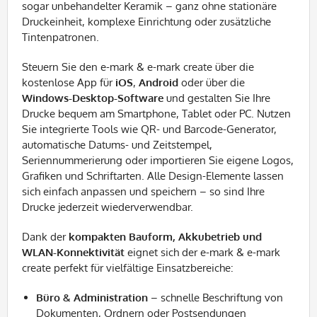
sogar unbehandelter Keramik – ganz ohne stationäre
Druckeinheit, komplexe Einrichtung oder zusätzliche
Tintenpatronen.
Steuern Sie den e-mark & e-mark create über die
kostenlose App für
iOS
,
Android
oder über die
Windows-Desktop-Software
und gestalten Sie Ihre
Drucke bequem am Smartphone, Tablet oder PC. Nutzen
Sie integrierte Tools wie QR- und Barcode-Generator,
automatische Datums- und Zeitstempel,
Seriennummerierung oder importieren Sie eigene Logos,
Grafiken und Schriftarten. Alle Design-Elemente lassen
sich einfach anpassen und speichern – so sind Ihre
Drucke jederzeit wiederverwendbar.
Dank der
kompakten Bauform, Akkubetrieb und
WLAN-Konnektivität
eignet sich der e-mark & e-mark
create perfekt für vielfältige Einsatzbereiche:
Büro & Administration
– schnelle Beschriftung von
Dokumenten, Ordnern oder Postsendungen