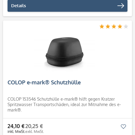
Details
COLOP e-mark® Schutzhülle
COLOP 153546 Schutzhülle e-mark® hilft gegen Kratzer
Spritzwasser Transportschäden, ideal zur Mitnahme des e-
mark®.
24,10 €
20,25 €
Mer
inkl. MwSt.
exkl. MwSt.