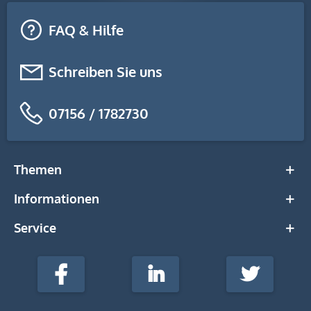
FAQ & Hilfe
Schreiben Sie uns
07156 / 1782730
Themen
Informationen
Service
stempel-
fabrik.de
Facebook
LinkedIn
Twitter
@Social
Media