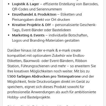
Logistik & Lager
– effiziente Erstellung von Barcodes,
QR-Codes und Seriennummern
Einzelhandel & Produktion
– Etiketten und
Preisangaben direkt vor Ort drucken
Kreative Projekte & DIY
– personalisierte Geschenk-
Tags, Event-Bänder oder Bastelideen
Marketing & Events
– individuelle Botschaften,
Logos und Branding-Materialien gestalten
Darüber hinaus ist der e-mark & e-mark create
kompatibel mit optionalem Zubehör wie Endlos-
Etiketten, Baumwoll- oder Event-Bändern, Ribbon
Station, Führungsschienen und mehr – so erweitern Sie
Ihre kreativen Möglichkeiten noch weiter. Mit bis zu
1.500 farbigen Abdrucken pro Tintenpatrone
und der
Möglichkeit, feste Druckvorlagen direkt im Gerät zu
speichern, eignet sich dieses Produkt sowohl für
professionelle Anwendungen als auch für ambitionierte
Hobby- und Bastelprojekte.