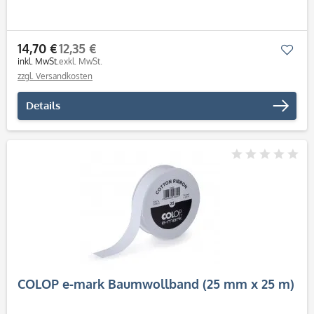
14,70 €
12,35 €
Mer
inkl. MwSt.
exkl. MwSt.
zzgl. Versandkosten
Details
COLOP e-mark Baumwollband (25 mm x 25 m)