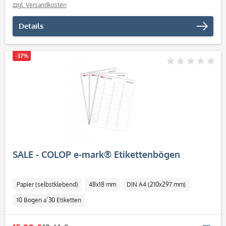
zzgl. Versandkosten
Details
-37%
SALE - COLOP e-mark® Etikettenbögen
Papier (selbstklebend)
48x18 mm
DIN A4 (210x297 mm)
10 Bogen a´30 Etiketten