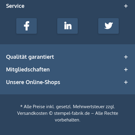
Service
stempel-
fabrik.de
Facebook
LinkedIn
Twitter
@Social
Media
Qualität garantiert
Mitgliedschaften
Unsere Online-Shops
* Alle Preise inkl. gesetzl. Mehrwertsteuer zzgl.
Versandkosten
© stempel-fabrik.de – Alle Rechte
Filtern
vorbehalten.