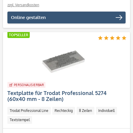
zzgl. Versandkosten
Online gestalten
TOPSELLER
PERSONALISIERBAR
Textplatte für Trodat Professional 5274
(60x40 mm - 8 Zeilen)
Trodat Professional Line
Rechteckig
8 Zeilen
Individuell
Textstempel