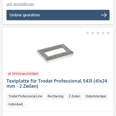
zzgl. Versandkosten
Online gestalten
PERSONALISIERBAR
Textplatte für Trodat Professional 5431 (41x24
mm - 2 Zeilen)
Trodat Professional Line
Rechteckig
2 Zeilen
Datumstempel
Individuell