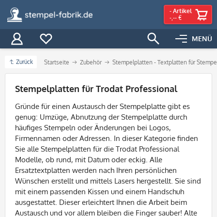
-
Artikel
-,-- €
MENÜ
Zurück
Startseite
Zubehör
Stempelplatten - Textplatten für Stempe
Filter
Stempelplatten für Trodat Professional
Gründe für einen Austausch der Stempelplatte gibt es
genug: Umzüge, Abnutzung der Stempelplatte durch
häufiges Stempeln oder Änderungen bei Logos,
Firmennamen oder Adressen. In dieser Kategorie finden
Sie alle Stempelplatten für die Trodat Professional
Modelle, ob rund, mit Datum oder eckig. Alle
Ersatztextplatten werden nach Ihren persönlichen
Wünschen erstellt und mittels Lasers hergestellt. Sie sind
mit einem passenden Kissen und einem Handschuh
ausgestattet
. Dieser erleichtert Ihnen die Arbeit beim
Austausch und vor allem bleiben die Finger sauber! Alte