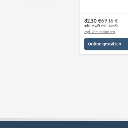
& mehr
& mehr
82,30 €
69,16 €
inkl. MwSt.
exkl. MwSt.
zzgl. Versandkosten
Online gestalten