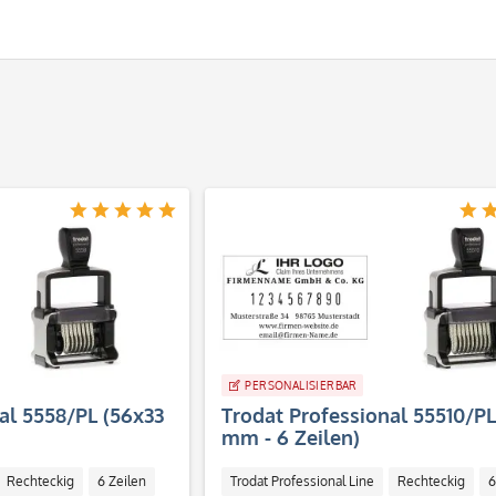
PERSONALISIERBAR
al 5558/PL (56x33
Trodat Professional 55510/PL
mm - 6 Zeilen)
Rechteckig
6 Zeilen
Trodat Professional Line
Rechteckig
6