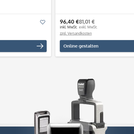
96,40 €
81,01 €
Merken
inkl. MwSt.
exkl. MwSt.
zzgl. Versandkosten
Online gestalten