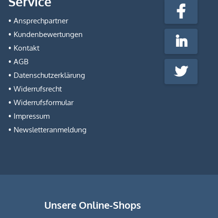
Service
fabrik.de
Facebook
@Social
Ansprechpartner
Media
Kundenbewertungen
LinkedIn
Kontakt
AGB
Twitter
Datenschutzerklärung
Widerrufsrecht
Widerrufsformular
Impressum
Newsletteranmeldung
Unsere Online-Shops