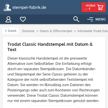
-
Artikel
-,-- €
MENÜ
Zurück
Startseite
Datum- & Ziffernstempel
Individuelle Trodat Da
Filter
Trodat Classic Handstempel mit Datum &
Text
Dieser klassische Handstempel ist die preiswerte
Alternative zum Selbstfärber. Die Einfärbung erfolgt
durch ein separates Stempelkissen. Die Datumbänder-
und Stegstempel der Serie Classic gehören zu der
Kategorie der nicht selbstfärbenden Textstempel mit
Datum. Sie werden im Büroalltag zum Datieren des
Posteingangs oder auch zum Kontieren von Rechnungen
verwendet. Diese Trodat Classic Datumstempel können
nur mit einem separaten Stempelkissen genutzt werden.