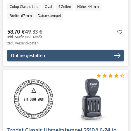
Colop Classic Line
Oval
4 Zeilen
Höhe: 44 mm
Breite: 67 mm
Datumstempel
58,70 €
49,33 €
Mer
inkl. MwSt.
exkl. MwSt.
zzgl. Versandkosten
Online gestalten
Trodat Classic Uhrzeitstempel 2910/U1-24 (ø