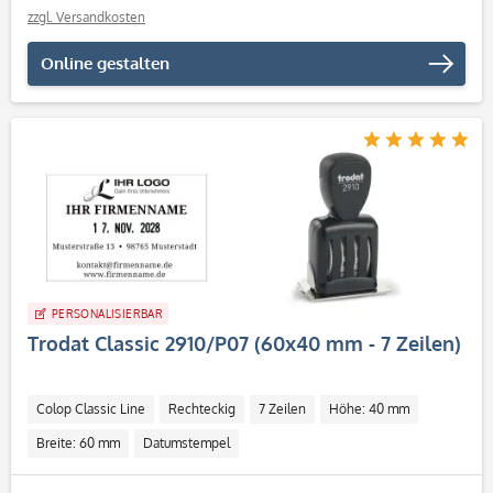
zzgl. Versandkosten
Online gestalten
PERSONALISIERBAR
Trodat Classic 2910/P07 (60x40 mm - 7 Zeilen)
Colop Classic Line
Rechteckig
7 Zeilen
Höhe: 40 mm
Breite: 60 mm
Datumstempel