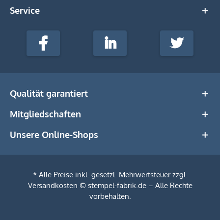
Service
stempel-
fabrik.de
Facebook
LinkedIn
Twitter
@Social
Media
Qualität garantiert
Mitgliedschaften
Unsere Online-Shops
* Alle Preise inkl. gesetzl. Mehrwertsteuer zzgl.
Versandkosten
© stempel-fabrik.de – Alle Rechte
Filtern
vorbehalten.