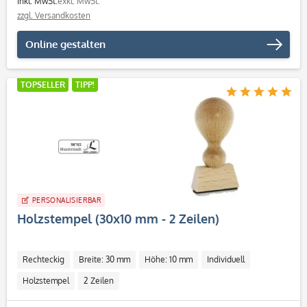
inkl. MwSt.
exkl. MwSt.
zzgl. Versandkosten
Online gestalten
TOPSELLER
TIPP!
PERSONALISIERBAR
Holzstempel (30x10 mm - 2 Zeilen)
Rechteckig
Breite: 30 mm
Höhe: 10 mm
Individuell
Holzstempel
2 Zeilen