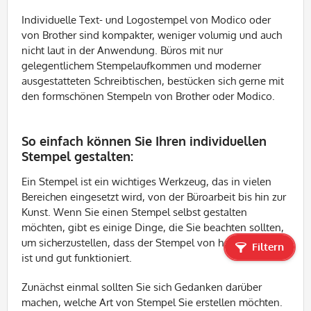
Individuelle Text- und
Logostempel
von
Modico
oder
von
Brother
sind kompakter, weniger
volumig
und auch
nicht laut in der Anwendung. Büros mit nur
gelegentlichem
Stempelaufkommen
und moderner
ausgestatteten Schreibtischen, bestücken sich gerne mit
den formschönen Stempeln von
Brother
oder
Modico
.
So einfach können Sie Ihren individuellen
Stempel gestalten:
Ein Stempel ist ein wichtiges Werkzeug, das in vielen
Bereichen eingesetzt wird, von der Büroarbeit bis hin zur
Kunst. Wenn Sie einen Stempel selbst gestalten
möchten, gibt es einige Dinge, die Sie beachten sollten,
um sicherzustellen, dass der Stempel von hoher Qualität
Filtern
ist und gut funktioniert.
Zunächst einmal sollten Sie sich Gedanken darüber
machen, welche Art von Stempel Sie erstellen möchten.