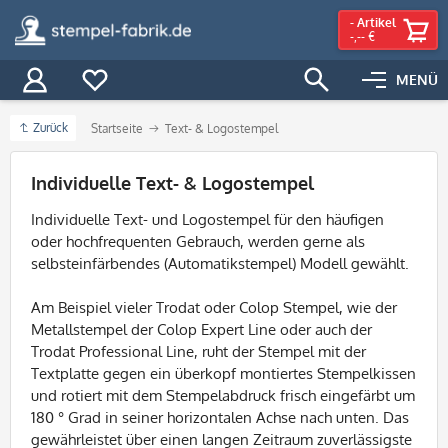
-
Artikel
-,-- €
MENÜ
Zurück
Startseite
Text- & Logostempel
Filter
Individuelle Text- & Logostempel
Individuelle Text- und Logostempel für den häufigen
oder hochfrequenten Gebrauch, werden gerne als
selbsteinfärbendes (Automatikstempel) Modell gewählt.
Am Beispiel vieler Trodat oder Colop Stempel, wie der
Metallstempel der Colop Expert Line oder auch der
Trodat Professional Line, ruht der Stempel mit der
Textplatte gegen ein überkopf montiertes Stempelkissen
und rotiert mit dem Stempelabdruck frisch eingefärbt um
180 ° Grad in seiner horizontalen Achse nach unten. Das
gewährleistet über einen langen Zeitraum zuverlässigste