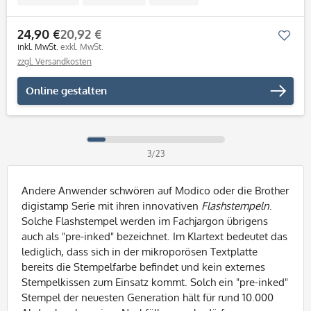
24,90 €
20,92 €
Mer
inkl. MwSt.
exkl. MwSt.
zzgl. Versandkosten
Online gestalten
3/23
Andere Anwender schwören auf Modico oder die Brother
digistamp Serie mit ihren innovativen
Flashstempeln
.
Solche Flashstempel werden im Fachjargon übrigens
auch als "pre-inked" bezeichnet. Im Klartext bedeutet das
lediglich, dass sich in der mikroporösen Textplatte
bereits die Stempelfarbe befindet und kein externes
Stempelkissen zum Einsatz kommt. Solch ein "pre-inked"
Stempel der neuesten Generation hält für rund 10.000