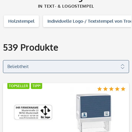
IN TEXT- & LOGOSTEMPEL
Holzstempel
Individuelle Logo-/ Textstempel von Tro
539
Produkte
TOPSELLER
TIPP!