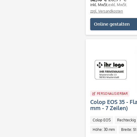
inkl. MwSt.
exkl. MwSt.
zzgl. Versandkosten
Online gestalten
PERSONALISIERBAR
Colop EOS 35 - Fl
mm - 7 Zeilen)
Colop EOS
Rechteckig
Höhe: 30 mm
Breite: 5