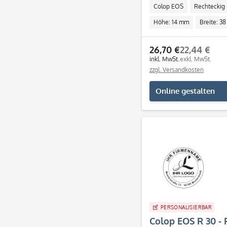
Colop EOS
Rechteckig
Höhe: 14 mm
Breite: 3
26,70 €
22,44 €
inkl. MwSt.
exkl. MwSt.
zzgl. Versandkosten
Online gestalten
PERSONALISIERBAR
Colop EOS R 30 - 