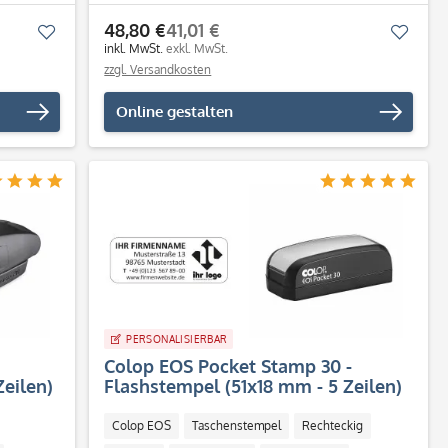
48,80 €
41,01 €
Merken
Merk
inkl. MwSt.
exkl. MwSt.
zzgl. Versandkosten
Online gestalten
PERSONALISIERBAR
Colop EOS Pocket Stamp 30 -
eilen)
Flashstempel (51x18 mm - 5 Zeilen)
Colop EOS
Taschenstempel
Rechteckig