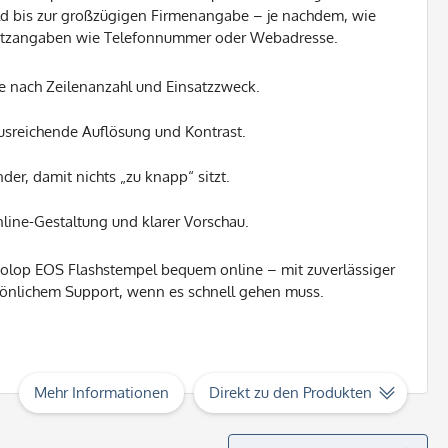
d bis zur großzügigen Firmenangabe – je nachdem, wie
usatzangaben wie Telefonnummer oder Webadresse.
 nach Zeilenanzahl und Einsatzzweck.
usreichende Auflösung und Kontrast.
der, damit nichts „zu knapp“ sitzt.
nline-Gestaltung und klarer Vorschau.
 Colop EOS Flashstempel bequem online – mit zuverlässiger
sönlichem Support, wenn es schnell gehen muss.
Mehr Informationen
Direkt zu den Produkten