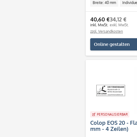
Breite: 40 mm
Individue
40,60 €
34,12 €
inkl. MwSt.
exkl. MwSt.
zzgl. Versandkosten
Online gestalten
PERSONALISIERBAR
Colop EOS 20 - Fl
mm - 4 Zeilen)