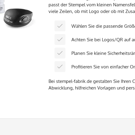
passt der Stempel vom kleinen Namensfel
viele Zeilen, ob mit Logo oder ob mit Z
Wählen Sie die passende Größe
Achten Sie bei Logos/QR auf a
Planen Sie kleine Sicherheitsrän
Profitieren Sie von einfacher O
Bei stempel-fabrik.de gestalten Sie Ihren
Abwicklung, hilfreichen Vorlagen und per