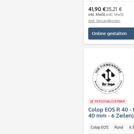
41,90 €
35,21 €
inkl. MwSt.
exkl. MwSt.
zzgl. Versandkosten
Online gestalten
PERSONALISIERBAR
Colop EOS R 40 - 
40 mm - 6 Zeilen)
Colop EOS
Rund
6 