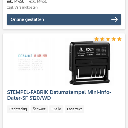
inkl. MwSt.
exkl. MwSt.
zzgl. Versandkosten
Online gestalten
STEMPEL-FABRIK Datumstempel Mini-Info-
Dater-SF S120/WD
Rechteckig
Schwarz
1 Zeile
Lagertext