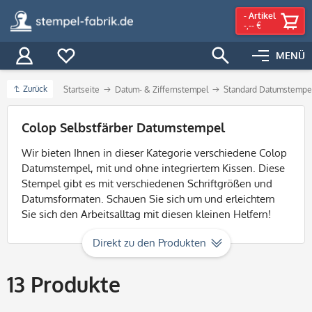
-
Artikel
-,-- €
MENÜ
Zurück
Startseite
Datum- & Ziffernstempel
Standard Datumstempe
Filter
Colop Selbstfärber Datumstempel
Wir bieten Ihnen in dieser Kategorie verschiedene Colop
Datumstempel, mit und ohne integriertem Kissen. Diese
Stempel gibt es mit verschiedenen Schriftgrößen und
Datumsformaten. Schauen Sie sich um und erleichtern
Sie sich den Arbeitsalltag mit diesen kleinen Helfern!
Direkt zu den Produkten
13
Produkte