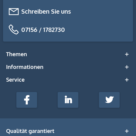
Schreiben Sie uns
07156 / 1782730
Themen
Informationen
Service
stempel-
fabrik.de
Facebook
LinkedIn
Twitter
@Social
Media
Qualität garantiert