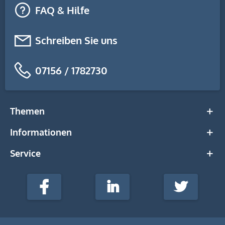
FAQ & Hilfe
Schreiben Sie uns
07156 / 1782730
Themen
Informationen
Service
stempel-
fabrik.de
Facebook
LinkedIn
Twitter
@Social
Media