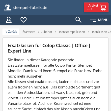
-
Artikel
-,-- €
MENÜ
Zurück
Startseite
Zubehör
Ersatzstempelkissen
Ersatzkissen Co
Filter
Ersatzkissen für Colop Classic | Office |
Expert Line
Sie finden in dieser Kategorie passende
Ersatzstempelkissen für alle Colop Printer Stempel
Modelle. Damit wird Ihrem Stempel die Puste bzw. Farbe
nicht mehr ausgehen!
Alle Kissen sind exakt dosiert, laufen nicht aus und vor
allem trocknen nicht aus! Das komplette Sortiment gibt
es in den Abdruckfarben; schwarz, blau, rot, grün und
violett. Für die Datumsstempel gibt es auch noch die
Variante blau/rot. Auch der Kissenwechsel ist eine
saubere Sache, einfach das alte Kissen rausdrücken und