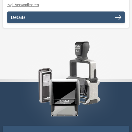
zzgl. Versandkosten
Details