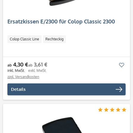
Ersatzkissen E/2300 für Colop Classic 2300
Colop Classic Line
Rechteckig
4,30 €
3,61 €
Mer
ab
ab
inkl. MwSt.
exkl. MwSt.
zzgl. Versandkosten
Details