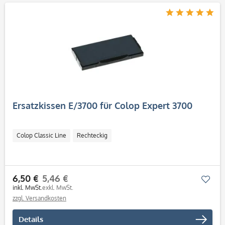
Ersatzkissen E/3700 für Colop Expert 3700
Colop Classic Line
Rechteckig
6,50 €
5,46 €
Mer
inkl. MwSt.
exkl. MwSt.
zzgl. Versandkosten
Details