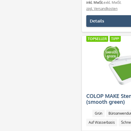
inkl. MwSt.
exkl. MwSt.
zzgl. Versandkosten
Details
TOPSELLER
TIPP!
COLOP MAKE Stem
(smooth green)
Grün
Büroanwendu
Auf Wasserbasis
Schne