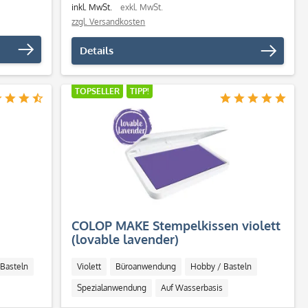
inkl. MwSt.
exkl. MwSt.
zzgl. Versandkosten
Details
TOPSELLER
TIPP!
COLOP MAKE Stempelkissen violett
(lovable lavender)
Basteln
Violett
Büroanwendung
Hobby / Basteln
Spezialanwendung
Auf Wasserbasis