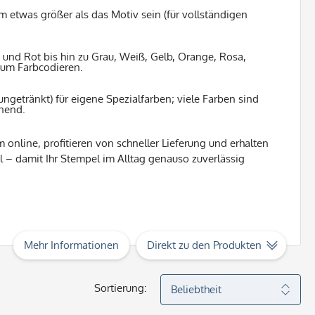
m etwas größer als das Motiv sein (für vollständigen
und Rot bis hin zu Grau, Weiß, Gelb, Orange, Rosa,
 zum Farbcodieren.
ungetränkt) für eigene Spezialfarben; viele Farben sind
knend.
 online, profitieren von schneller Lieferung und erhalten
 – damit Ihr Stempel im Alltag genauso zuverlässig
Mehr Informationen
Direkt zu den Produkten
Sortierung: