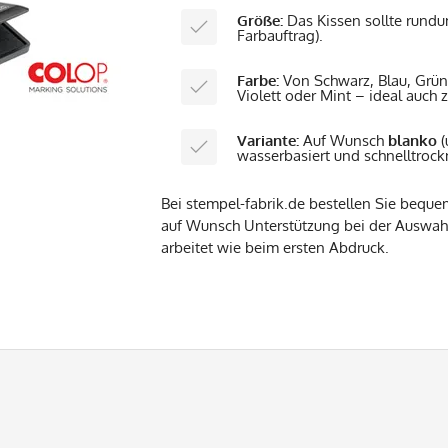
Größe:
Das Kissen sollte rundu
Farbauftrag).
Farbe:
Von Schwarz, Blau, Grün 
Violett oder Mint – ideal auch
Variante:
Auf Wunsch
blanko
(
wasserbasiert und schnelltroc
Bei stempel-fabrik.de bestellen Sie bequem
auf Wunsch Unterstützung bei der Auswahl
arbeitet wie beim ersten Abdruck.