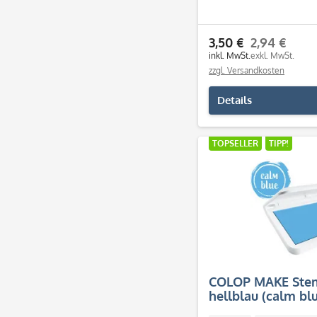
3,50 €
2,94 €
inkl. MwSt.
exkl. MwSt.
zzgl. Versandkosten
Details
TOPSELLER
TIPP!
COLOP MAKE Stem
hellblau (calm bl