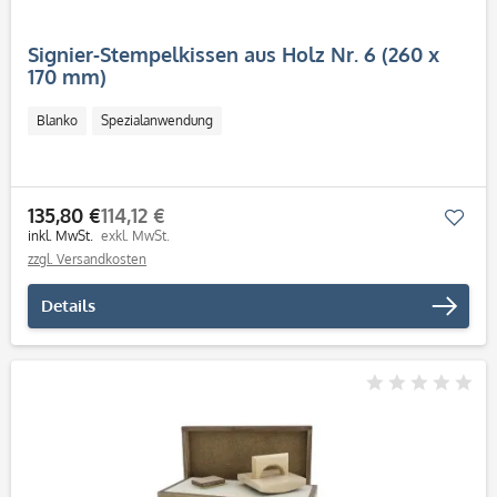
Signier-Stempelkissen aus Holz Nr. 6 (260 x
170 mm)
Blanko
Spezialanwendung
135,80 €
114,12 €
Mer
inkl. MwSt.
exkl. MwSt.
zzgl. Versandkosten
Details