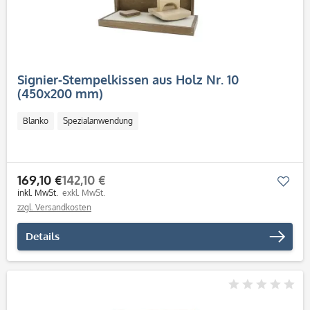
Signier-Stempelkissen aus Holz Nr. 10
(450x200 mm)
Blanko
Spezialanwendung
169,10 €
142,10 €
Mer
inkl. MwSt.
exkl. MwSt.
zzgl. Versandkosten
Details