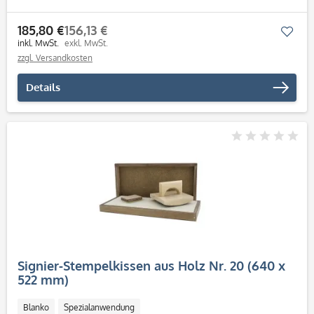
185,80 €
156,13 €
Mer
inkl. MwSt.
exkl. MwSt.
zzgl. Versandkosten
Details
Signier-Stempelkissen aus Holz Nr. 20 (640 x
522 mm)
Blanko
Spezialanwendung