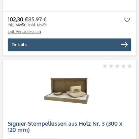
102,30 €
85,97 €
Mer
inkl. MwSt.
exkl. MwSt.
zzgl. Versandkosten
Details
Signier-Stempelkissen aus Holz Nr. 3 (300 x
120 mm)