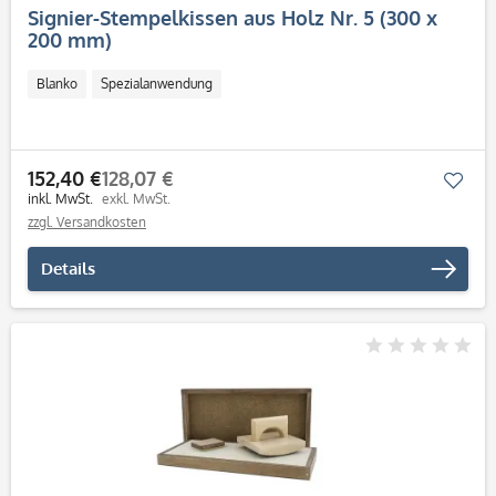
Signier-Stempelkissen aus Holz Nr. 5 (300 x
200 mm)
Blanko
Spezialanwendung
152,40 €
128,07 €
Mer
inkl. MwSt.
exkl. MwSt.
zzgl. Versandkosten
Details