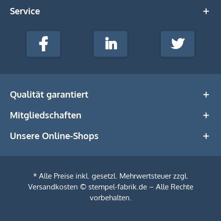
Service
stempel-
fabrik.de
Facebook
LinkedIn
Twitter
@Social
Media
Qualität garantiert
Mitgliedschaften
Unsere Online-Shops
* Alle Preise inkl. gesetzl. Mehrwertsteuer zzgl.
Versandkosten
© stempel-fabrik.de – Alle Rechte
Filtern
vorbehalten.