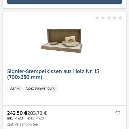
Signier-Stempelkissen aus Holz Nr. 15
(700x350 mm)
Blanko
Spezialanwendung
242,50 €
203,78 €
Mer
inkl. MwSt.
exkl. MwSt.
zzgl. Versandkosten