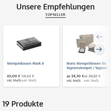
Unsere Empfehlungen
TOPSELLER
Stempelkissen Mark II
Noris Stempelkissen für
Signierstempel / Signier-
Stempelkissen mit
65,00 €
54,62 €
34,30 €
28,82 €
ab
ab
Metallgehäuse
inkl. MwSt.
exkl. MwSt.
inkl. MwSt.
exkl. MwSt.
19
Produkte