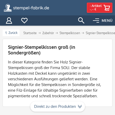
-
Artikel
-,-- €
MENÜ
Zurück
Startseite
Zubehör
Stempelkissen
Signier-Stempelkiss
Filter
Signier-Stempelkissen groß (in
Sondergrößen)
In dieser Kategorie finden Sie Holz Signier-
Stempelkissen groß der Firma SOLI. Der stabile
Holzkasten mit Deckel kann ungetränkt in zwei
verschiedenen Ausführungen geliefert werden. Eine
Möglichkeit für die Stempelkissen in Sondergröße ist,
eine Filz-Einlage für ölhaltige Signierfarben oder für
pigmentierte und schnell trocknende Spezialfarben.
Direkt zu den Produkten