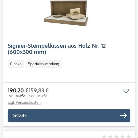
Signier-Stempelkissen aus Holz Nr. 12
(600x300 mm)
Blanko
Spezialanwendung
190,20 €
159,83 €
Mer
inkl. MwSt.
exkl. MwSt.
zzgl. Versandkosten
Details