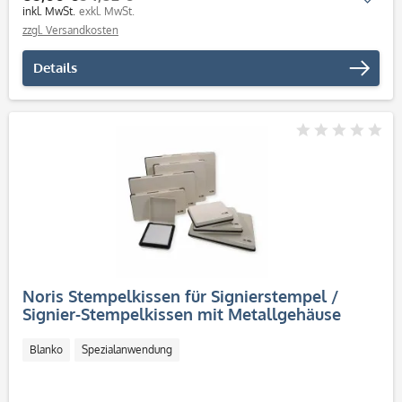
inkl. MwSt.
exkl. MwSt.
zzgl. Versandkosten
Details
Noris Stempelkissen für Signierstempel /
Signier-Stempelkissen mit Metallgehäuse
Blanko
Spezialanwendung