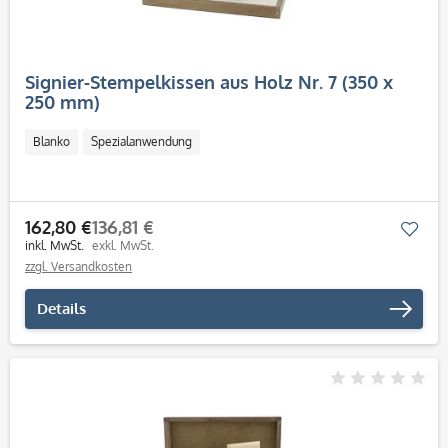
Signier-Stempelkissen aus Holz Nr. 7 (350 x
250 mm)
Blanko
Spezialanwendung
162,80 €
136,81 €
Mer
inkl. MwSt.
exkl. MwSt.
zzgl. Versandkosten
Details