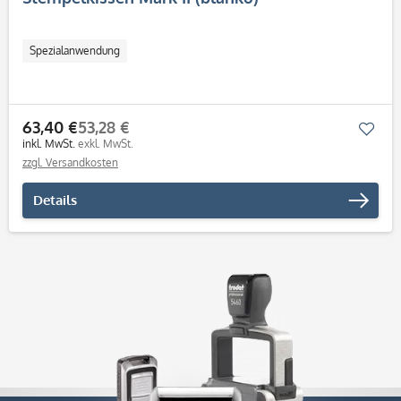
Spezialanwendung
63,40 €
53,28 €
Mer
inkl. MwSt.
exkl. MwSt.
zzgl. Versandkosten
Details