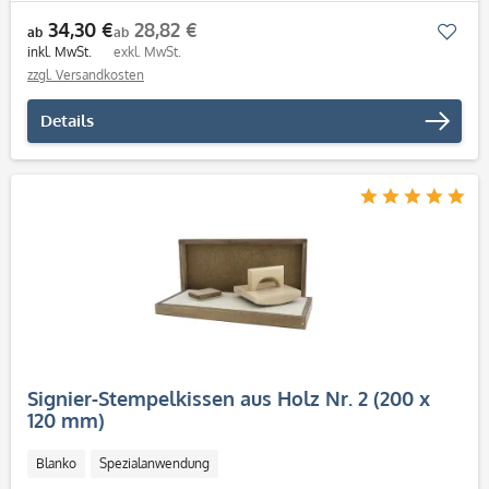
34,30 €
28,82 €
Mer
ab
ab
inkl. MwSt.
exkl. MwSt.
zzgl. Versandkosten
Details
Signier-Stempelkissen aus Holz Nr. 2 (200 x
120 mm)
Blanko
Spezialanwendung