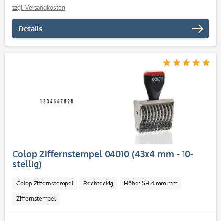
zzgl. Versandkosten
Details
Colop Ziffernstempel 04010 (43x4 mm - 10-
stellig)
Colop Ziffernstempel
Rechteckig
Höhe: SH 4 mm mm
Ziffernstempel