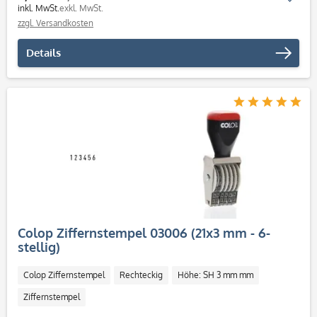
inkl. MwSt.
exkl. MwSt.
zzgl. Versandkosten
Details
Colop Ziffernstempel 03006 (21x3 mm - 6-
stellig)
Colop Ziffernstempel
Rechteckig
Höhe: SH 3 mm mm
Ziffernstempel