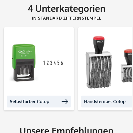
4
Unterkategorien
IN STANDARD ZIFFERNSTEMPEL
Produkte entdecken
Produkte entdec
Selbstfärber Colop
Handstempel Colop
Unsere Empfehlungen