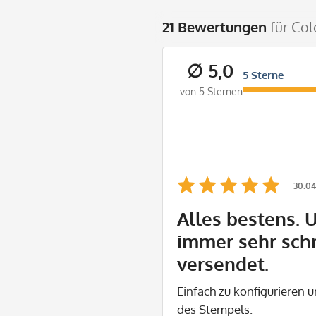
21 Bewertungen
für Col
∅ 5,0
5 Sterne
von 5 Sternen
30.04
Alles bestens. 
immer sehr sch
versendet.
Einfach zu konfigurieren u
des Stempels.