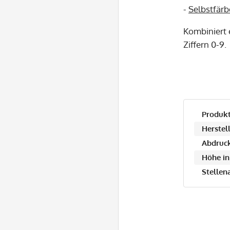
-
Selbstfärb
Kombiniert 
Ziffern 0-9.
Produkt
Herstell
Abdruck
Höhe in
Stellen