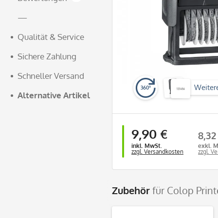
—
Qualität & Service
Sichere Zahlung
Schneller Versand
Weiter
360°
Alternative Artikel
9,90 €
8,32
inkl. MwSt.
exkl. 
zzgl. Versandkosten
zzgl. V
Zubehör
für Colop Print