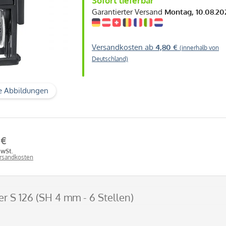
Sofort lieferbar
Garantierter Versand
Montag, 10.08.20
Versandkosten ab
4,80 €
(innerhalb von
Deutschland)
e Abbildungen
 €
MwSt.
ersandkosten
er S 126 (SH 4 mm - 6 Stellen)