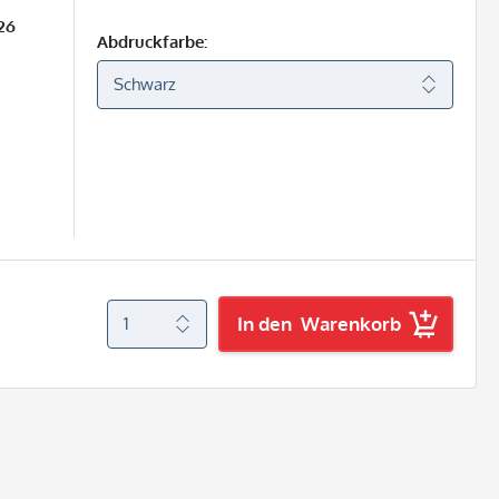
26
Abdruckfarbe:
In den
Warenkorb