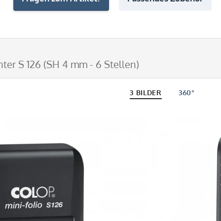
nter S 126 (SH 4 mm - 6 Stellen)
3 BILDER
360°