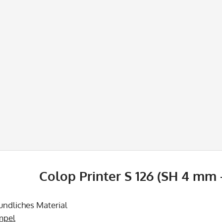
Colop Printer S 126 (SH 4 mm -
undliches Material
mpel