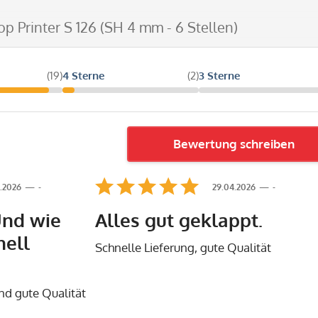
op Printer S 126 (SH 4 mm - 6 Stellen)
(19)
4 Sterne
(2)
3 Sterne
Bewertung schreiben
.2026
-
29.04.2026
-
Und wie
Alles gut geklappt.
nell
Schnelle Lieferung, gute Qualität
nd gute Qualität