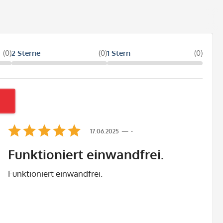
(0)
2 Sterne
(0)
1 Stern
(0)
17.06.2025
-
Funktioniert einwandfrei.
Funktioniert einwandfrei.