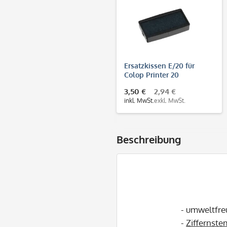
Ersatzkissen E/20 für
Colop Printer 20
3,50 €
2,94 €
inkl. MwSt.
exkl. MwSt.
Beschreibung
- umweltfre
-
Ziffernste