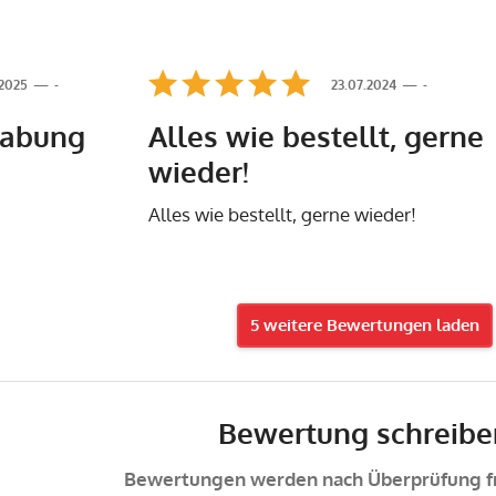
.2025
-
23.07.2024
-
habung
Alles wie bestellt, gerne
wieder!
Alles wie bestellt, gerne wieder!
5 weitere Bewertungen laden
Bewertung schreibe
Bewertungen werden nach Überprüfung fr