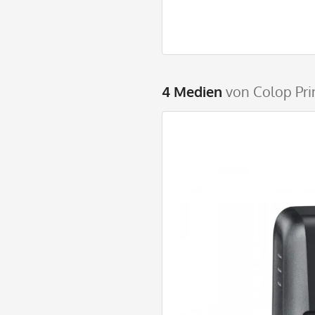
4 Medien
von Colop Pri