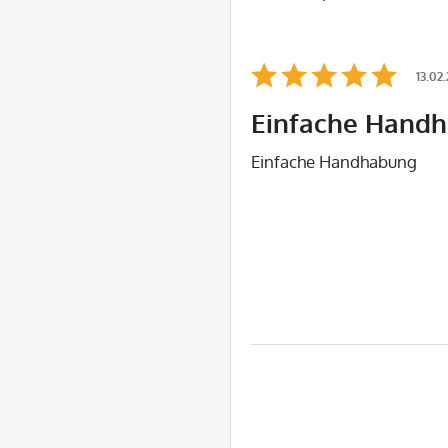
13.02
Einfache Hand
Einfache Handhabung