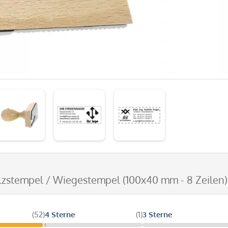
lzstempel / Wiegestempel (100x40 mm - 8 Zeilen)
(52)
4 Sterne
(1)
3 Sterne