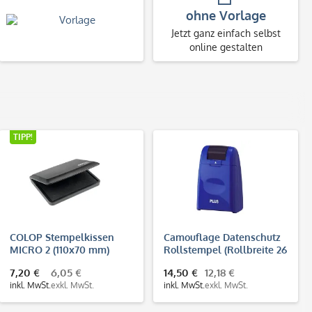
ohne Vorlage
Jetzt ganz einfach selbst
online gestalten
TIPP!
COLOP Stempelkissen
Camouflage Datenschutz
MICRO 2 (110x70 mm)
Rollstempel (Rollbreite 26
mm)
7,20 €
6,05 €
14,50 €
12,18 €
inkl. MwSt.
exkl. MwSt.
inkl. MwSt.
exkl. MwSt.