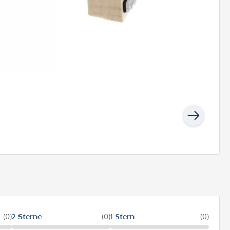
(0)
2 Sterne
(0)
1 Stern
(0)