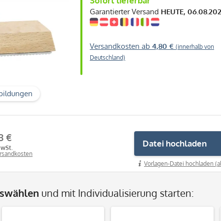
Sofort lieferbar
Garantierter Versand
HEUTE, 06.08.20
Versandkosten ab
4,80 €
(innerhalb von
Deutschland)
bildungen
8 €
Datei hochladen
MwSt.
ersandkosten
Vorlagen-Datei hochladen (a
uswählen
und mit Individualisierung starten: