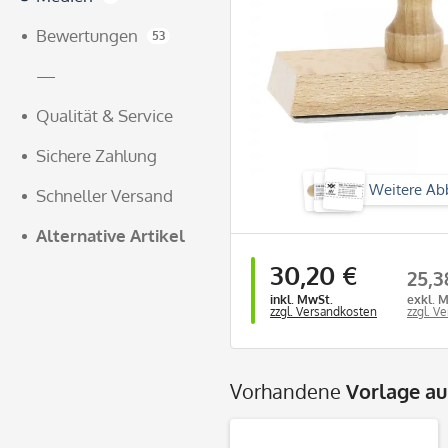
Bewertungen
53
—
Qualität & Service
Sichere Zahlung
Weitere Ab
Schneller Versand
Alternative Artikel
30,20 €
25,3
inkl. MwSt.
exkl. 
zzgl. Versandkosten
zzgl. V
Vorhandene
Vorlage a