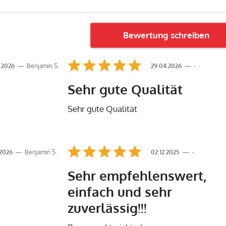
Bewertung schreiben
.2026
Benjamin S.
29.04.2026
-
Sehr gute Qualität
Sehr gute Qualität
.2026
Benjamin S.
02.12.2025
-
Sehr empfehlenswert,
einfach und sehr
zuverlässig!!!