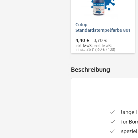
Colop
Standardstempelfarbe 801
(25 ml)
4,40 €
3,70 €
inkl. MwSt.
exkl. MwSt.
Inhalt: 25
(17,60 € / 100)
Beschreibung
lange H
für Bü
speziel