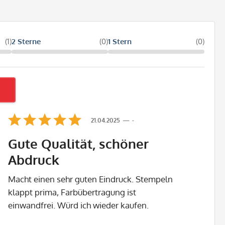
(1)
2 Sterne
(0)
1 Stern
(0)
21.04.2025
-
Gute Qualität, schöner
Abdruck
Macht einen sehr guten Eindruck. Stempeln
klappt prima, Farbübertragung ist
einwandfrei. Würd ich wieder kaufen.