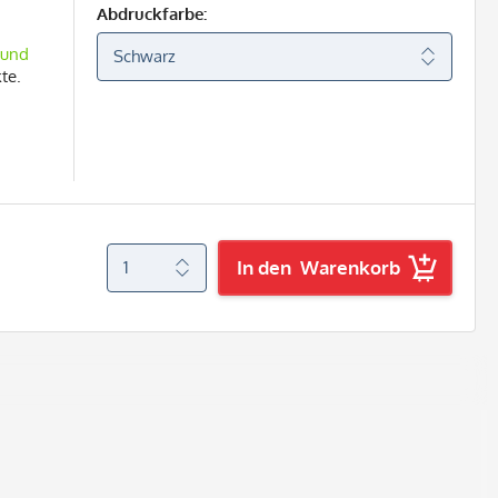
Abdruckfarbe:
 und
te.
In den
Warenkorb