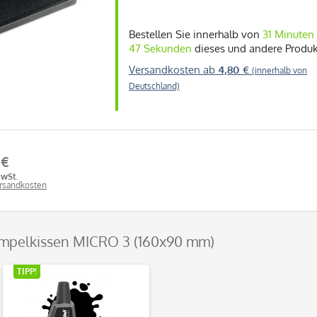
Bestellen Sie innerhalb von
31 Minuten
46 Sekunden
dieses und andere Produk
Versandkosten ab
4,80 €
(innerhalb von
Deutschland)
 €
MwSt.
ersandkosten
mpelkissen MICRO 3 (160x90 mm)
TIPP!