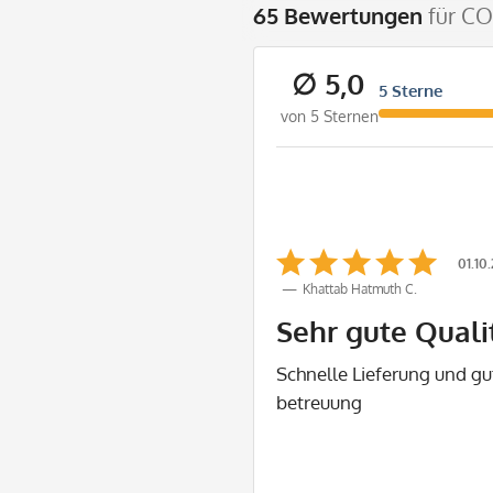
65 Bewertungen
für C
∅ 5,0
5 Sterne
von 5 Sternen
01.10
Khattab Hatmuth C.
Sehr gute Quali
Schnelle Lieferung und g
betreuung