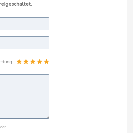
eigeschaltet.
ertung:
der.