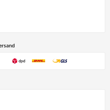
ersand