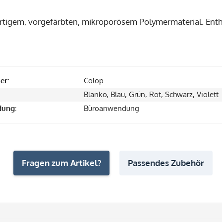
tigem, vorgefärbten, mikroporösem Polymermaterial. Ent
er:
Colop
Blanko, Blau, Grün, Rot, Schwarz, Violett
ung:
Büroanwendung
Fragen zum Artikel?
Passendes Zubehör