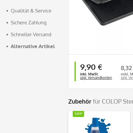
Qualität & Service
Sichere Zahlung
Schneller Versand
Alternative Artikel
9,90 €
8,32
inkl. MwSt.
exkl. 
zzgl. Versandkosten
zzgl. V
Zubehör
für COLOP Ste
TIPP!