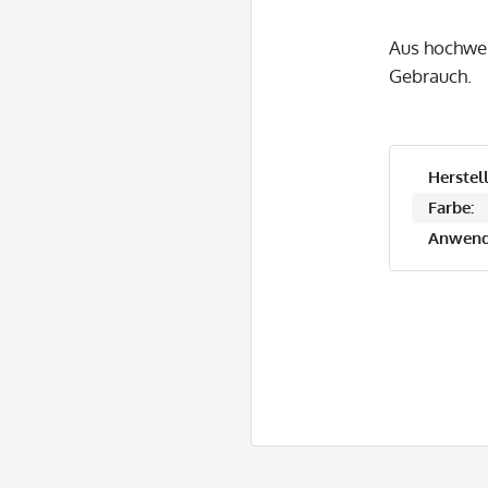
Aus hochwer
Gebrauch.
Herstell
Farbe:
Anwend