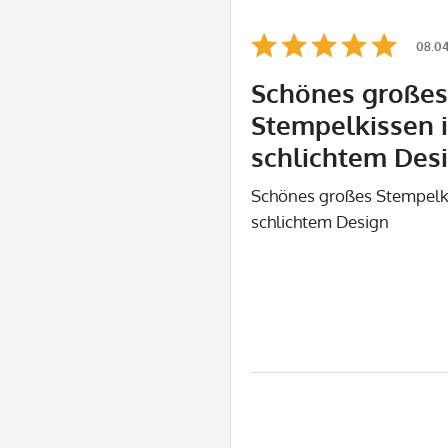
08.04
Schönes großes
Stempelkissen 
schlichtem Des
Schönes großes Stempelk
schlichtem Design