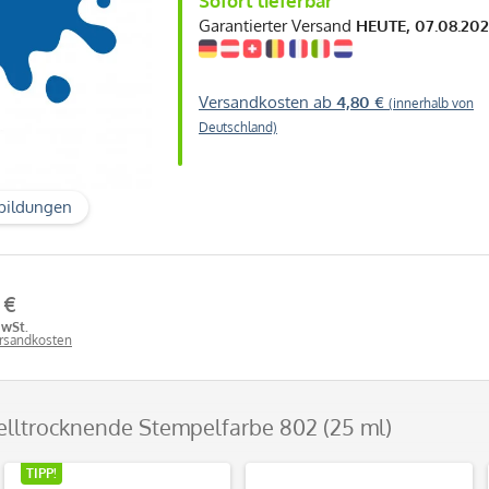
Sofort lieferbar
Garantierter Versand
HEUTE, 07.08.20
Versandkosten ab
4,80 €
(innerhalb von
Deutschland)
bildungen
 €
MwSt.
ersandkosten
elltrocknende Stempelfarbe 802 (25 ml)
TIPP!