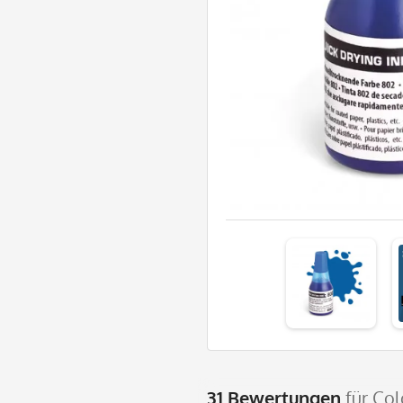
31 Bewertungen
für Co