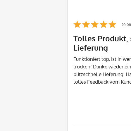
20.08
Tolles Produkt,
Lieferung
Funktioniert top, ist in 
trocken! Danke wieder ein
blitzschnelle Lieferung. 
tolles Feedback vom Ku