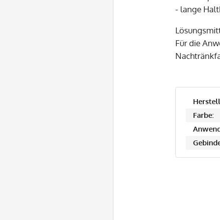
- lange Halt
Lösungsmitt
Für die An
Nachtränkfa
Herstell
Farbe:
Anwend
Gebinde