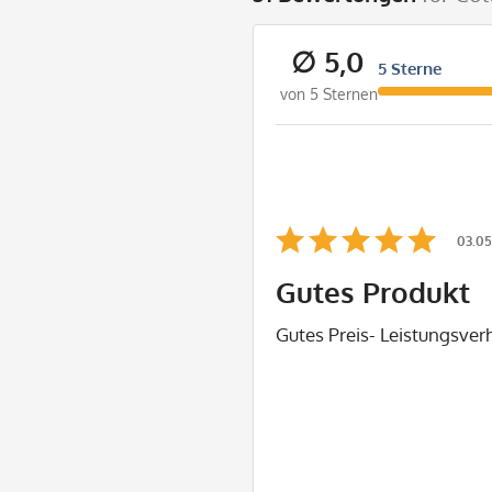
∅ 5,0
5 Sterne
von 5 Sternen
03.05
Gutes Produkt
Gutes Preis- Leistungsverh