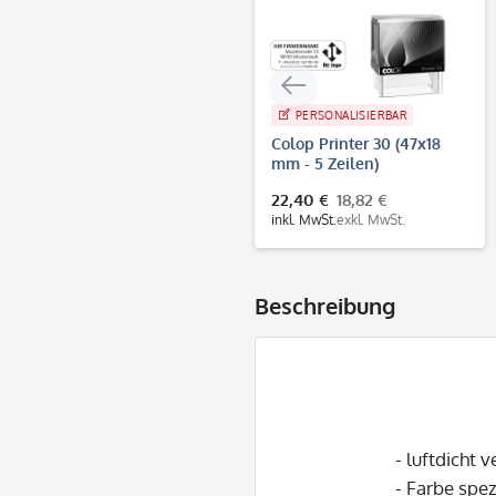
PERSONALISIERBAR
Colop Printer 30 (47x18
mm - 5 Zeilen)
22,40 €
18,82 €
inkl. MwSt.
exkl. MwSt.
Beschreibung
- luftdicht 
- Farbe spe