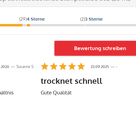
(29)
4 Sterne
(2)
3 Sterne
Bewertung schreiben
.2026
Susanne S.
23.09.2025
-
trocknet schnell
ältnis
Gute Qualität