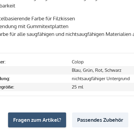
barkeit
elbasierende Farbe für Filzkissen
wendung mit Gummitextplatten
rbe für alle saugfähigen und nichtsaugfähigen Materialien
er:
Colop
Blau, Grün, Rot, Schwarz
ung:
nichtsaugfähiger Untergrund
größe:
25 ml
Fragen zum Artikel?
Passendes Zubehör