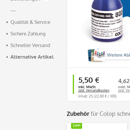
—
Qualität & Service
Sichere Zahlung
Schneller Versand
Weitere Ab
Alternative Artikel
5,50 €
4,62
inkl. MwSt.
exkl. 
zzgl. Versandkosten
zzgl. V
Inhalt: 25
(22,00 € / 100)
Zubehör
für Colop schn
TIPP!