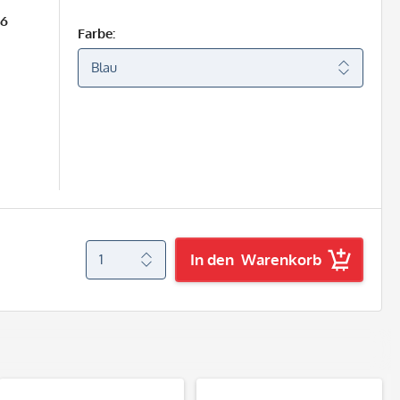
26
Farbe:
In den
Warenkorb