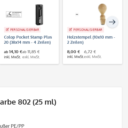
PERSONALISIERBAR
PERSONALISIERBAR
Colop Pocket Stamp Plus
Holzstempel (10x10 mm -
20 (38x14 mm - 4 Zeilen)
2 Zeilen)
14,10 €
11,85 €
8,00 €
6,72 €
ab
ab
inkl. MwSt.
exkl. MwSt.
inkl. MwSt.
exkl. MwSt.
rbe 802 (25 ml)
 außer PE/PP