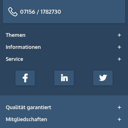
07156 / 1782730
Themen
Informationen
Service
stempel-
fabrik.de
Facebook
LinkedIn
Twitter
@Social
Media
Qualität garantiert
Mitgliedschaften