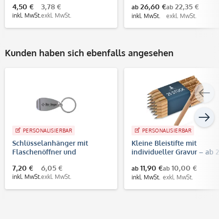
4,50 €
3,78 €
26,60 €
22,35 €
ab
ab
inkl. MwSt.
exkl. MwSt.
inkl. MwSt.
exkl. MwSt.
Kunden haben sich ebenfalls angesehen
PERSONALISIERBAR
PERSONALISIERBAR
Schlüsselanhänger mit
Kleine Bleistifte mit
Flaschenöffner und
individueller Gravur – ab 
individueller Lasergravur
Stück
7,20 €
6,05 €
11,90 €
10,00 €
ab
ab
inkl. MwSt.
exkl. MwSt.
inkl. MwSt.
exkl. MwSt.