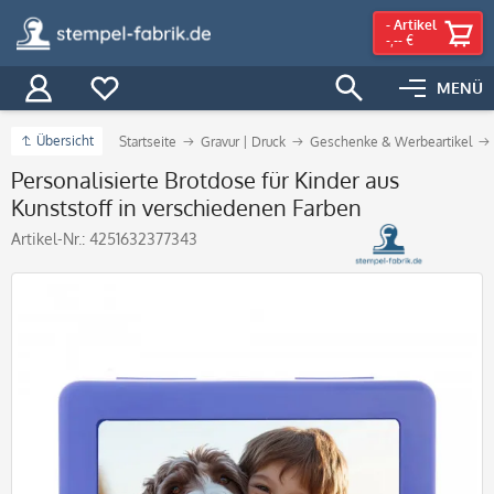
-
Artikel
-,-- €
MENÜ
Übersicht
Startseite
Gravur | Druck
Geschenke & Werbeartikel
Personalisierte Brotdose für Kinder aus
Kunststoff in verschiedenen Farben
Artikel-Nr.:
4251632377343