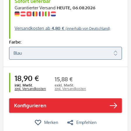
Sofort lieferbar
Garantierter Versand
HEUTE, 06.08.2026
Versandkosten ab
4,80 €
(innerhalb von Deutschland)
Farbe:
18,90 €
15,88 €
inkl. MwSt.
exkl. MwSt.
zzgl. Versandkosten
zzgl. Versandkosten
Konfigurieren
Merken
Empfehlen