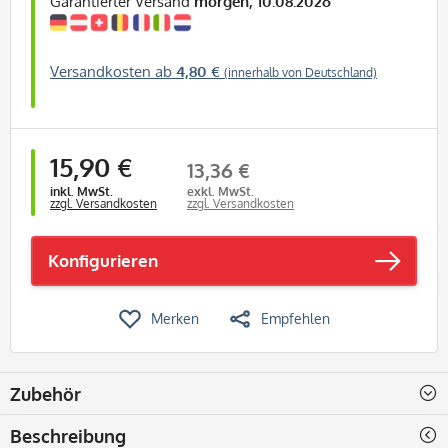
Garantierter Versand
morgen, 10.08.2026
Versandkosten ab
4,80 €
(innerhalb von Deutschland)
15,90 €
13,36 €
inkl. MwSt.
exkl. MwSt.
zzgl. Versandkosten
zzgl. Versandkosten
Konfigurieren
Merken
Empfehlen
Zubehör
Beschreibung