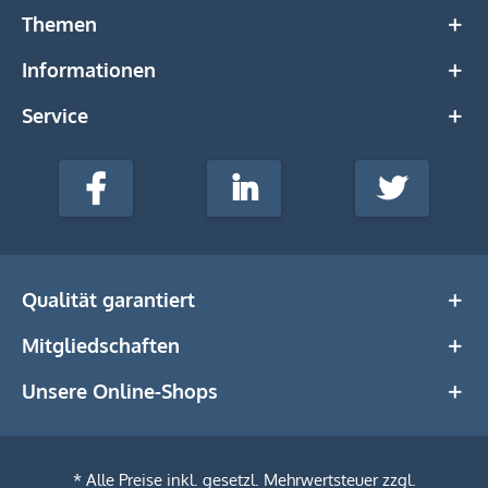
Themen
Informationen
Service
stempel-
fabrik.de
Facebook
LinkedIn
Twitter
@Social
Media
Qualität garantiert
Mitgliedschaften
Unsere Online-Shops
* Alle Preise inkl. gesetzl. Mehrwertsteuer zzgl.