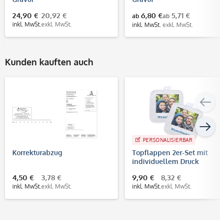
24,90 €
20,92 €
6,80 €
5,71 €
ab
ab
inkl. MwSt.
exkl. MwSt.
inkl. MwSt.
exkl. MwSt.
Kunden kauften auch
PERSONALISIERBAR
Korrekturabzug
Topflappen 2er-Set mit
individuellem Druck
4,50 €
3,78 €
9,90 €
8,32 €
inkl. MwSt.
exkl. MwSt.
inkl. MwSt.
exkl. MwSt.