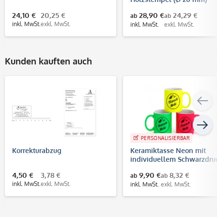
24,10 €
20,25 €
28,90 €
24,29 €
ab
ab
inkl. MwSt.
exkl. MwSt.
inkl. MwSt.
exkl. MwSt.
Kunden kauften auch
PERSONALISIERBAR
Korrekturabzug
Keramiktasse Neon mit
individuellem Schwarzdru
4,50 €
3,78 €
9,90 €
8,32 €
ab
ab
inkl. MwSt.
exkl. MwSt.
inkl. MwSt.
exkl. MwSt.