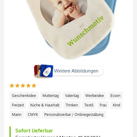
Weitere Abbildungen
Geschenkidee
Muttertag
Vatertag
Werbeidee
Essen
Freizeit
Küche & Haushalt
Trinken
Textil
Frau
Kind
Mann
CMYK
Personalisierbar / Onlinegestaltung
Sofort lieferbar