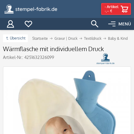
-
Artikel
-,-- €
MENÜ
Übersicht
Startseite
Gravur | Druck
Textildruck
Baby & Kind
Wärmflasche mit individuellem Druck
Artikel-Nr.:
4251632326099