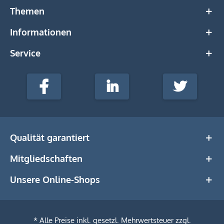
Themen
Informationen
Service
stempel-
fabrik.de
Facebook
LinkedIn
Twitter
@Social
Media
Qualität garantiert
Mitgliedschaften
Unsere Online-Shops
* Alle Preise inkl. gesetzl. Mehrwertsteuer zzgl.