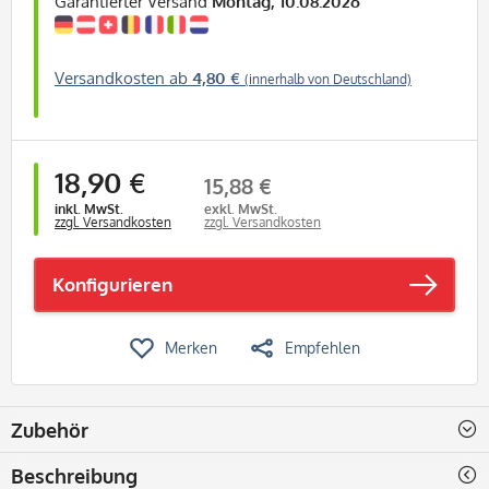
Garantierter Versand
Montag, 10.08.2026
Versandkosten ab
4,80 €
(innerhalb von Deutschland)
18,90 €
15,88 €
inkl. MwSt.
exkl. MwSt.
zzgl. Versandkosten
zzgl. Versandkosten
Konfigurieren
Merken
Empfehlen
Zubehör
Beschreibung